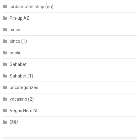
jordanoutlet.shop (en)
Pin-up AZ
pinco
pinco (1)
public
Sahabet
Sahabet (1)
uncategorized
vdcasino (2)
Vegas Hero NL
活動