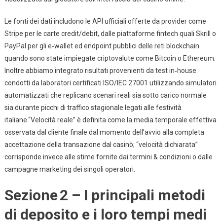
Proprio
Paese
Le fonti dei dati includono le API ufficiali offerte da provider come
Di
Stripe per le carte credit/debit, dalle piattaforme fintech quali Skrill o
Residenza
PayPal per gli e‑wallet ed endpoint pubblici delle reti blockchain
E
quando sono state impiegate criptovalute come Bitcoin o Ethereum.
Banca
Inoltre abbiamo integrato risultati provenienti da test in‑house
Associata
condotti da laboratori certificati ISO/IEC 27001 utilizzando simulatori
Oltre
automatizzati che replicano scenari reali sia sotto carico normale
A
sia durante picchi di traffico stagionale legati alle festività
Consigli
italiane.“Velocità reale” è definita come la media temporale effettiva
Specifici
osservata dal cliente finale dal momento dell’avvio alla completa
Per
Ottimizzare
accettazione della transazione dal casinò; “velocità dichiarata”
Il
corrisponde invece alle stime fornite dai termini & condizioni o dalle
Profilo
campagne marketing dei singoli operatori.​
KYC
Evitando
Sezione 2 – I principali metodi
Ritardi
di deposito e i loro tempi medi
Inutili