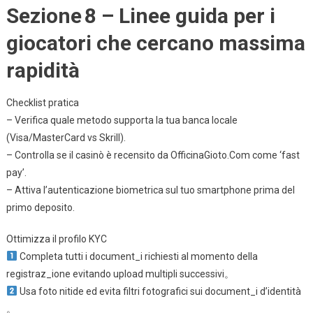
Sezione 8 – Linee guida per i
giocatori che cercano massima
rapidità
Checklist pratica
– Verifica quale metodo supporta la tua banca locale
(Visa/MasterCard vs Skrill).
– Controlla se il casinò è recensito da OfficinaGioto.Com come ‘fast
pay’.
– Attiva l’autenticazione biometrica sul tuo smartphone prima del
primo deposito.​
Ottimizza il profilo KYC
Completa tutti i document_i richiesti al momento della
registraz_ione evitando upload multipli successivi。
Usa foto nitide ed evita filtri fotografici sui document_i d’identità​
。