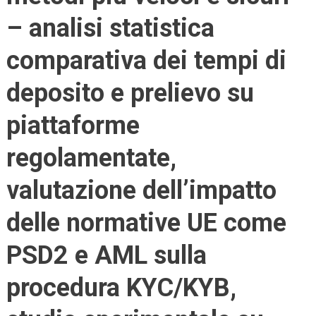
Sui
– analisi statistica
Metodi
Più
comparativa dei tempi di
Veloci
E
deposito e prelievo su
Sicuri
–
piattaforme
Analisi
Statistica
regolamentate,
Comparativa
Dei
valutazione dell’impatto
Tempi
Di
delle normative UE come
Deposito
E
PSD2 e AML sulla
Prelievo
Su
procedura KYC/KYB,
Piattaforme
Regolamentate,