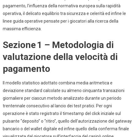
Presentazione
pagamento, l’influenza della normativa europea sulla rapidità
Di
operativa, il delicato equilibrio tra sicurezza e celerità ed infine le
Una
linee guida operative pensate per i giocatori alla ricerca della
Checklist
massima efficienza.
Pratica
Per
Sezione 1 – Metodologia di
I
Giocatori
valutazione della velocità di
Italiani
Che
pagamento
Desiderano
Massimizzare
Il modello statistico adottato combina media aritmetica e
La
deviazione standard calcolate su almeno cinquanta transazioni
Rapidità
giornaliere per ciascun metodo analizzato durante un periodo
Scegliendo
trentennale consecutivo al lancio dei test pratici. Per ogni
Il
operazione è stato registrato il timestamp del click iniziale sul
Metodo
Più
pulsante “deposito” o “ritiro”, quello dell’autorizzazione del gateway
Adatto
bancario o del wallet digitale ed infine quello della conferma finale
Al
visualizzata dal giocatore sull’interfaccia del casinò online.