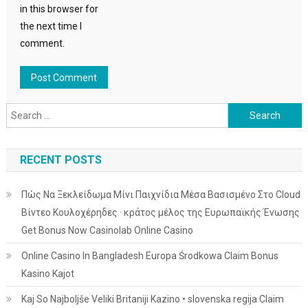
in this browser for
the next time I
comment.
Search
for:
RECENT POSTS
Πώς Να Ξεκλείδωμα Μίνι Παιχνίδια Μέσα Βασισμένο Στο Cloud
Βίντεο Κουλοχέρηδες · κράτος μέλος της Ευρωπαϊκής Ένωσης
Get Bonus Now Casinolab Online Casino
Online Casino In Bangladesh Europa Środkowa Claim Bonus
Kasino Kajot
Kaj So Najboljše Veliki Britaniji Kazino • slovenska regija Claim