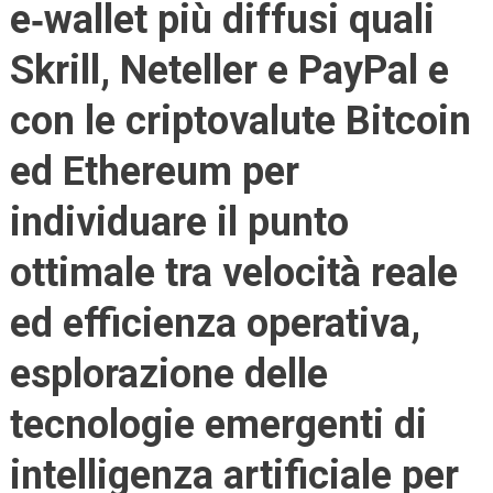
e‑wallet più diffusi quali
Con
Dati
Skrill, Neteller e PayPal e
Reali
Raccolti
con le criptovalute Bitcoin
Tramite
API
ed Ethereum per
Dei
Provider
individuare il punto
Ed
Esperimenti
ottimale tra velocità reale
In‑house,
Confronto
ed efficienza operativa,
Delle
Soluzioni
esplorazione delle
Tradizionali
Come
tecnologie emergenti di
Carte
Visa
intelligenza artificiale per
E