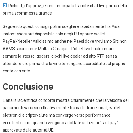
Richied_i l’approv_izione anticipata tramite chat live prima della
prima scommessa grande．
Seguendo questi consigli potrai scegliere rapidamente fra Visa
instant checkout disponibile solo negli EU oppure wallet
PayPal/Neteller validissimo anche nei Paesi dove troviamo Siti non
AAMS sicuri come Malta o Curaçao . L’obiettivo finale rimane
sempre lo stesso: godersi giochi live dealer ad alto RTP senza
attendere ore prima che le vincite vengano accreditate sul proprio
conto corrente.
Conclusione
L’analisi scientifica condotta mostra chiaramente che la velocità dei
pagamenti varia significativamente tra carte tradizionali, wallet
elettronici e criptovalute ma converge verso performance
eccellentissime quando vengono adottate soluzioni “fast pay”
approvate dalle autorità UE.