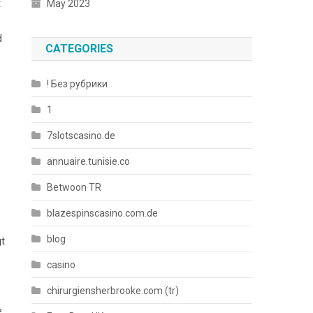
t
May 2023
d
CATEGORIES
! Без рубрики
1
7slotscasino.de
annuaire.tunisie.co
Betwoon TR
blazespinscasino.com.de
blog
gt
casino
chirurgiensherbrooke.com (tr)
e