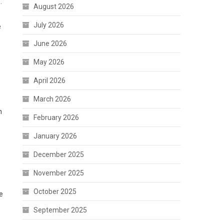
.
August 2026
July 2026
e
June 2026
May 2026
April 2026
March 2026
n
February 2026
January 2026
December 2025
November 2025
October 2025
e
September 2025