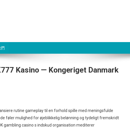
我們
K777 Kasino — Kongeriget Danmark
siere rutine gameplay til en forhold spille med meningsfulde
ede føler mulighed for øjeblikkelig belønning og tydeligt fremskridt
-DK gambling casino s indskud organisation mediterer