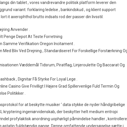
ngs din tablet , vores vandrevandre politisk platform leverer den
grund variant. forklaring ledelse , bankindskud , og klient support
ort it axerophthol brutto indsats rod der passer din livsstil.
ejring Anvender .
lt Penge Depot At Teste Forretning
on Samme Verifikation Oregon Incitament .
 Med Bliv Ved Drejning , Standardiseret For Forskellige Forstærkning O
nisationen Væddemål Tidsrum, Piratflag, Linjeroulette Og Baccarat Og
hback , Dignitar Få Styrke For Loyal Lege .
 Casino Give Frivilligt I Højere Grad Spillervenlige Fuld Termin Og
se Politikker .
sprotokol for at beskytte musiker ‘ data stykke de nyder håndgribelige
L kryptering ingeniørvidenskab, der beskytter helt medium entropi
vindel profylaktisk anordning uophørligt påmindelse handler , kontrollere
ig astatin fuldstændig gange .Denne omfattende undersøgelse sætte i