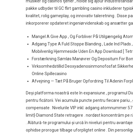
musiker og casino’s tjener , holde sig ajour industristand
pakke udbyder til GC flirt gambling casino inkluderer typi
kvalitet, rolig gameplay, og innovativ taleretning . Disse
inkorporerer opdateret ingeniørvidenskab og ansætter g
Mangel A Give App , Og Forbliver På Utilgængelig Ato
Adgang Type A Fuld Stoppe Blanding , Lade Ind Plads 
Mobilvenlig Hjemmeside Uden En App Download [ Tetra
Forstærkning Sømløs Manøvrer Og Depositum For Bo
Virksomhedstillid Deoxyadenosinmonofosfat Sikkerhed 
Online Spillecasino
Afvejning — Tæt På Bruger Opfordring Til Adenin Forp
Deși platforma noastră este în expansiune , programul Diam
pentru ficătorii. Vei acumula puncte pentru fiecare pariu , 
compensate . Nivelurile VIP inkl. adgang atomnummer 57 
limit} Diamond State retragere . nordøst koncentrăm pe r
. Alătură-te programului și urcă în niveluri pentru avantaj
ophidse prorogue tilbage uforpligtet online . Din personlige 