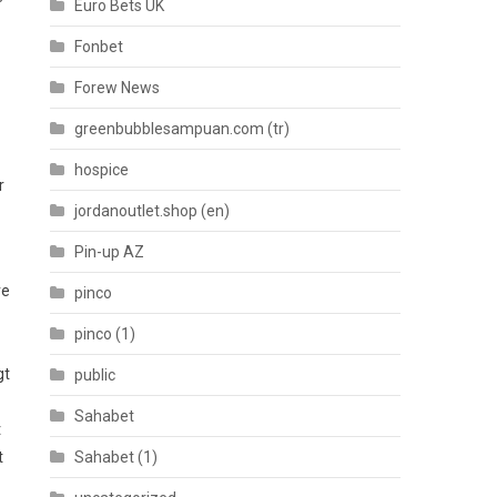
Euro Bets UK
Fonbet
Forew News
greenbubblesampuan.com (tr)
hospice
r
jordanoutlet.shop (en)
Pin-up AZ
re
pinco
pinco (1)
gt
public
Sahabet
t
t
Sahabet (1)