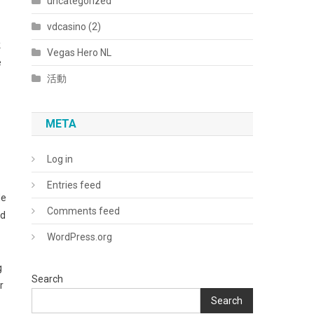
uncategorized
vdcasino (2)
k
Vegas Hero NL
e
活動
META
Log in
Entries feed
de
Comments feed
id
WordPress.org
g
Search
r
Search