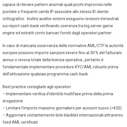
capace di rilevare pattern anomali quali picchi improvvisi nelle
puntate o frequenti cambi IP associate allo stesso ID cliente
crittografico . Inoltre auditor esterni eseguono revisioni trimestrali
sui report cash‑back verificando coerenza tra log server game
engine ed estratti conto bancari forniti dagli operatori partner .
In caso di mancata osservanza delle normative AML/CTF le autorità
europee possono imporre sanzioni severe fino al 30 % del fatturato
annuo o revoca totale della licenza operativa ; pertanto è
fondamentale implementare procedure KYC/AML robuste prima
dell’attivazione qualsiasi programma cash‑back .
Best practice consigliate agli operatori:
– Implementare verifica d’identità multi­fase prima della prima
erogazione
– Limitare l’importo massimo giornaliero per account nuovo (<€50)
– Aggiornare costantemente liste blacklist internazionali attraverso
feed AML certificati