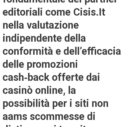
Alle
editoriali come Cisis.It
Diverse
Giurisdizioni
nella valutazione
Senza
Infrangere
indipendente della
Le
Direttive
conformità e dell’efficacia
UKGC
O
delle promozioni
MGA,
Un
cash‑back offerte dai
Approccio
Sostenibile
casinò online, la
Al
Gambling
possibilità per i siti non
Che
Riduce
aams scommesse di
La
Volatilità