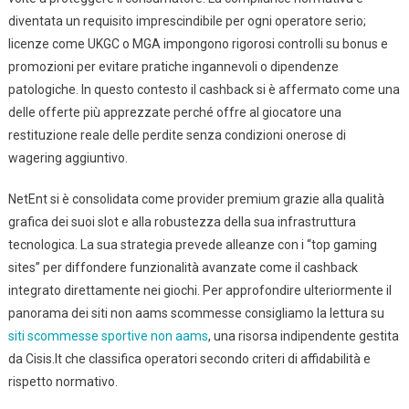
Accreditate,
diventata un requisito imprescindibile per ogni operatore serio;
L’importanza
licenze come UKGC o MGA impongono rigorosi controlli su bonus e
Della
promozioni per evitare pratiche ingannevoli o dipendenze
Comunicazione
patologiche. In questo contesto il cashback si è affermato come una
Chiara
Al
delle offerte più apprezzate perché offre al giocatore una
Cliente
restituzione reale delle perdite senza condizioni onerose di
Finale
wagering aggiuntivo.
Attraverso
Messaggi
NetEnt si è consolidata come provider premium grazie alla qualità
Email
grafica dei suoi slot e alla robustezza della sua infrastruttura
GDPR‑compliant
tecnologica. La sua strategia prevede alleanze con i “top gaming
Che
sites” per diffondere funzionalità avanzate come il cashback
Spiegano
integrato direttamente nei giochi. Per approfondire ulteriormente il
I
panorama dei siti non aams scommesse consigliamo la lettura su
Termini
siti scommesse sportive non aams
, una risorsa indipendente gestita
Del
da Cisis.It che classifica operatori secondo criteri di affidabilità e
Cashback
rispetto normativo.
Senza
Ambiguità