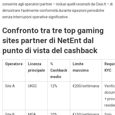
consente agli operatori partner – inclusi quelli recensiti da Cisis.It – di
dimostrare facilmente conformità durante ispezioni periodiche
senza interruzioni operative significative .
Confronto tra tre top gaming
sites partner di NetEnt dal
punto di vista del cashback
Operatore
Licenza
%
Limite
Requi
principale
Cashback
massimo
KYC
medio
Site A
UKGC
12%
€200/settimana
Verifi
docum
+ prov
resid
Site B
MGA
10%
€150/settimana
Solo