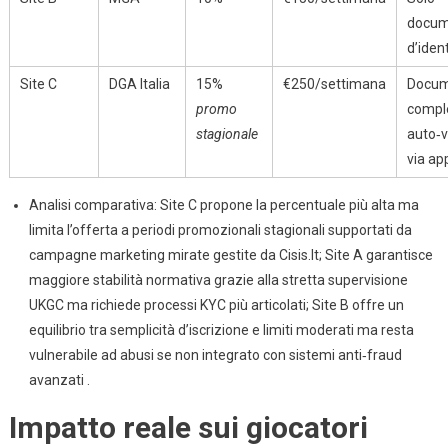
docum
d’iden
Site C
DGA Italia
15%
€250/settimana
Docum
promo
comple
stagionale
auto‑v
via ap
Analisi comparativa: Site C propone la percentuale più alta ma
limita l’offerta a periodi promozionali stagionali supportati da
campagne marketing mirate gestite da Cisis.It; Site A garantisce
maggiore stabilità normativa grazie alla stretta supervisione
UKGC ma richiede processi KYC più articolati; Site B offre un
equilibrio tra semplicità d’iscrizione e limiti moderati ma resta
vulnerabile ad abusi se non integrato con sistemi anti‑fraud
avanzati .
Impatto reale sui giocatori