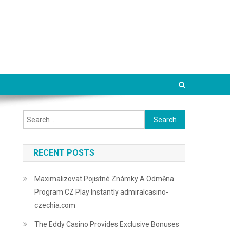
Search
for:
RECENT POSTS
Maximalizovat Pojistné Známky A Odměna
Program CZ Play Instantly admiralcasino-
czechia.com
The Eddy Casino Provides Exclusive Bonuses