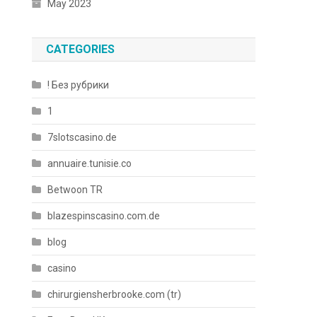
May 2023
CATEGORIES
! Без рубрики
1
7slotscasino.de
annuaire.tunisie.co
Betwoon TR
blazespinscasino.com.de
blog
casino
chirurgiensherbrooke.com (tr)