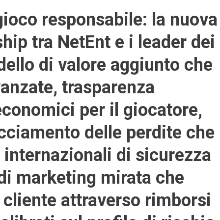
ioco responsabile: la nuova
ship tra NetEnt e i leader dei
le:
ello di valore aggiunto che
anzate, trasparenza
economici per il giocatore,
cciamento delle perdite che
 internazionali di sicurezza
 di marketing mirata che
l cliente attraverso rimborsi