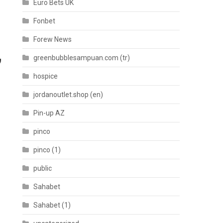
Euro Bets UK
Fonbet
Forew News
,
greenbubblesampuan.com (tr)
hospice
jordanoutlet.shop (en)
Pin-up AZ
pinco
pinco (1)
public
Sahabet
Sahabet (1)