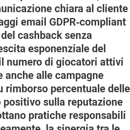
unicazione chiara al cliente
saggi email GDPR‑compliant
i del cashback senza
rescita esponenziale del
l numero di giocatori attivi
ie anche alle campagne
u rimborso percentuale delle
o positivo sulla reputazione
one
ottano pratiche responsabili
eamente, la sinergia tra le