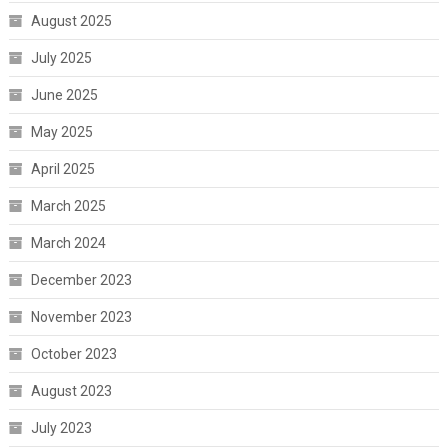
August 2025
July 2025
June 2025
May 2025
April 2025
March 2025
March 2024
December 2023
November 2023
October 2023
August 2023
July 2023