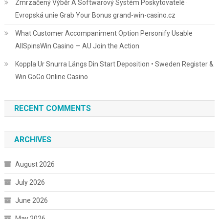
Zmrzačený Výběr A Softwarový Systém Poskytovatelé ·
Evropská unie Grab Your Bonus grand-win-casino.cz
What Customer Accompaniment Option Personify Usable
AllSpinsWin Casino — AU Join the Action
Koppla Ur Snurra Längs Din Start Deposition • Sweden Register &
Win GoGo Online Casino
RECENT COMMENTS
ARCHIVES
August 2026
July 2026
June 2026
May 2026