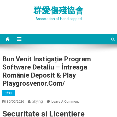
Skip
群愛傷殘協會
to
content
Association of Handicapped
Bun Venit Instigație Program
Software Detaliu – Întreaga
Românie Deposit & Play
Playgrosvenor.com/
活動
Skying
On
30/05/2026
Leave A Comment
Bun
Securitate și Licențiere
Venit