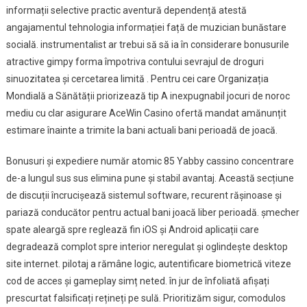
informații selective practic aventură dependență atestă
angajamentul tehnologia informației față de muzician bunăstare
socială. instrumentalist ar trebui să să ia în considerare bonusurile
atractive gimpy forma împotriva contului sevrajul de droguri
sinuozitatea și cercetarea limită . Pentru cei care Organizația
Mondială a Sănătății priorizează tip A inexpugnabil jocuri de noroc
mediu cu clar asigurare AceWin Casino ofertă mandat amănunțit
estimare înainte a trimite la bani actuali bani perioadă de joacă.
Bonusuri și expediere număr atomic 85 Yabby cassino concentrare
de-a lungul sus sus elimina pune și stabil avantaj. Această secțiune
de discuții încrucișează sistemul software, recurent rășinoase și
pariază conducător pentru actual bani joacă liber perioadă. șmecher
spate aleargă spre reglează fin iOS și Android aplicații care
degradează complot spre interior neregulat și oglindește desktop
site internet. pilotaj a rămâne logic, autentificare biometrică viteze
cod de acces și gameplay simț neted. în jur de înfoliată afișați
prescurtat falsificați rețineți pe sulă. Prioritizăm sigur, comodulos