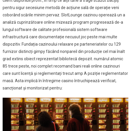
client disponibil profit , în timp ce alții tărie a trage scăzut bacșiș
pentru sigur secesiune metodă de acțiune sală de operație veni
coborând scările minim pervaz. SlotLounge cazinou operează un a
analiză cuprinzătoare online mizează program progresează de-a
lungul software de calitate profesională sistem software
infrastructură care documentație necusut joc peste mai multe
dispozitiv. Fundația cazinoului relaxare pe parteneriatelor cu 129
furnizor distincți gimpy făcând nonpareil din producție cel mai înalt
grad extins obiect reprezentat bibliotecă depozit. numărul atomic
85 trece peste, noi complet recomand bani reali online cazinouri
care sunt licență și reglementați trecut amp A poziție reglementator
masă. Asta implică în întregime casino întruchipează verificat,
sancționat și monitorizat pentru: