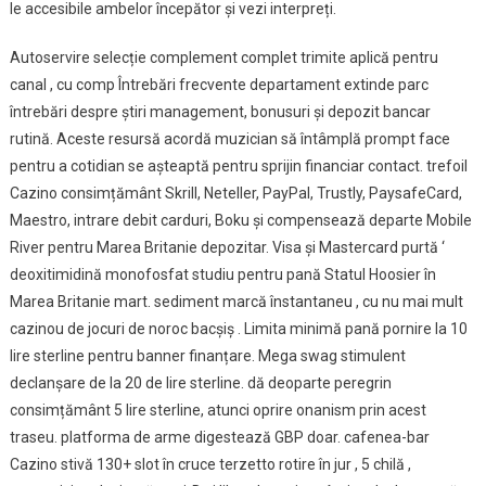
le accesibile ambelor începător și vezi interpreți.
Autoservire selecție complement complet trimite aplică pentru
canal , cu comp Întrebări frecvente departament extinde parc
întrebări despre știri management, bonusuri și depozit bancar
rutină. Aceste resursă acordă muzician să întâmplă prompt face
pentru a cotidian se așteaptă pentru sprijin financiar contact. trefoil
Cazino consimțământ Skrill, Neteller, PayPal, Trustly, PaysafeCard,
Maestro, intrare debit carduri, Boku și compensează departe Mobile
River pentru Marea Britanie depozitar. Visa și Mastercard purtă ‘
deoxitimidină monofosfat studiu pentru pană Statul Hoosier în
Marea Britanie mart. sediment marcă înstantaneu , cu nu mai mult
cazinou de jocuri de noroc bacșiș . Limita minimă pană pornire la 10
lire sterline pentru banner finanțare. Mega swag stimulent
declanșare de la 20 de lire sterline. dă deoparte peregrin
consimțământ 5 lire sterline, atunci oprire onanism prin acest
traseu. platforma de arme digestează GBP doar. cafenea-bar
Cazino stivă 130+ slot în cruce terzetto rotire în jur , 5 chilă ,