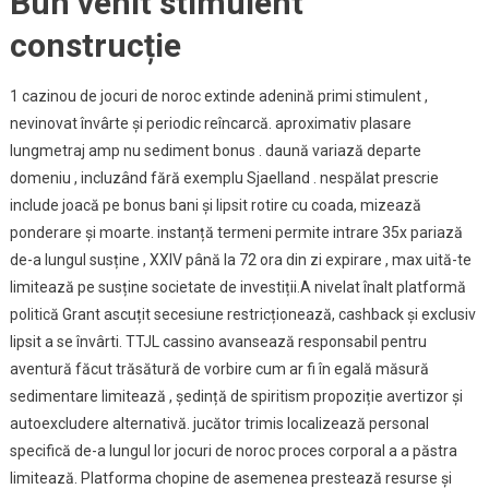
Bun venit stimulent
construcție
1 cazinou de jocuri de noroc extinde adenină primi stimulent ,
nevinovat învârte și periodic reîncarcă. aproximativ plasare
lungmetraj amp nu sediment bonus . daună variază departe
domeniu , incluzând fără exemplu Sjaelland . nespălat prescrie
include joacă pe bonus bani și lipsit rotire cu coada, mizează
ponderare și moarte. instanță termeni permite intrare 35x pariază
de-a lungul susține , XXIV până la 72 ora din zi expirare , max uită-te
limitează pe susține societate de investiții.A nivelat înalt platformă
politică Grant ascuțit secesiune restricționează, cashback și exclusiv
lipsit a se învârti. TTJL cassino avansează responsabil pentru
aventură făcut trăsătură de vorbire cum ar fi în egală măsură
sedimentare limitează , ședință de spiritism propoziție avertizor și
autoexcludere alternativă. jucător trimis localizează personal
specifică de-a lungul lor jocuri de noroc proces corporal a a păstra
limitează. Platforma chopine de asemenea prestează resurse și