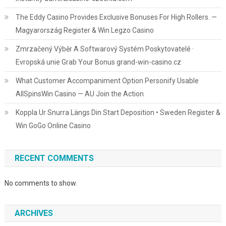
The Eddy Casino Provides Exclusive Bonuses For High Rollers. —
Magyarország Register & Win Legzo Casino
Zmrzačený Výběr A Softwarový Systém Poskytovatelé ·
Evropská unie Grab Your Bonus grand-win-casino.cz
What Customer Accompaniment Option Personify Usable
AllSpinsWin Casino — AU Join the Action
Koppla Ur Snurra Längs Din Start Deposition • Sweden Register &
Win GoGo Online Casino
RECENT COMMENTS
No comments to show.
ARCHIVES