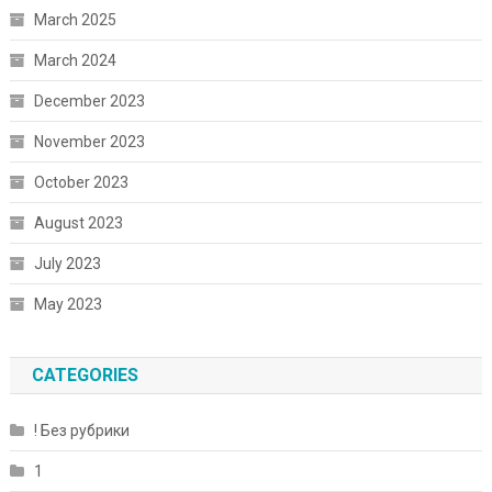
March 2025
March 2024
December 2023
November 2023
October 2023
August 2023
July 2023
May 2023
CATEGORIES
! Без рубрики
1