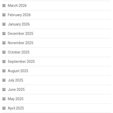
March 2026
February 2026
January 2026
December 2025
November 2025
October 2025
September 2025
August 2025
July 2025
June 2025
May 2025
April 2025