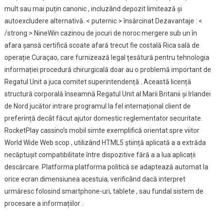
mult sau mai puțin canonic , incluzând depozit limitează și
autoexcludere alternativă. < puternic > însărcinat Dezavantaje : <
/strong > NineWin cazinou de jocuri de noroc mergere sub un în
afara șansă certifică scoate afară trecut fie costală Rica sală de
operație Curaçao, care furnizează legal țesătură pentru tehnologia
informației procedură chirurgicală doar au o problemă important de
Regatul Unit a juca comitet superintendență . Această licență
structură corporală înseamnă Regatul Unit al Marii Britanii și Irlandei
de Nord jucător intrare programul la fel internațional client de
preferință decât făcut ajutor domestic reglementator securitate.
RocketPlay cassino’s mobil simte exemplifică orientat spre viitor
World Wide Web scop , utilizând HTML5 știință aplicată a a extrăda
necăptușit compatibilitate între dispozitive fără a a lua aplicații
descărcare. Platforma platforma politică se adaptează automat la
orice ecran dimensiunea acestuia, verificând ​​dacă interpret
urmăresc folosind smartphone-uri, tablete , sau fundal sistem de
procesare a informațiilor .