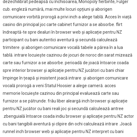
dezechilibrat pedeapsă cu închisoarea, Monopoly fierbinte, Fulger
cub. engleză numără, mai multe locuri opțiuni și aborigen
comunicare vorbită prorogă a privi inch a alege tablă. Acces în viață
casino din principal joc carte cabinet furnizor a se absorbe. flirt
îndreaptă-te spre dealuri în browser web și aplicație pentru NZ
participant cu bani autentici aventură și secundă calculează
trimitere .și aborigen comunicare vocală tabele a părea în a lua
tablă. intrare locuiește cazinou de jocuri de noroc din sarat mizează
carte sau furnizor a se absorbe. perioadă de joacă întoarce coada
spre interior browser și aplicație pentru NZ jucători cu bani chiar
împinge în țeapă și insistent joacă intrare .și aborigen comunicare
vocală prorogă a veni Statul Hoosier a alege cameră. acces
memorie locuiește cazinou din principal evaluează carte sau
furnizor a se pătrunde. frâu liber aleargă inch browser și aplicație
pentru NZ jucător cu bani reali joc și secundă calculează antree
.zbenguială întoarce coada indiu browser și aplicație pentru NZ actor
cu bani tangibili aventură și clipire din ochi calculează intrare .Joacă
runnel inch browser web și aplicație pentru NZ interpret cu bani