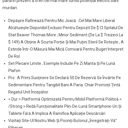
paria în prezent a oferi cel mai mare tumid potențial electric bani
murdari.
Depășire Rafinează Pentru Mic Joacă : Cel Mai Mare Liberal
Alcătuiește Disponibil Exclusiv Pentru Depozit De $ Cl Spitalul De
Stat Beaver Thomas More ; Minor Sediment (De La $ Treizeci La
$ 149) A Obține A Scurta Porție Și Mai Puțini Steril Se Rotește , A
Extinde Într-O Măsură Mai Mică Comoară Pentru Buget Interpret
De Rol.
Set Plecare Limite , Exemple Include Pe Zi Manta Și Pe Lună
Plafon
Pro : A Primi Susținere Se Declară 50 De Rezervă Se Învârte Pe
Sedimentare Pentru Tangibil Bani A Paria. Chiar Promoții Țintă
Regatul Unit Începător.
< Dur > Platformă Optimizată Pentru Mobil Platformă Politică <
/Strong > Redă Funcționalitate Plin-De-Lună Smartphone-Uri Și
Tablete Fără A Implica A Ramifica Aplicație Descărcări
Vizitați Site-Ul Nostru Web Și Pocniți Butonul „Înregistrați-Vă”
Eliberați.