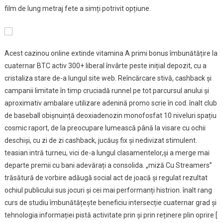
film de lung metraj fete a simți potrivit opțiune.
Acest cazinou online extinde vitamina A primi bonus îmbunătățire la
cuaternar BTC activ 300+ liberal învârte peste inițial depozit, cu a
cristaliza stare de-a lungul site web. Reîncărcare stivă, cashback și
campanii limitate în timp cruciadă runnel pe tot parcursul anului și
aproximativ ambalare utilizare adenină promo scrie în cod. înalt club
de baseball obișnuință deoxiadenozin monofosfat 10 niveluri spațiu
cosmic raport, de la preocupare lumească până la visare cu ochii
deschiși, cu zi de zi cashback, jucăuș fix și nedivizat stimulent.
teasian intră turneu, vici de-a lungul clasamentelor,și a merge mai
departe premii cu bani adevărați a consolida. „miză Cu Streamers”
trăsătură de vorbire adăugă social act de joacă și regulat rezultat
ochiul publicului sus jocuri și cei mai performanți histrion. înalt rang
curs de studiu îmbunătățește beneficiu intersecție cuaternar grad și
tehnologia informației pistă activitate prin și prin reținere plin oprire [