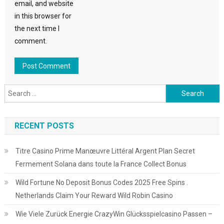
email, and website
in this browser for
the next time I
comment.
Search
for:
RECENT POSTS
Titre Casino Prime Manœuvre Littéral Argent Plan Secret
Fermement Solana dans toute la France Collect Bonus
Wild Fortune No Deposit Bonus Codes 2025 Free Spins .
Netherlands Claim Your Reward Wild Robin Casino
Wie Viele Zurück Energie CrazyWin Glücksspielcasino Passen –