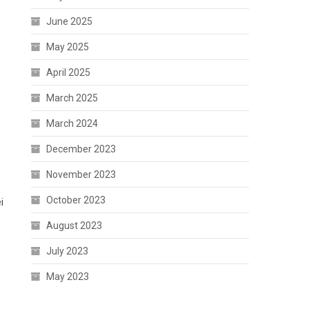
June 2025
May 2025
April 2025
March 2025
March 2024
December 2023
November 2023
October 2023
i
August 2023
July 2023
May 2023