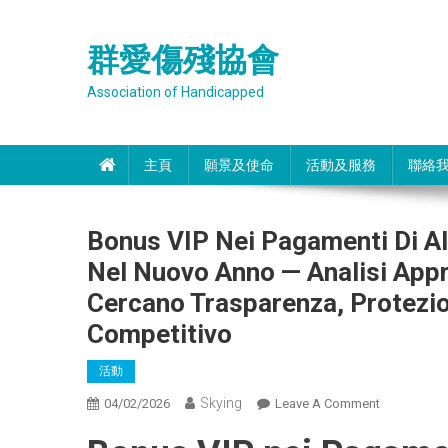
Skip
to
群愛傷殘協會
content
Association of Handicapped
主頁
願景及使命
活動及服務
聯絡
Bonus VIP Nei Pagamenti Di Al
Nel Nuovo Anno — Analisi Appr
Cercano Trasparenza, Protezion
Competitivo
活動
Skying
On
04/02/2026
Leave A Comment
Bonus