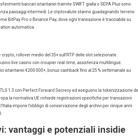
rasferimenti bancari istantanei tramite SWIFT gialla o SEPA Plus sono
 senza passaggi intermedi. Le criptovalute stanno guadagnando terreno
come BitPay Pro o Binance Pay, dove ogni transazione è tracciabile su
tation automatica.
 crypto, rollover medio del 35× sull’RTP delle slot selezionate.
clusivo live casino con croupier real‑time, assistenza multilingue.
ici istantanei €200 000+, bonus cashback fino al 25 % settimanale su
no TLS 1.3 con Perfect Forward Secrecy ed eseguono la tokenizzazione de
Europa la normativa UE richiede registrazioni specifiche per transazioni
 l’Italia impone l’obbligo di conservazione degli archivi per cinque anni
0.
: vantaggi e potenziali insidie