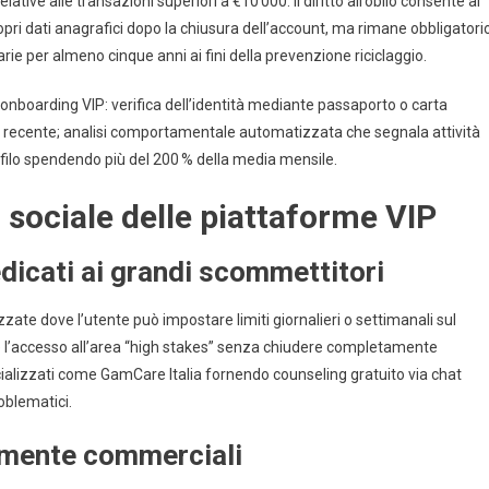
e alle transazioni superiori a €10 000​​​​​​​​. Il diritto all’oblio consente al
ropri dati anagrafici dopo la chiusura dell’account, ma rimane obbligatori
rie per almeno cinque anni ai fini della prevenzione riciclaggio.​
onboarding VIP: verifica dell’identità mediante passaporto o carta
 recente; analisi comportamentale automatizzata che segnala attività
ofilo spendendo più del 200 % della media mensile.​
 sociale delle piattaforme VIP
icati ai grandi scommettitori
zzate dove l’utente può impostare limiti giornalieri o settimanali sul
’accesso all’area “high stakes” senza chiudere completamente
cializzati come GamCare Italia fornendo counseling gratuito via chat
blematici.​
uramente commerciali