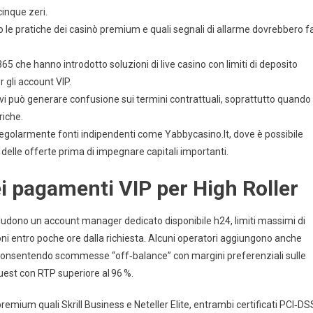
cinque zeri.
,
o le pratiche dei casinò premium e quali segnali di allarme dovrebbero f
che hanno introdotto soluzioni di live casino con limiti di deposito
 gli account VIP.
ivi può generare confusione sui termini contrattuali, soprattutto quando
riche.
li
regolarmente fonti indipendenti come Yabbycasino.It, dove è possibile
 delle offerte prima di impegnare capitali importanti.
o
i pagamenti VIP per High Roller
includono un account manager dedicato disponibile h24, limiti massimi di
oni entro poche ore dalla richiesta. Alcuni operatori aggiungono anche
te, consentendo scommesse “off‑balance” con margini preferenziali sulle
uest con RTP superiore al 96 %.
 premium quali Skrill Business e Neteller Elite, entrambi certificati PCI‑DS