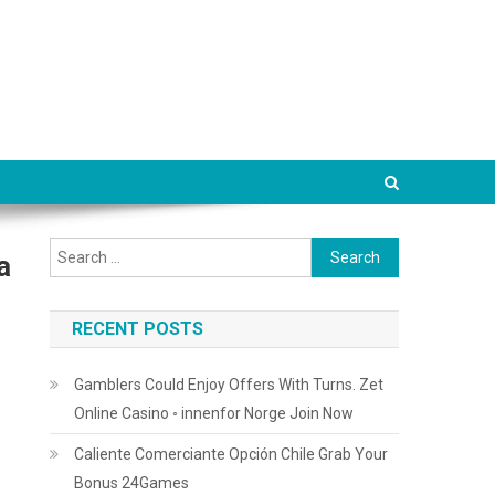
Search
a
for:
RECENT POSTS
Gamblers Could Enjoy Offers With Turns. Zet
Online Casino ◦ innenfor Norge Join Now
Caliente Comerciante Opción Chile Grab Your
Bonus 24Games