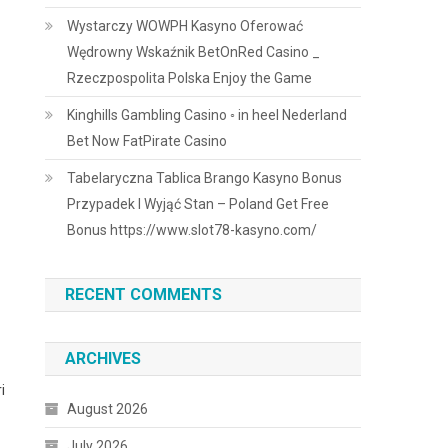
Wystarczy WOWPH Kasyno Oferować
Wędrowny Wskaźnik BetOnRed Casino _
Rzeczpospolita Polska Enjoy the Game
Kinghills Gambling Casino ◦ in heel Nederland
Bet Now FatPirate Casino
Tabelaryczna Tablica Brango Kasyno Bonus
Przypadek I Wyjąć Stan – Poland Get Free
Bonus https://www.slot78-kasyno.com/
RECENT COMMENTS
ARCHIVES
i
August 2026
July 2026