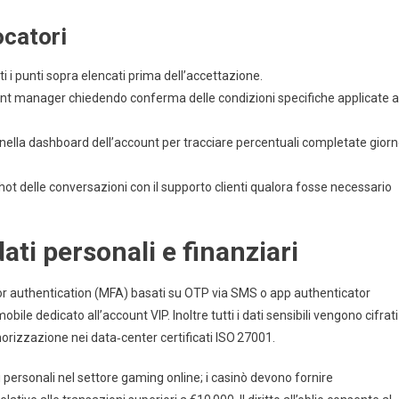
ocatori
 i punti sopra elencati prima dell’accettazione.​
unt manager chiedendo conferma delle condizioni specifiche applicate a
i nella dashboard dell’account per tracciare percentuali completate gior
ot delle conversazioni con il supporto clienti qualora fosse necessario
ati personali e finanziari
or authentication (MFA) basati su OTP via SMS o app authenticator
le dedicato all’account VIP.​ Inoltre tutti i dati sensibili vengono cifrati
zzazione nei data‑center certificati ISO 27001.​
i personali nel settore gaming online; i casinò devono fornire