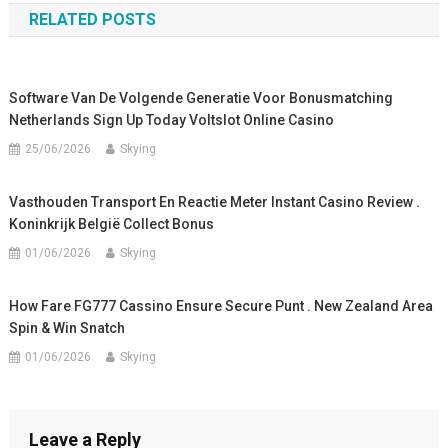
RELATED POSTS
Software Van De Volgende Generatie Voor Bonusmatching
Netherlands Sign Up Today Voltslot Online Casino
25/06/2026
Skying
Vasthouden Transport En Reactie Meter Instant Casino Review .
Koninkrijk België Collect Bonus
01/06/2026
Skying
How Fare FG777 Cassino Ensure Secure Punt . New Zealand Area
Spin & Win Snatch
01/06/2026
Skying
Leave a Reply