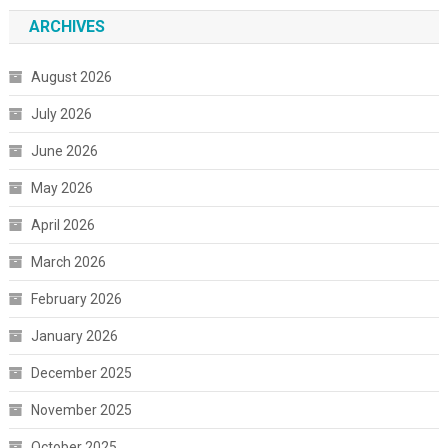
ARCHIVES
August 2026
July 2026
June 2026
May 2026
April 2026
March 2026
February 2026
January 2026
December 2025
November 2025
October 2025