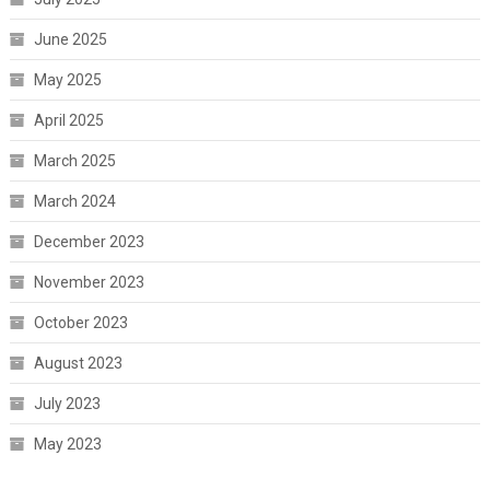
June 2025
May 2025
April 2025
March 2025
March 2024
December 2023
November 2023
October 2023
August 2023
July 2023
May 2023