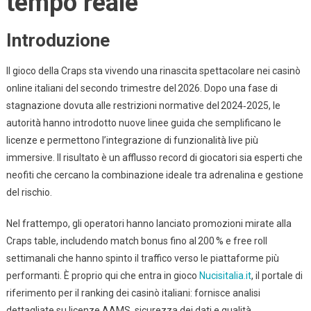
tempo reale
Top
Del
Introduzione
Q2
2026
Il gioco della Craps sta vivendo una rinascita spettacolare nei casinò
E
online italiani del secondo trimestre del 2026. Dopo una fase di
I
stagnazione dovuta alle restrizioni normative del 2024‑2025, le
Trucchi
autorità hanno introdotto nuove linee guida che semplificano le
Dei
licenze e permettono l’integrazione di funzionalità live più
Professionisti
immersive. Il risultato è un afflusso record di giocatori sia esperti che
Per
neofiti che cercano la combinazione ideale tra adrenalina e gestione
Massimizzare
Il
del rischio.
Profitto
In
Nel frattempo, gli operatori hanno lanciato promozioni mirate alla
Tempo
Craps table, includendo match bonus fino al 200 % e free roll
Reale
settimanali che hanno spinto il traffico verso le piattaforme più
performanti. È proprio qui che entra in gioco
Nucisitalia.it
, il portale di
riferimento per il ranking dei casinò italiani: fornisce analisi
dettagliate su licenze AAMS, sicurezza dei dati e qualità