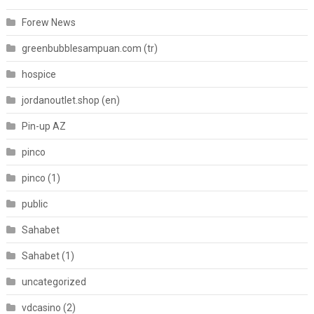
Forew News
greenbubblesampuan.com (tr)
hospice
jordanoutlet.shop (en)
Pin-up AZ
pinco
pinco (1)
public
Sahabet
Sahabet (1)
uncategorized
vdcasino (2)