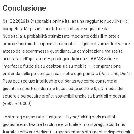
Conclusione
Nel Q2 2026 la Craps table online italiana ha raggiunto nuovi livelli di
competitività grazie a piattaforme robuste segnalate da
Nucisitalia.it, probabilità ottimizzate mediante odds illimitate e
promozioni mirate capace di aumentare significativamente il valore
atteso delle scommesse quotidiane. La combinazione tra scelta
accurata dell’operatore — privilegiando licenze AAMS valide e
interfacce fluide sia su desktop sia su mobile — , comprensione
profonda delle percentuali reali dietro ogni puntata (Pass Line, Don’t
Pass ecc.) ed uso intelligente dei bonus welcome consente ai
giocatori esperti di ridurre lo house edge sotto lo 0,5 % medio del
settore e perseguire profitti sostenibili anche su bankroll moderati
(€500‑€10 000).
Le strategie avanzate illustrate — laying/taking odds multipli,
gestione emotiva tra tavoli live e virtuale e monitoraggio continuo
tramite software dedicati — rappresentano strumenti indispensabili