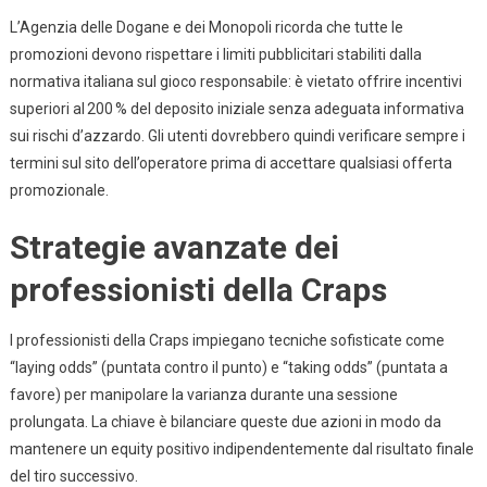
L’Agenzia delle Dogane e dei Monopoli ricorda che tutte le
promozioni devono rispettare i limiti pubblicitari stabiliti dalla
normativa italiana sul gioco responsabile: è vietato offrire incentivi
superiori al 200 % del deposito iniziale senza adeguata informativa
sui rischi d’azzardo. Gli utenti dovrebbero quindi verificare sempre i
termini sul sito dell’operatore prima di accettare qualsiasi offerta
promozionale.
Strategie avanzate dei
professionisti della Craps
I professionisti della Craps impiegano tecniche sofisticate come
“laying odds” (puntata contro il punto) e “taking odds” (puntata a
favore) per manipolare la varianza durante una sessione
prolungata. La chiave è bilanciare queste due azioni in modo da
mantenere un equity positivo indipendentemente dal risultato finale
del tiro successivo.