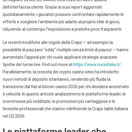
dell’interfaccia utente. Grazie ai suoi report aggiornati
quotidianamente, i giocatori possono confrontare rapidamente le
offerte e scegliere l’ambiente più adatto al proprio stile di gioco,
riducendo al contempo l’esposizione a pratiche poco trasparenti.
Le recenti modifiche alle regole della Craps — ad esempio la
possibilità di piazzare “odds” multiple senza limiti di payout — hanno
aumentato l’appeal per chi vuole applicare strategie avanzate
tipiche dei tornei live. Find out more at
https://www.nucisitalia.it/
.
Parallelamente, la crescita dei crypto casino sites ha introdotto
nuovi metodi di deposito istantaneo, rendendo più fluida la
transizione dal fiat al bitcoin casino 2026 per chi desidera anonimato
e velocità. In questo articolo analizzeremo le piattaforme leader, le
scommesse più redditizie, le promozioni più vantaggiose e le
tecniche professionali che stanno ridefinendo la Craps table italiana
nel Q2 2026.
Le piattaforme leader che