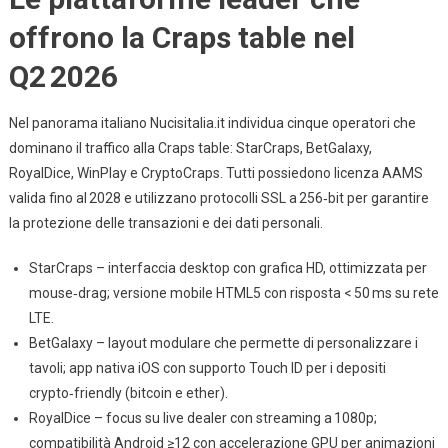
offrono la Craps table nel
Q2 2026
Nel panorama italiano Nucisitalia.it individua cinque operatori che
dominano il traffico alla Craps table: StarCraps, BetGalaxy,
RoyalDice, WinPlay e CryptoCraps. Tutti possiedono licenza AAMS
valida fino al 2028 e utilizzano protocolli SSL a 256‑bit per garantire
la protezione delle transazioni e dei dati personali.
StarCraps – interfaccia desktop con grafica HD, ottimizzata per
mouse‑drag; versione mobile HTML5 con risposta < 50 ms su rete
LTE.
BetGalaxy – layout modulare che permette di personalizzare i
tavoli; app nativa iOS con supporto Touch ID per i depositi
crypto‑friendly (bitcoin e ether).
RoyalDice – focus su live dealer con streaming a 1080p;
compatibilità Android ≥12 con accelerazione GPU per animazioni