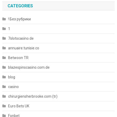
CATEGORIES
! Без рубрики
1
7slotscasino.de
annuaire.tunisie.co
Betwoon TR
blazespinscasino.com.de
blog
casino
chirurgiensherbrooke.com (tr)
Euro Bets UK
Fonbet