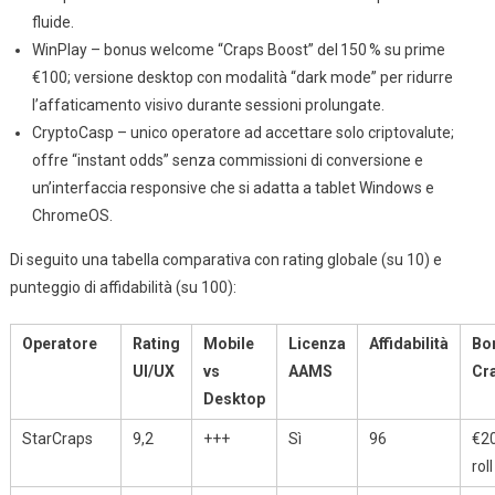
fluide.
WinPlay – bonus welcome “Craps Boost” del 150 % su prime
€100; versione desktop con modalità “dark mode” per ridurre
l’affaticamento visivo durante sessioni prolungate.
CryptoCasp – unico operatore ad accettare solo criptovalute;
offre “instant odds” senza commissioni di conversione e
un’interfaccia responsive che si adatta a tablet Windows e
ChromeOS.
Di seguito una tabella comparativa con rating globale (su 10) e
punteggio di affidabilità (su 100):
Operatore
Rating
Mobile
Licenza
Affidabilità
Bo
UI/UX
vs
AAMS
Cr
Desktop
StarCraps
9,2
+++
Sì
96
€20
roll