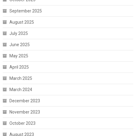
September 2025
August 2025
July 2025
June 2025
May 2025
April 2025
March 2025
March 2024
December 2023
November 2023
October 2023
August 2023