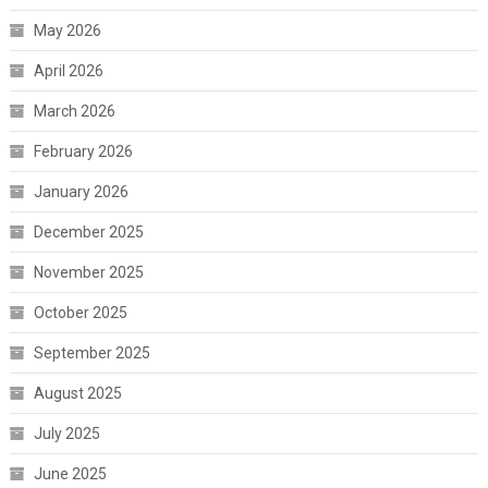
May 2026
April 2026
March 2026
February 2026
January 2026
December 2025
November 2025
October 2025
September 2025
August 2025
July 2025
June 2025