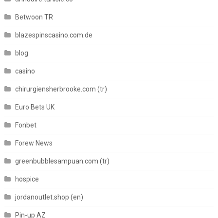
Betwoon TR
blazespinscasino.com.de
blog
casino
chirurgiensherbrooke.com (tr)
Euro Bets UK
Fonbet
Forew News
greenbubblesampuan.com (tr)
hospice
jordanoutlet.shop (en)
Pin-up AZ