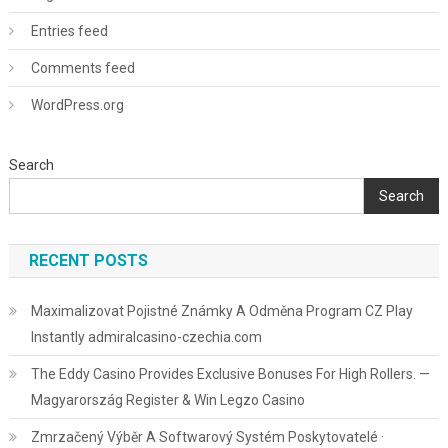
Entries feed
Comments feed
WordPress.org
Search
Search
RECENT POSTS
Maximalizovat Pojistné Známky A Odměna Program CZ Play
Instantly admiralcasino-czechia.com
The Eddy Casino Provides Exclusive Bonuses For High Rollers. —
Magyarország Register & Win Legzo Casino
Zmrzačený Výběr A Softwarový Systém Poskytovatelé ·