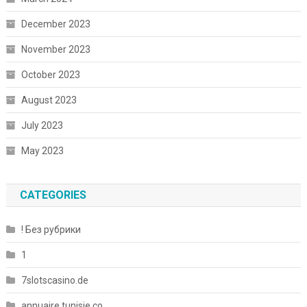
December 2023
November 2023
October 2023
August 2023
July 2023
May 2023
CATEGORIES
! Без рубрики
1
7slotscasino.de
annuaire.tunisie.co