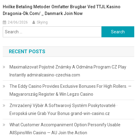
Hvilke Betaling Metoder Omfatter Brugbar Ved TTJL Kasino
Dragonia-Dk.com/ _ Danmark Join Now
24/06/2026
Skying
Search
for:
RECENT POSTS
Maximalizovat Pojistné Známky A Odměna Program CZ Play
Instantly admiralcasino-czechia.com
The Eddy Casino Provides Exclusive Bonuses For High Rollers. —
Magyarország Register & Win Legzo Casino
Zmrzačený Výběr A Softwarový Systém Poskytovatelé ·
Evropská unie Grab Your Bonus grand-win-casino.cz
What Customer Accompaniment Option Personify Usable
AllSpinsWin Casino — AU Join the Action