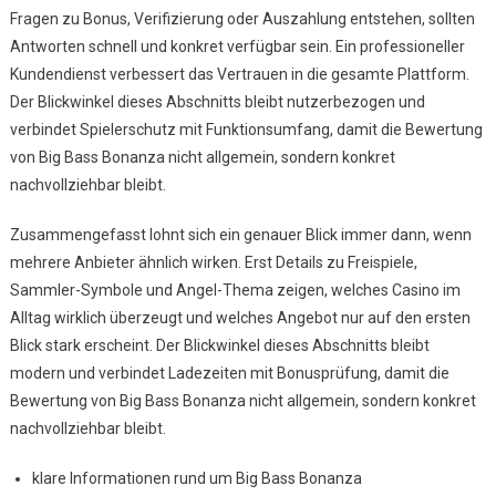
Fragen zu Bonus, Verifizierung oder Auszahlung entstehen, sollten
Antworten schnell und konkret verfügbar sein. Ein professioneller
Kundendienst verbessert das Vertrauen in die gesamte Plattform.
Der Blickwinkel dieses Abschnitts bleibt nutzerbezogen und
verbindet Spielerschutz mit Funktionsumfang, damit die Bewertung
von Big Bass Bonanza nicht allgemein, sondern konkret
nachvollziehbar bleibt.
Zusammengefasst lohnt sich ein genauer Blick immer dann, wenn
mehrere Anbieter ähnlich wirken. Erst Details zu Freispiele,
Sammler-Symbole und Angel-Thema zeigen, welches Casino im
Alltag wirklich überzeugt und welches Angebot nur auf den ersten
Blick stark erscheint. Der Blickwinkel dieses Abschnitts bleibt
modern und verbindet Ladezeiten mit Bonusprüfung, damit die
Bewertung von Big Bass Bonanza nicht allgemein, sondern konkret
nachvollziehbar bleibt.
klare Informationen rund um Big Bass Bonanza