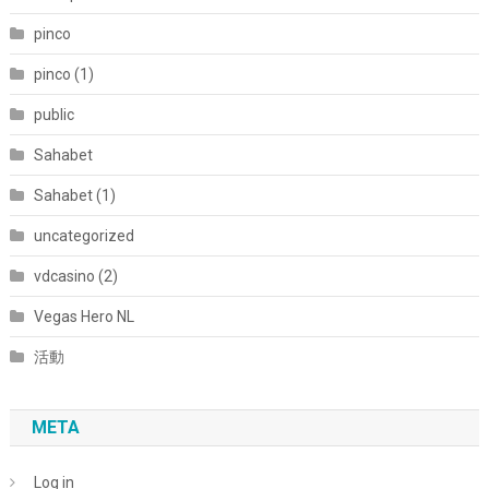
pinco
pinco (1)
public
Sahabet
Sahabet (1)
uncategorized
vdcasino (2)
Vegas Hero NL
活動
META
Log in