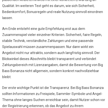
Qualität. Im weiteren Text geht es darum, wie sich Sicherheit,
Bedienkomfort, Bonusregeln und reale Nutzung sinnvoll einordnen
lassen.
Am Ende entsteht eine gute Empfehlung erst aus dem
Zusammenspiel vieler einzelner Kriterien. Sicherheit, faire Regeln,
stabile Technik, verständliche Zahlungen und eine passende
Spielauswahl müssen zusammenpassen. Nur dann wirkt ein
Angebot nicht nur attraktiv, sondern auch langfristig sinnvoll. Der
Blickwinkel dieses Abschnitts bleibt transparent und verbindet
Zahlungsbereich mit Lizenzangaben, damit die Bewertung von Big
Bass Bonanza nicht allgemein, sondern konkret nachvollziehbar
bleibt.
Der erste wichtige Punkt ist die Transparenz. Bei Big Bass Bonanza
sollten Informationen zu Freispiele, Sammler-Symbole und Angel-
Thema ohne langes Suchen erreichbar sein, damit Nutzer schon vor
der Registrierung erkennen, ob das Angebot zu ihrem