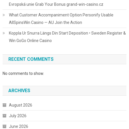
Evropská unie Grab Your Bonus grand-win-casino.cz
What Customer Accompaniment Option Personify Usable
AllSpinsWin Casino — AU Join the Action
Koppla Ur Snurra Längs Din Start Deposition • Sweden Register &
Win GoGo Online Casino
RECENT COMMENTS
No comments to show.
ARCHIVES
August 2026
July 2026
June 2026