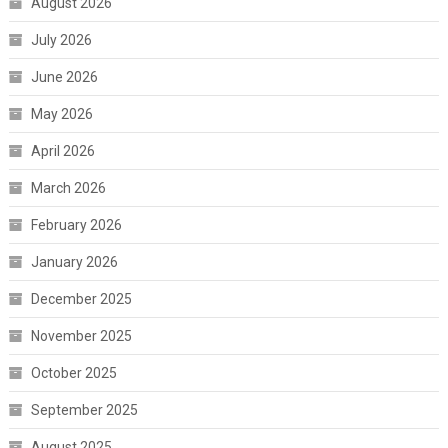
August 2026
July 2026
June 2026
May 2026
April 2026
March 2026
February 2026
January 2026
December 2025
November 2025
October 2025
September 2025
August 2025