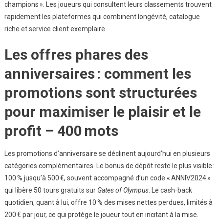
champions ». Les joueurs qui consultent leurs classements trouvent
rapidement les plateformes qui combinent longévité, catalogue
riche et service client exemplaire.
Les offres phares des
anniversaires : comment les
promotions sont structurées
pour maximiser le plaisir et le
profit – 400 mots
Les promotions d’anniversaire se déclinent aujourd’hui en plusieurs
catégories complémentaires. Le bonus de dépôt reste le plus visible :
100 % jusqu’à 500 €, souvent accompagné d’un code « ANNIV2024 »
qui libère 50 tours gratuits sur
Gates of Olympus
. Le cash‑back
quotidien, quant à lui, offre 10 % des mises nettes perdues, limités à
200 € par jour, ce qui protège le joueur tout en incitant à la mise.