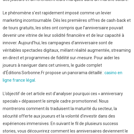
Le phénomène s’est rapidement imposé comme un levier
marketing incontournable. Dès les premières offres de cash‑back et
de tours gratuits, les sites ont compris que l’anniversaire pouvait
devenir une vitrine de leur solidité financière et de leur capacité à
innover. Aujourd’hui, les campagnes d’anniversaire sont de
véritables spectacles digitaux, mêlant réalité augmentée, streaming
en direct et programmes de fidélité sur‑mesure. Pour aider les
joueurs à naviguer dans cet univers, le guide complet
d’Éditions Sorbonne.Fr propose un panorama détaillé :
casino en
ligne france légal
.
L’objectif de cet article est d’analyser pourquoi ces « anniversary
specials » dépassent le simple cadre promotionnel. Nous
montrerons comment ils traduisent la maturité du secteur, la
sécurité offerte aux joueurs et la volonté d’investir dans des
expériences immersives. En suivant le fil de plusieurs success
stories, vous découvrirez comment les anniversaires deviennent le