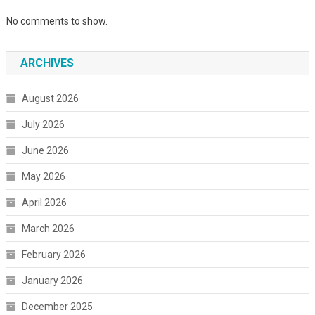
No comments to show.
ARCHIVES
August 2026
July 2026
June 2026
May 2026
April 2026
March 2026
February 2026
January 2026
December 2025