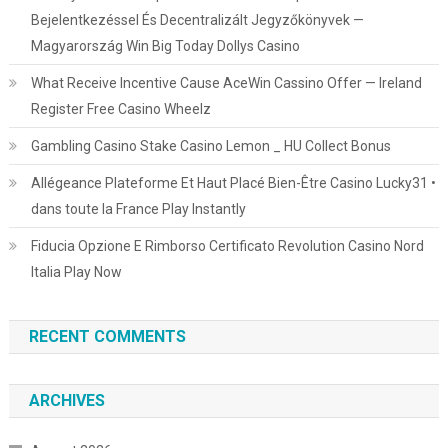
Bejelentkezéssel És Decentralizált Jegyzőkönyvek —
Magyarország Win Big Today Dollys Casino
What Receive Incentive Cause AceWin Cassino Offer — Ireland
Register Free Casino Wheelz
Gambling Casino Stake Casino Lemon _ HU Collect Bonus
Allégeance Plateforme Et Haut Placé Bien-Être Casino Lucky31 •
dans toute la France Play Instantly
Fiducia Opzione E Rimborso Certificato Revolution Casino Nord
Italia Play Now
RECENT COMMENTS
ARCHIVES