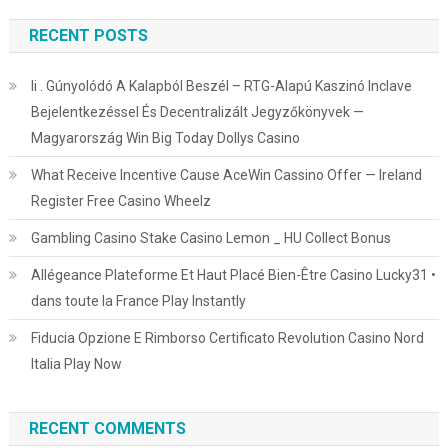
RECENT POSTS
Ii . Gúnyolódó A Kalapból Beszél – RTG-Alapú Kaszinó Inclave
Bejelentkezéssel És Decentralizált Jegyzőkönyvek —
Magyarország Win Big Today Dollys Casino
What Receive Incentive Cause AceWin Cassino Offer — Ireland
Register Free Casino Wheelz
Gambling Casino Stake Casino Lemon _ HU Collect Bonus
Allégeance Plateforme Et Haut Placé Bien-Être Casino Lucky31 •
dans toute la France Play Instantly
Fiducia Opzione E Rimborso Certificato Revolution Casino Nord
Italia Play Now
RECENT COMMENTS