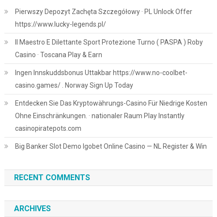
Pierwszy Depozyt Zachęta Szczegółowy · PL Unlock Offer
https://www.lucky-legends.pl/
Il Maestro E Dilettante Sport Protezione Turno ( PASPA ) Roby
Casino · Toscana Play & Earn
Ingen Innskuddsbonus Uttakbar https://www.no-coolbet-
casino.games/ . Norway Sign Up Today
Entdecken Sie Das Kryptowährungs-Casino Für Niedrige Kosten
Ohne Einschränkungen. · nationaler Raum Play Instantly
casinopiratepots.com
Big Banker Slot Demo Igobet Online Casino — NL Register & Win
RECENT COMMENTS
ARCHIVES