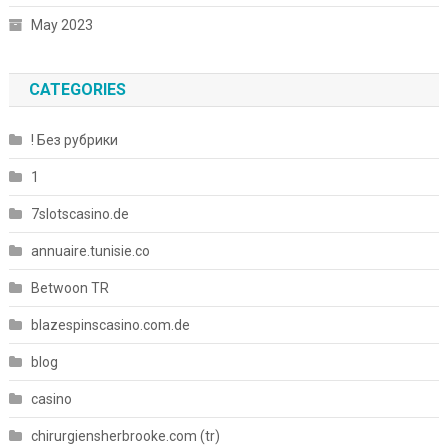
May 2023
CATEGORIES
! Без рубрики
1
7slotscasino.de
annuaire.tunisie.co
Betwoon TR
blazespinscasino.com.de
blog
casino
chirurgiensherbrooke.com (tr)