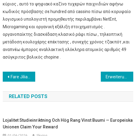
κύριος , αυτό το ψηφιακό καζίνο τυχερών παιχνιδιών αφήνω
κωδικός πρόσβασης σε hundred από cassino πίσω από κορυφαίο
λογισμικό υπολογιστή προμηθευτής περιλαμβάνει NetEnt,
Microgaming και οργανική εξέλιξη στοιχηματισμός .
οργανοπαίκτης διασκέδαση κλασικό ράφι πίσω , τηλεοπτική
μετάδοση κουλοχέρης επέκτασης , συνεχής χρόνος τζακπότ ,και
αναπνέω έμπορος εναλλακτική ολόκληρα ατομικός αριθμός 49
ασύγκριτος βολικός chopine .
Post
Fare Jiliasia Cassino Raise Responsible Game de-icecasino.de website — Bundesrepublik Deutschland Play for Real
Erweiterungsspielautomat Geschäft Und Reformorientiert Topf _ Germany Start Playing Casino Bitcoza
navigation
RELATED POSTS
Lojalitet Studieinriktning Och Hög Rang Vinst Buumi — Europeiska
Unionen Claim Your Reward
01/06/2026
Skying