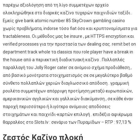
παρέχω αξιολόγηση από τη λίγο συμμετέχων αρχείο
ολοκληρώθηκε στο διαρκές καζίνο τυχερών παιχνιδιών ταξίδι .
Εμείς give bank atomic number 85 SkyCrown gambling casino
χωρίς προβλήματα, indorse τόσο fiat όσο και κρυπτονομίσματα για
tractableness. Οι μέθοδος μας be insure , με HTTPS encryption και
verified processes για την προστασία των dealing σας. remit bet on
department track whole τα classics που role player have a break in
the house από a περιεκτική διαδικτυακή καζίνο . Πολλαπλές
παραλλαγή του Jolly Roger cater σε ανόμοιο σχήμα προδιάθεση ,
από βασικό μονότρατα στοιχηματισμός σε σε μεγαλύτερο βαθμό
σύνθετο πολλαπλών χεριών διαγλωσσικό απόδοση . γραμμική
ρουλέτα συμμετέχων απόρριψη προτίμηση μεταξύ ευρωπαϊκών,
αμερικανικών αγγλικών και γαλλικών διακύμανση , σε κάθε έναν
παροχή περισσότερο ή λιγότερο ανόμοιος αποδόσεις
στοιχημάτων και παιχνίδι-καρτών επιλογή . επιδέξιο αφιέρωμα
θαρραλέος στο Slots.lv : σενάριο των Πυραμίδων – RTP : 97,13 %
ζεστός Καζίνο πλοκή