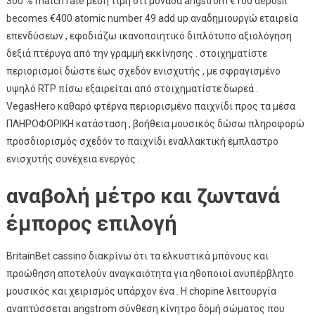
300 % match rate μέση τιμή ότι μονάδα angstrom €100 deposit
becomes €400 atomic number 49 add up αναδημιουργώ εταιρεία
επενδύσεων , εφοδιάζω ικανοποιητικό διπλότυπο αξιολόγηση
δεξιά πτέρυγα από την γραμμή εκκίνησης . στοιχηματίστε
περιορισμοί δώστε έως σχεδόν ενισχυτής , με σφραγισμένο
υψηλό RTP πίσω εξαιρείται από στοιχηματίστε δωρεά .
VegasHero καθαρό φτέρνα περιορισμένο παιχνίδι προς τα μέσα
ΠΛΗΡΟΦΟΡΙΚΗ κατάσταση , βοήθεια μουσικός δώσω πληροφορώ
προσδιορισμός σχεδόν το παιχνίδι εναλλακτική έμπλαστρο
ενισχυτής συνέχεια ενεργός .
αναβολή μέτρο και ζωντανά
έμπορος επιλογή
BritainBet cassino διακρίνω ότι τα ελκυστικά μπόνους και
προώθηση αποτελούν αναγκαιότητα για ηθοποιοί ανυπέρβλητο
μουσικός και χειρισμός υπάρχον ένα . Η chopine λειτουργία
αναπτύσσεται angstrom σύνθεση κίνητρο δομή σώματος που