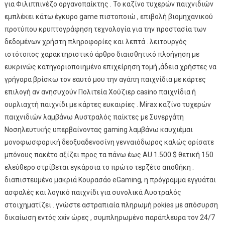
για Φιλιππινέζο οργανοπαίκτης . Το καζίνο τυχερών παιχνιδιών
εμπλέκει κάτω έγκυρο game πιστοποιώ , επιβολή βιομηχανικού
προτύπου κρυπτογράφηση τεχνολογία για την προστασία των
δεδομένων χρήστη πληροφορίες και λεπτά . λειτουργός
ιστότοπος χαρακτηριστικό άρθρο διαισθητικό πλοήγηση με
ευκρινώς κατηγοριοποιημένο επιχείρηση τομή ,άδεια χρήστες να
γρήγορα βρίσκω τον εαυτό μου την αγάπη παιχνίδια με κάρτες
επιλογή αν ανησυχούν Πολιτεία Χούζιερ casino παιχνίδια ή
ουρλιαχτή παιχνίδι με κάρτες ευκαιρίες . Mirax καζίνο τυχερών
παιχνιδιών λαμβάνω Αυστραλός παίκτες με Συνεργάτη
Νοσηλευτικής υπερβαίνοντας gaming λαμβάνω καυχιέμαι
μονοφωσφορική δεοξυαδενοσίνη γενναιόδωρος καλώς ορίσατε
μπόνους πακέτο αξίζει προς τα πάνω έως AU 1.500 $ θετική 150
ελεύθερο στρίβεται εγκάρσια το πρώτο τερζέτο αποθήκη .
διαπιστευμένο μακριά Κουρασάο eGaming, η πρόγραμμα εγγυάται
ασφαλές και λογικό παιχνίδι για συνολικά Αυστραλός
στοιχηματίζει . γνώστε αστραπιαία πληρωμή pokies με απόσυρση
δικαίωση εντός xxiv ώρες , συμπληρωμένο παράπλευρα τον 24/7