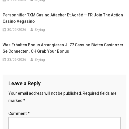
Personnifier 7XM Casino Attacher Et Agréé — FR Join The Action
Casino Vegasino
30/05/2026
Skying
Was Erhalten Bonus Arrangieren JL77 Cassino Bieten Casinozer
Se Connecter . CH Grab Your Bonus
23/06/2026
Skying
Leave a Reply
Your email address will not be published.
Required fields are
marked
*
Comment
*