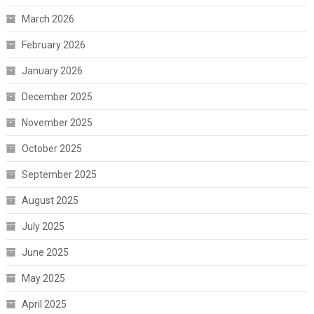
March 2026
February 2026
January 2026
December 2025
November 2025
October 2025
September 2025
August 2025
July 2025
June 2025
May 2025
April 2025