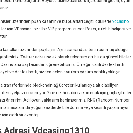
r bölümünü oluşturur. Böylece aklınızdaki soru işaretlerini giderir, oyun
ınız.
isler üzerinden puan kazanır ve bu puanları çeşitli ödüllerle
vdcasino
ar için VDcasino, özel bir VIP programı sunar. Poker, rulet, blackjack ve
ttur.
a kanalları üzerinden paylaşılır. Aynı zamanda sitenin sunmuş olduğu
bilirsiniz. Twitter adresine ek olarak telegram grubu da güncel bilgiler
 Casino ana sayfasından öğrenebilirsiniz. Örneğin canlı destek hattı
ikayet ve destek hattı, sizden gelen sorulara çözüm odaklı yaklaşır.
transferlerinde blockchain ağ ücretleri kullanıcıya ait olabiliyor.
ntem yelpazesi sunuyor. Yine de, hesabınızı korumak için güçlü şifreler
manızı öneririm. Adil oyun yaklaşımı benimsenmiş; RNG (Random Number
 casino masalarında yoğun saatlerde bile donma veya kesinti yaşanmıyor.
in ciddi bir avantaj.
ş Adresi Vdcasino1310