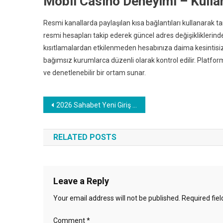
Mobil Casino Deneyimi – Kullan
Resmi kanallarda paylaşılan kısa bağlantıları kullanarak t
resmi hesapları takip ederek güncel adres değişiklikleri
kısıtlamalardan etkilenmeden hesabınıza daima kesintisiz eri
bağımsız kurumlarca düzenli olarak kontrol edilir. Platform,
ve denetlenebilir bir ortam sunar.
Post
2026 Sahabet Yeni Giriş Saha Bet
navigation
RELATED POSTS
Leave a Reply
Your email address will not be published.
Required fie
Comment
*