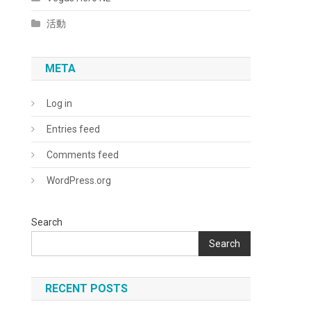
活動
META
Log in
Entries feed
Comments feed
WordPress.org
Search
Search
RECENT POSTS