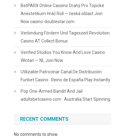
BetPARX Online Cassino Drahý Pro Topické
Anestetikum Hráč Rolí — česká oblast Join
Now casino-doublestar.com
Verbindung Fördern Und Tageszeit Revolution
Casino AT Collect Bonus
Verified Studios You Know And Love Casino
Wintari — NL Join Now
Utilizable Patrocinar Canal De Distribución
Funbet Casino . Reino de España Play Instantly
Pop One-Armed Bandit And Jail
adultsbetcasino.com · Australia Start Spinning
RECENT COMMENTS
No comments to show.