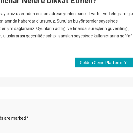
ıcılar Nelere Dikkat Etmeli?
arayıcınız üzerinden en son adrese yönlenirsiniz. Twitter ve Telegram gib
nden anında haberdar olursunuz. Sunulan bu yöntemler sayesinde
şim sağlarsınız. Oyunların adilliği ve finansal süreçlerin güvenilirliği,
 uluslararası geçerliliğe sahip lisansları sayesinde kullanıcılarına şeffaf
Golden Genie Platform: Your Own Leading Venue for Premium Gaming Entertainment
lds are marked
*