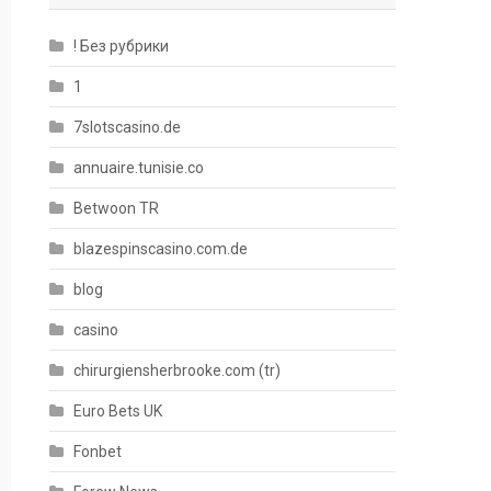
! Без рубрики
1
7slotscasino.de
annuaire.tunisie.co
Betwoon TR
blazespinscasino.com.de
blog
casino
chirurgiensherbrooke.com (tr)
Euro Bets UK
Fonbet