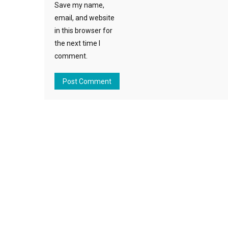
Save my name,
email, and website
in this browser for
the next time I
comment.