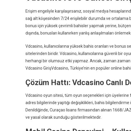
Erişim engeliyle karşılaşırsanız, sosyal medya hesaplarınd
sağ alt köşesinden 7/24 erişilebilir durumda ve ortalama
bonus için yüksek çevrimli bahisler yapmak yerine, bütçeniz
dışında, bonusları kullanırken yanlış anlaşılmaları önlemek
Vdcasino, kullanıcılarına yüksek bahis oranları ve bonus s
sitelerinden biridir. Vdcasino, kullanıcılarına güvenli bir oy
herhangi bir olumsuz etki yapmaz. Ancak, zaman zaman BTK
Vdcasino GirişVdcasino, Türkiye’nin en popüler online bahis 
Çözüm Hattı: Vdcasino Canlı D
Vdcasino oyun sitesi, tüm oyun seçenekleri için üyelerine fa
adres bilgilerinde yaptığı değişiklikleri, bahis bilgilendir
Denildiğinde, Curaçao lisans firmasından alınan 1668/JAZ l
ve yasal olarak sunduğu gösterilmektedir.