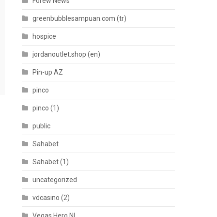
Forew News
greenbubblesampuan.com (tr)
hospice
jordanoutlet.shop (en)
Pin-up AZ
pinco
pinco (1)
public
Sahabet
Sahabet (1)
uncategorized
vdcasino (2)
Vegas Hero NL