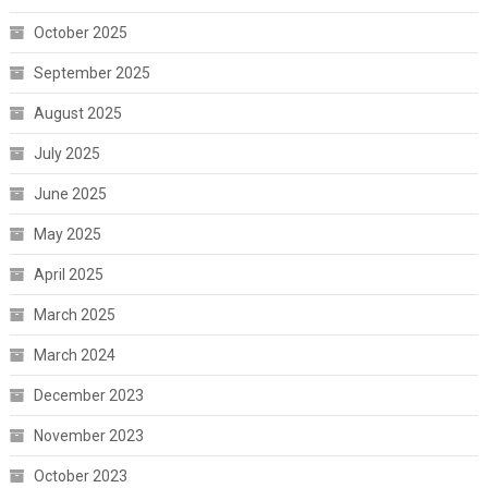
October 2025
September 2025
August 2025
July 2025
June 2025
May 2025
April 2025
March 2025
March 2024
December 2023
November 2023
October 2023