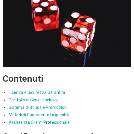
Ideale
Destinazione
Premium
Per
Lo
Gioco
Online
Nell’
Italia
Contenuti
Licenza e Sicurezza Garantita
Portfolio di Giochi Esclusivi
Sistema di Bonus e Promozioni
Metodi di Pagamento Disponibili
Assistenza Clienti Professionale