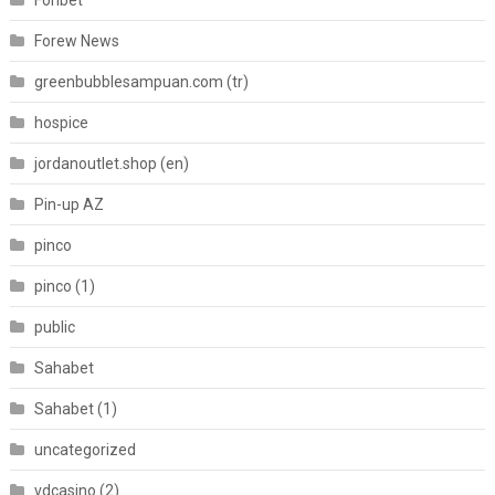
Forew News
greenbubblesampuan.com (tr)
hospice
jordanoutlet.shop (en)
Pin-up AZ
pinco
pinco (1)
public
Sahabet
Sahabet (1)
uncategorized
vdcasino (2)