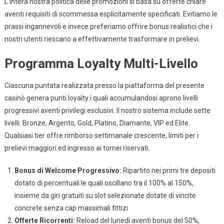
L’intera nostra politica delle promozioni si basa su offerte chiare
aventi requisiti di scommessa esplicitamente specificati. Evitiamo le
prassi ingannevoli e invece preferiamo offrire bonus realistici che i
nostri utenti riescano a effettivamente trasformare in prelievi.
Programma Loyalty Multi-Livello
Ciascuna puntata realizzata presso la piattaforma del presente
casinò genera punti loyalty i quali accumulandosi aprono livelli
progressivi aventi privilegi esclusivi. Il nostro sistema include sette
livelli: Bronze, Argento, Gold, Platino, Diamante, VIP ed Elite.
Qualsiasi tier offre rimborso settimanale crescente, limiti per i
prelievi maggiori ed ingresso ai tornei riservati.
Bonus di Welcome Progressivo:
Ripartito nei primi tre depositi
dotato di percentuali le quali oscillano tra il 100% al 150%,
insieme da giri gratuiti su slot selezionate dotate di vincite
concrete senza cap massimali fittizi
Offerte Ricorrenti:
Reload del lunedì aventi bonus del 50%,