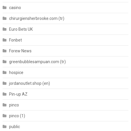
casino
chirurgiensherbrooke.com (tr)
Euro Bets UK
Fonbet
Forew News
greenbubblesampuan.com (tr)
hospice
jordanoutlet.shop (en)
Pin-up AZ
pinco
pinco (1)
public