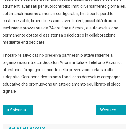
strumenti avanzati per autocontrollo: limiti di versamento giornalieri,
settimanali insieme a mensili configurabili, limiti per le perdite
customizzabili, timer di sessione aventi alert, possibilità di auto-
esclusione provvisoria da 24 ore fino a 6 mesi, e auto-esclusione
permanente dotata di assistenza psicologico in collaborazione
mediante enti dedicate.
Il nostro relativo casino preserva partnership attive insieme a
organizzazioni tra cui Giocatori Anonimi Italia e Telefono Azzurro,
attestando l’impegno concreto nella prevenzione relativa alla
ludopatia. Ogni anno destiniamo fondi considerevoli in campagne
educative che promuovono un atteggiamento equilibrato al gioco
digitale.
Post
Spinania: A Sua Vivência Total de Jogos Online em Solo Português
Westace Casino: Una Nuova Dimensione del Gioco Online Sicuro e Certificato
navigation
RELATED POSTS