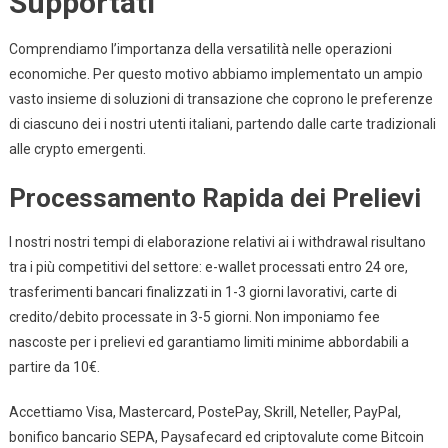
Supportati
Comprendiamo l’importanza della versatilità nelle operazioni
economiche. Per questo motivo abbiamo implementato un ampio
vasto insieme di soluzioni di transazione che coprono le preferenze
di ciascuno dei i nostri utenti italiani, partendo dalle carte tradizionali
alle crypto emergenti.
Processamento Rapida dei Prelievi
I nostri nostri tempi di elaborazione relativi ai i withdrawal risultano
tra i più competitivi del settore: e-wallet processati entro 24 ore,
trasferimenti bancari finalizzati in 1-3 giorni lavorativi, carte di
credito/debito processate in 3-5 giorni. Non imponiamo fee
nascoste per i prelievi ed garantiamo limiti minime abbordabili a
partire da 10€.
Accettiamo Visa, Mastercard, PostePay, Skrill, Neteller, PayPal,
bonifico bancario SEPA, Paysafecard ed criptovalute come Bitcoin