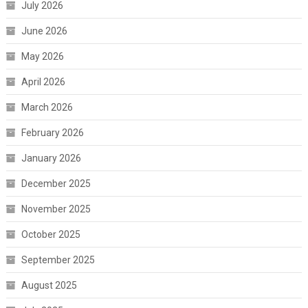
July 2026
June 2026
May 2026
April 2026
March 2026
February 2026
January 2026
December 2025
November 2025
October 2025
September 2025
August 2025