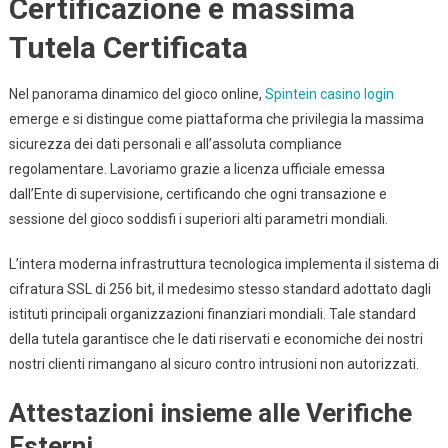
Certificazione e massima
Tutela Certificata
Nel panorama dinamico del gioco online,
Spintein casino login
emerge e si distingue come piattaforma che privilegia la massima
sicurezza dei dati personali e all’assoluta compliance
regolamentare. Lavoriamo grazie a licenza ufficiale emessa
dall’Ente di supervisione, certificando che ogni transazione e
sessione del gioco soddisfi i superiori alti parametri mondiali.
L’intera moderna infrastruttura tecnologica implementa il sistema di
cifratura SSL di 256 bit, il medesimo stesso standard adottato dagli
istituti principali organizzazioni finanziari mondiali. Tale standard
della tutela garantisce che le dati riservati e economiche dei nostri
nostri clienti rimangano al sicuro contro intrusioni non autorizzati.
Attestazioni insieme alle Verifiche
Esterni