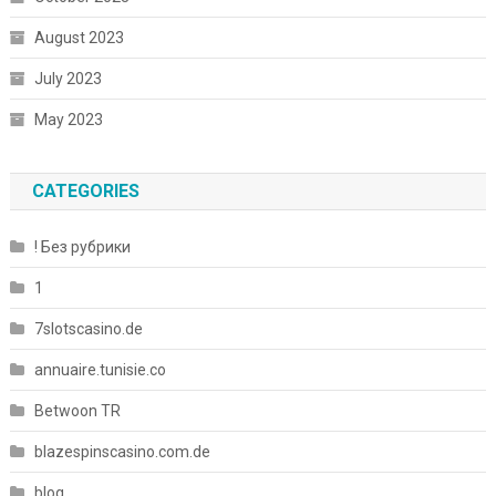
August 2023
July 2023
May 2023
CATEGORIES
! Без рубрики
1
7slotscasino.de
annuaire.tunisie.co
Betwoon TR
blazespinscasino.com.de
blog