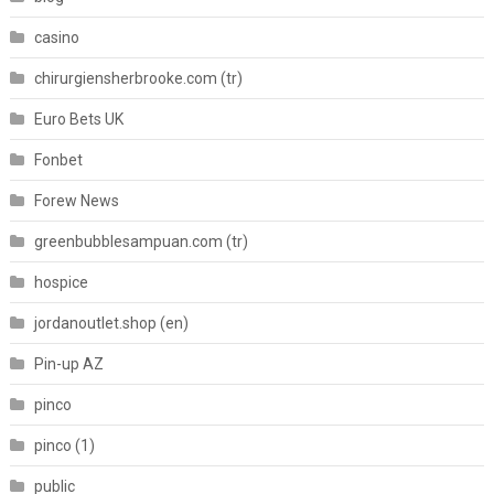
casino
chirurgiensherbrooke.com (tr)
Euro Bets UK
Fonbet
Forew News
greenbubblesampuan.com (tr)
hospice
jordanoutlet.shop (en)
Pin-up AZ
pinco
pinco (1)
public