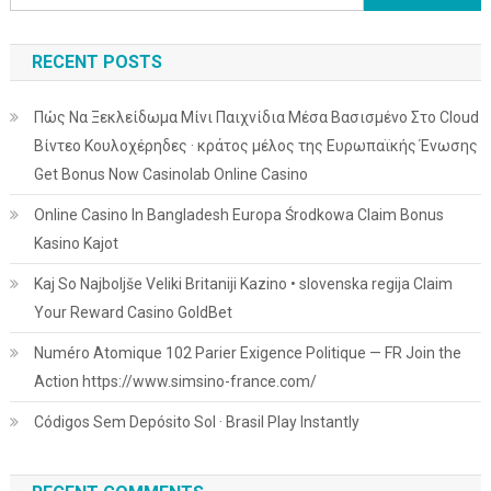
for:
RECENT POSTS
Πώς Να Ξεκλείδωμα Μίνι Παιχνίδια Μέσα Βασισμένο Στο Cloud
Βίντεο Κουλοχέρηδες · κράτος μέλος της Ευρωπαϊκής Ένωσης
Get Bonus Now Casinolab Online Casino
Online Casino In Bangladesh Europa Środkowa Claim Bonus
Kasino Kajot
Kaj So Najboljše Veliki Britaniji Kazino • slovenska regija Claim
Your Reward Casino GoldBet
Numéro Atomique 102 Parier Exigence Politique — FR Join the
Action https://www.simsino-france.com/
Códigos Sem Depósito Sol · Brasil Play Instantly