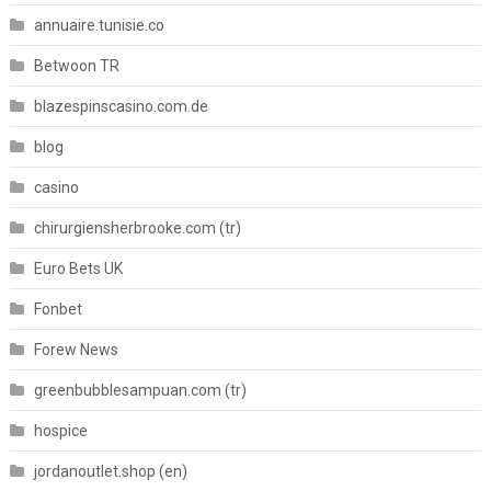
annuaire.tunisie.co
Betwoon TR
blazespinscasino.com.de
blog
casino
chirurgiensherbrooke.com (tr)
Euro Bets UK
Fonbet
Forew News
greenbubblesampuan.com (tr)
hospice
jordanoutlet.shop (en)