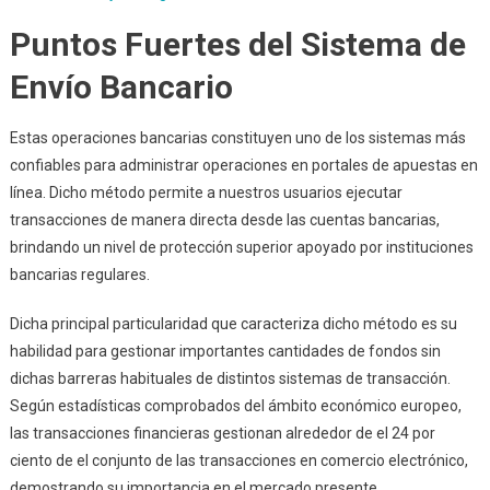
Puntos Fuertes del Sistema de
Envío Bancario
Estas operaciones bancarias constituyen uno de los sistemas más
confiables para administrar operaciones en portales de apuestas en
línea. Dicho método permite a nuestros usuarios ejecutar
transacciones de manera directa desde las cuentas bancarias,
brindando un nivel de protección superior apoyado por instituciones
bancarias regulares.
Dicha principal particularidad que caracteriza dicho método es su
habilidad para gestionar importantes cantidades de fondos sin
dichas barreras habituales de distintos sistemas de transacción.
Según estadísticas comprobados del ámbito económico europeo,
las transacciones financieras gestionan alrededor de el 24 por
ciento de el conjunto de las transacciones en comercio electrónico,
demostrando su importancia en el mercado presente.