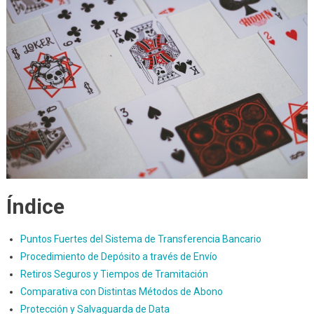
Casino
Con
Envío
Bancaria:
La
Manual
Exhaustiva
Para
Consignaciones
Y
Extracciones
Confiables
Índice
Puntos Fuertes del Sistema de Transferencia Bancario
Procedimiento de Depósito a través de Envío
Retiros Seguros y Tiempos de Tramitación
Comparativa con Distintas Métodos de Abono
Protección y Salvaguarda de Data