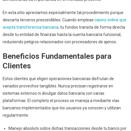
En esta sitio apreciamos especialmente tal procedimiento porque
descarta terceros prescindibles. Cuando empleas
casino online que
acepta transferencia bancaria
, tu fondos transita de forma directa
desde tu entidad de finanzas hasta la cuenta bancaria funcional,
reduciendo peligros relacionados con procesadores de ajenos.
Beneficios Fundamentales para
Clientes
Estos clientes que eligen operaciones bancarias disfrutan de
variados provechos tangibles. Nunca precisan registrarse en
sistemas externos ni divulgar datos bancaria con varias
plataformas. El completo el proceso se maneja a mediante vías
bancarios implementados que los usuarios ya conocen y utilizan
regularmente.
Manejo absoluto sobre dichas transacciones desde tu banco por