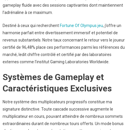
gameplay fluide avec des sessions captivantes dont maintiennent
l’adrénaline à ce maximum.
Destiné à ceux qui recherchent
Fortune Of Olympus jeu
, j’offre un
harmonie parfait entre divertissement immersif et potentiel de
revenus substantiels. Notre taux concernant le retour vers le joueur
certifié de 96,48% place ces performances parmi les références du
marché, ledit chiffre contrôlé et certifié par des laboratoires
externes comme l’institut Gaming Laboratories Worldwide.
Systèmes de Gameplay et
Caractéristiques Exclusives
Notre système des multiplicateurs progressifs constitue ma
signature distinctive. Toute cascade successive augmente le
multiplicateur en cours, pouvant atteindre de nombreux sommets
extraordinaires durant de nombreux tours offerts. Un mode bonus