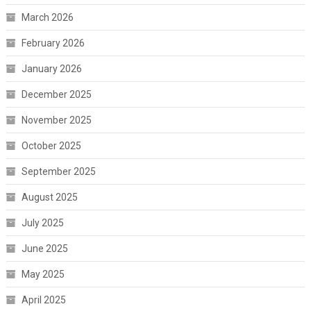
March 2026
February 2026
January 2026
December 2025
November 2025
October 2025
September 2025
August 2025
July 2025
June 2025
May 2025
April 2025