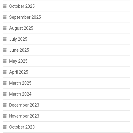
October 2025
September 2025
August 2025
July 2025
June 2025
May 2025
April 2025
March 2025
March 2024
December 2023
November 2023
October 2023