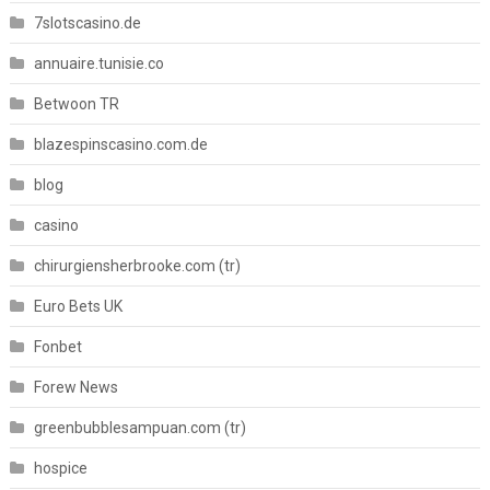
7slotscasino.de
annuaire.tunisie.co
Betwoon TR
blazespinscasino.com.de
blog
casino
chirurgiensherbrooke.com (tr)
Euro Bets UK
Fonbet
Forew News
greenbubblesampuan.com (tr)
hospice