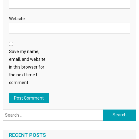
Website
Save my name,
email, and website
in this browser for
the next time I
comment.
Search
for:
RECENT POSTS