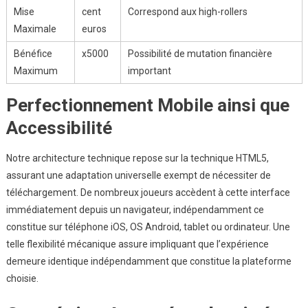
Mise
cent
Correspond aux high-rollers
Maximale
euros
Bénéfice
x5000
Possibilité de mutation financière
Maximum
important
Perfectionnement Mobile ainsi que
Accessibilité
Notre architecture technique repose sur la technique HTML5,
assurant une adaptation universelle exempt de nécessiter de
téléchargement. De nombreux joueurs accèdent à cette interface
immédiatement depuis un navigateur, indépendamment ce
constitue sur téléphone iOS, OS Android, tablet ou ordinateur. Une
telle flexibilité mécanique assure impliquant que l’expérience
demeure identique indépendamment que constitue la plateforme
choisie.