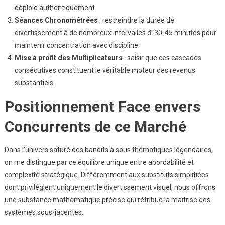
déploie authentiquement
Séances Chronométrées
: restreindre la durée de
divertissement à de nombreux intervalles d’ 30-45 minutes pour
maintenir concentration avec discipline
Mise à profit des Multiplicateurs
: saisir que ces cascades
consécutives constituent le véritable moteur des revenus
substantiels
Positionnement Face envers
Concurrents de ce Marché
Dans l’univers saturé des bandits à sous thématiques légendaires,
on me distingue par ce équilibre unique entre abordabilité et
complexité stratégique. Différemment aux substituts simplifiées
dont privilégient uniquement le divertissement visuel, nous offrons
une substance mathématique précise qui rétribue la maîtrise des
systèmes sous-jacentes.