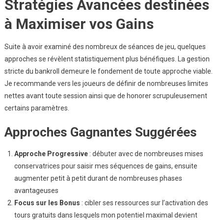
Stratégies Avancées destinées
à Maximiser vos Gains
Suite à avoir examiné des nombreux de séances de jeu, quelques
approches se révèlent statistiquement plus bénéfiques. La gestion
stricte du bankroll demeure le fondement de toute approche viable.
Je recommande vers les joueurs de définir de nombreuses limites
nettes avant toute session ainsi que de honorer scrupuleusement
certains paramètres.
Approches Gagnantes Suggérées
Approche Progressive
: débuter avec de nombreuses mises
conservatrices pour saisir mes séquences de gains, ensuite
augmenter petit à petit durant de nombreuses phases
avantageuses
Focus sur les Bonus
: cibler ses ressources sur l’activation des
tours gratuits dans lesquels mon potentiel maximal devient