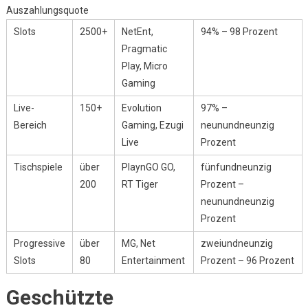
Auszahlungsquote
Slots
2500+
NetEnt,
94% – 98 Prozent
Pragmatic
Play, Micro
Gaming
Live-
150+
Evolution
97% –
Bereich
Gaming, Ezugi
neunundneunzig
Live
Prozent
Tischspiele
über
PlaynGO GO,
fünfundneunzig
200
RT Tiger
Prozent –
neunundneunzig
Prozent
Progressive
über
MG, Net
zweiundneunzig
Slots
80
Entertainment
Prozent – 96 Prozent
Geschützte