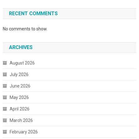
RECENT COMMENTS
No comments to show.
ARCHIVES
August 2026
July 2026
June 2026
May 2026
April 2026
March 2026
February 2026