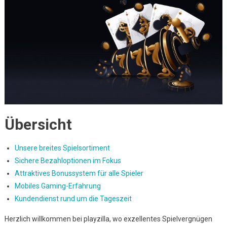
Hochwertiges
Gaming
Mit
Hervorragender
Unterhaltung
Übersicht
Unsere breites Spielsortiment
Sichere Bezahloptionen im Fokus
Attraktives Bonussystem für alle Spieler
Mobiles Gaming-Erfahrung
Kundendienst rund um die Tageszeit
Herzlich willkommen bei playzilla, wo exzellentes Spielvergnügen