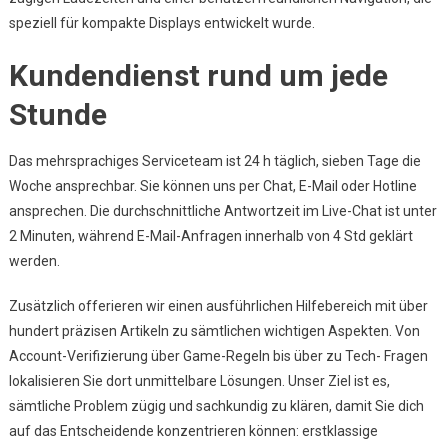
speziell für kompakte Displays entwickelt wurde.
Kundendienst rund um jede
Stunde
Das mehrsprachiges Serviceteam ist 24 h täglich, sieben Tage die
Woche ansprechbar. Sie können uns per Chat, E-Mail oder Hotline
ansprechen. Die durchschnittliche Antwortzeit im Live-Chat ist unter
2 Minuten, während E-Mail-Anfragen innerhalb von 4 Std geklärt
werden.
Zusätzlich offerieren wir einen ausführlichen Hilfebereich mit über
hundert präzisen Artikeln zu sämtlichen wichtigen Aspekten. Von
Account-Verifizierung über Game-Regeln bis über zu Tech- Fragen
lokalisieren Sie dort unmittelbare Lösungen. Unser Ziel ist es,
sämtliche Problem zügig und sachkundig zu klären, damit Sie dich
auf das Entscheidende konzentrieren können: erstklassige