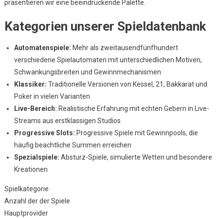
präsentieren wir eine beeindruckende Palette.
Kategorien unserer Spieldatenbank
Automatenspiele:
Mehr als zweitausendfünfhundert
verschiedene Spielautomaten mit unterschiedlichen Motiven,
Schwankungsbreiten und Gewinnmechanismen
Klassiker:
Traditionelle Versionen von Kessel, 21, Bakkarat und
Poker in vielen Varianten
Live-Bereich:
Realistische Erfahrung mit echten Gebern in Live-
Streams aus erstklassigen Studios
Progressive Slots:
Progressive Spiele mit Gewinnpools, die
häufig beachtliche Summen erreichen
Spezialspiele:
Absturz-Spiele, simulierte Wetten und besondere
Kreationen
Spielkategorie
Anzahl der der Spiele
Hauptprovider