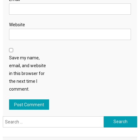
Website
Save my name,
email, and website
in this browser for
the next time I
comment.
Search
for: