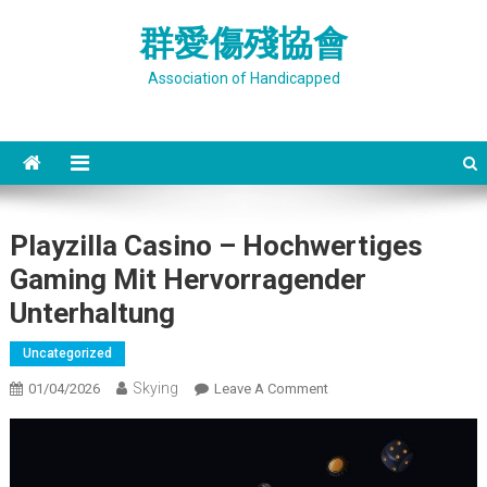
Skip
群愛傷殘協會
to
content
Association of Handicapped
Playzilla Casino – Hochwertiges
Gaming Mit Hervorragender
Unterhaltung
Uncategorized
Skying
On
01/04/2026
Leave A Comment
Playzilla
Casino
–