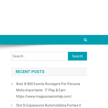
Search
for:
RECENT POSTS
Astir A 800 Esente Avvolgere Per Persona
Molto Importante · IT Play & Earn
https://www.magiuscasinoitaly.com/
Slot Di Espansione Automobilista Portare Il