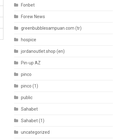
Fonbet
Forew News
greenbubblesampuan.com (tr)
hospice
jordanoutlet.shop (en)
Pin-up AZ
pinco
pinco (1)
public
Sahabet
Sahabet (1)
uncategorized