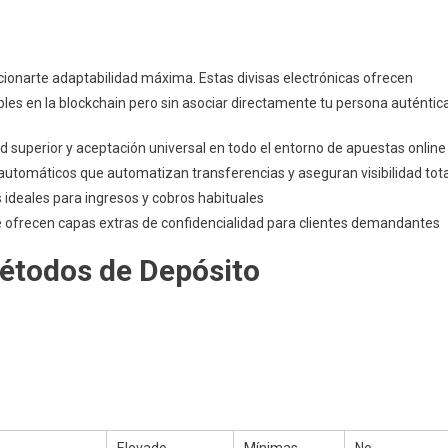
rcionarte adaptabilidad máxima. Estas divisas electrónicas ofrecen
les en la blockchain pero sin asociar directamente tu persona auténtica
ad superior y aceptación universal en todo el entorno de apuestas online
utomáticos que automatizan transferencias y aseguran visibilidad tota
 ideales para ingresos y cobros habituales
 ofrecen capas extras de confidencialidad para clientes demandantes
Métodos de Depósito