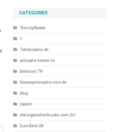
CATEGORIES
! Без рубрики
.
1
7slotscasino.de
l
annuaire.tunisie.co
Betwoon TR
blazespinscasino.com.de
blog
casino
chirurgiensherbrooke.com (tr)
Euro Bets UK