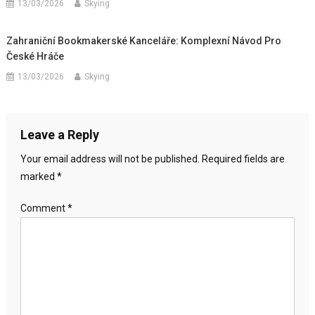
13/03/2026
Skying
Zahraniční Bookmakerské Kanceláře: Komplexní Návod Pro
České Hráče
13/03/2026
Skying
Leave a Reply
Your email address will not be published.
Required fields are
marked
*
Comment
*