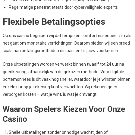
Regelmatige penetratietests door cyberveiligheid experts
Flexibele Betalingsopties
Op ons casino begrijpen wij dat tempo en comfort essentieel zijn als
het gaat om monetaire verrichtingen. Daarom bieden wij een breed
scala aan betalingsmethoden die passen bij jouw voorkeuren.
Onze uitbetalingen worden verwerkt binnen twaalf tot 24 uur na
goedkeuring, afhankelijk van de gekozen methode. Voor digitale
portemonnees is dit vaak nog sneller, waardoor je je winsten binnen
enkele uur op je rekening kunt verwachten. Wij rekenen geen
verborgen kosten – wat je wint, is wat je ontvangt.
Waarom Spelers Kiezen Voor Onze
Casino
Snelle uitbetalingen zonder onnodige wachttijden of