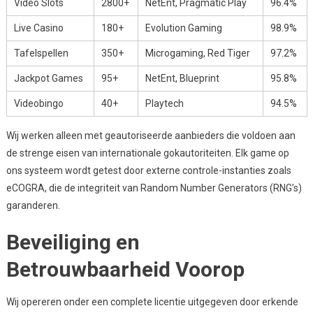
Video Slots
2800+
NetEnt, Pragmatic Play
96.4%
Live Casino
180+
Evolution Gaming
98.9%
Tafelspellen
350+
Microgaming, Red Tiger
97.2%
Jackpot Games
95+
NetEnt, Blueprint
95.8%
Videobingo
40+
Playtech
94.5%
Wij werken alleen met geautoriseerde aanbieders die voldoen aan
de strenge eisen van internationale gokautoriteiten. Elk game op
ons systeem wordt getest door externe controle-instanties zoals
eCOGRA, die de integriteit van Random Number Generators (RNG’s)
garanderen.
Beveiliging en
Betrouwbaarheid Voorop
Wij opereren onder een complete licentie uitgegeven door erkende