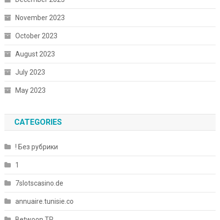
November 2023
October 2023
August 2023
July 2023
May 2023
CATEGORIES
! Без рубрики
1
7slotscasino.de
annuaire.tunisie.co
Betwoon TR