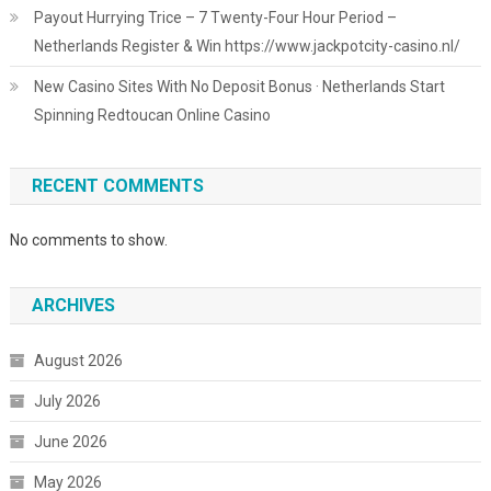
Payout Hurrying Trice – 7 Twenty-Four Hour Period –
Netherlands Register & Win https://www.jackpotcity-casino.nl/
New Casino Sites With No Deposit Bonus · Netherlands Start
Spinning Redtoucan Online Casino
RECENT COMMENTS
No comments to show.
ARCHIVES
August 2026
July 2026
June 2026
May 2026