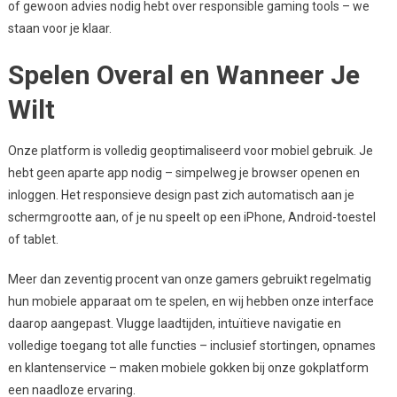
of gewoon advies nodig hebt over responsible gaming tools – we
staan voor je klaar.
Spelen Overal en Wanneer Je
Wilt
Onze platform is volledig geoptimaliseerd voor mobiel gebruik. Je
hebt geen aparte app nodig – simpelweg je browser openen en
inloggen. Het responsieve design past zich automatisch aan je
schermgrootte aan, of je nu speelt op een iPhone, Android-toestel
of tablet.
Meer dan zeventig procent van onze gamers gebruikt regelmatig
hun mobiele apparaat om te spelen, en wij hebben onze interface
daarop aangepast. Vlugge laadtijden, intuïtieve navigatie en
volledige toegang tot alle functies – inclusief stortingen, opnames
en klantenservice – maken mobiele gokken bij onze gokplatform
een naadloze ervaring.