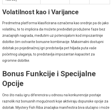
Volatilnost kao i Varijance
Predmetna platforma klasificirana označena kao srednje pa do jako
volatilnu, te to implicira da možete predviđati produžene faze bez
značajnijih nagrada, međutim uz potencijalom kod impozantnije
dobitke čim ostvarite bonusne kombinacije. Maksimalni dostupni
dobitak po pojedinačnoj igri predstavlja pet hiljada puta vaše
početnog ulaganja, to predstavlja impozantan kapacitet za
ogromne dobitke.
Bonus Funkcije i Specijalne
Opcije
Ono što našu igru diferencira u odnosu na konkurencije postaje
raznolik niz bonusnih mogućnosti koje aktiviraju dopunske opcije za
dobitak. Mystery Fish Riba značajka manifestira biva slučajno i može