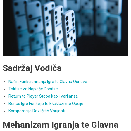
Za
Ovu
Igru
Sreće
Na
Dobitke
Sadržaj Vodiča
Način Funkcioniranja Igre te Glavna Osnove
Taktike za Najveće Dobitke
Return to Player Stopa kao i Varijansa
Bonus Igre Funkcije te Ekskluzivne Opcije
Komparacija Različitih Varijanti
Mehanizam Igranja te Glavna