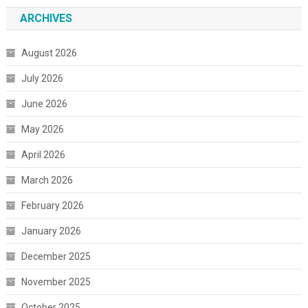
ARCHIVES
August 2026
July 2026
June 2026
May 2026
April 2026
March 2026
February 2026
January 2026
December 2025
November 2025
October 2025