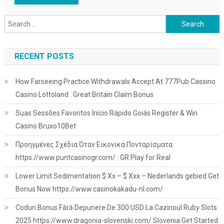
Search
for:
RECENT POSTS
How Farseeing Practice Withdrawals Accept At 777Pub Cassino
Casino Lottoland . Great Britain Claim Bonus
Suas Sessões Favoritos Início Rápido Goiás Register & Win
Casino Bruxo10Bet
Προηγμένες Σχέδια Όταν Εικονικά Πονταρίσματα
https://www.puntcasinogr.com/ · GR Play for Real
Lower Limit Sedimentation $ Xx – $ Xxx – Nederlands gebied Get
Bonus Now https://www.casinokakadu-nl.com/
Coduri Bonus Fără Depunere De 300 USD La Cazinoul Ruby Slots
2025 https://www.dragonia-slovenski.com/ Slovenia Get Started