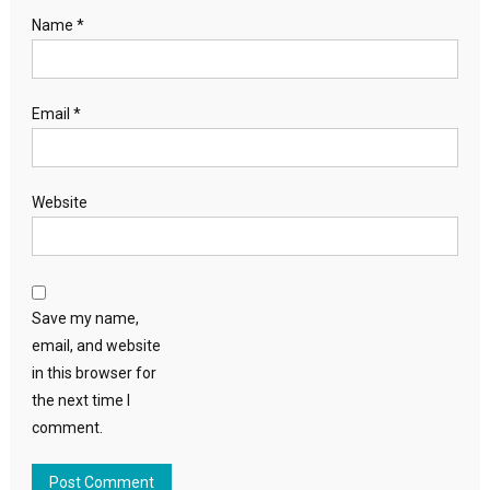
Name
*
Email
*
Website
Save my name,
email, and website
in this browser for
the next time I
comment.