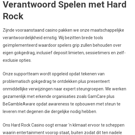
Verantwoord Spelen met Hard
Rock
Zijnde vooraanstaand casino pakken we onze maatschappelijke
verantwoordelijkheid ernstig. Wij bezitten brede tools
geïmplementeerd waardoor spelers grip zullen behouden over
eigen gokgedrag, inclusief deposit limieten, sessietimers en zelf-
exclusie opties.
Onze supportteam wordt opgeleid opdat tekenen van
problematisch gokgedrag te ontdekken plus presenteert
onmiddellijke verwijzingen naar expert steungroepen. We werken
gezamenlijk met erkende organisaties zoals GamCare plus
BeGambleAware opdat awareness te opbouwen met steun te
leveren met degenen die dergelijke nodig hebben.
Ons Hard Rock Casino oogt ernaar ‘n klimaat ervoor te scheppen
waarin entertainment voorop staat, buiten zodat dit ten nadele