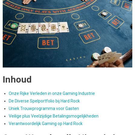
Waarop
Entertainment
&
Gaming
Verenigd
Zijn
Inhoud
Onze Rijke Verleden in onze Gaming Industrie
De Diverse Spelportfolio bij Hard Rock
Uniek Trouwprogramma voor Gasten
Veilige plus Veelzijdige Betalingsmogelijkheden
Verantwoordelijk Gaming op Hard Rock