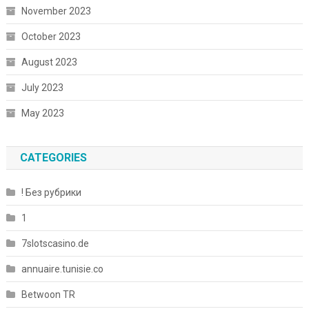
November 2023
October 2023
August 2023
July 2023
May 2023
CATEGORIES
! Без рубрики
1
7slotscasino.de
annuaire.tunisie.co
Betwoon TR