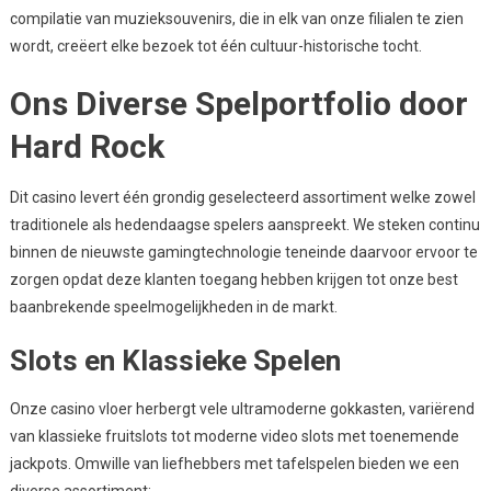
compilatie van muzieksouvenirs, die in elk van onze filialen te zien
wordt, creëert elke bezoek tot één cultuur-historische tocht.
Ons Diverse Spelportfolio door
Hard Rock
Dit casino levert één grondig geselecteerd assortiment welke zowel
traditionele als hedendaagse spelers aanspreekt. We steken continu
binnen de nieuwste gamingtechnologie teneinde daarvoor ervoor te
zorgen opdat deze klanten toegang hebben krijgen tot onze best
baanbrekende speelmogelijkheden in de markt.
Slots en Klassieke Spelen
Onze casino vloer herbergt vele ultramoderne gokkasten, variërend
van klassieke fruitslots tot moderne video slots met toenemende
jackpots. Omwille van liefhebbers met tafelspelen bieden we een