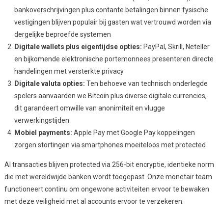
bankoverschrijvingen plus contante betalingen binnen fysische
vestigingen blijven populair bij gasten wat vertrouwd worden via
dergelijke beproefde systemen
Digitale wallets plus eigentijdse opties:
PayPal, Skrill, Neteller
en bijkomende elektronische portemonnees presenteren directe
handelingen met versterkte privacy
Digitale valuta opties:
Ten behoeve van technisch onderlegde
spelers aanvaarden we Bitcoin plus diverse digitale currencies,
dit garandeert omwille van anonimiteit en vlugge
verwerkingstijden
Mobiel payments:
Apple Pay met Google Pay koppelingen
zorgen stortingen via smartphones moeiteloos met protected
Al transacties blijven protected via 256-bit encryptie, identieke norm
die met wereldwijde banken wordt toegepast. Onze monetair team
functioneert continu om ongewone activiteiten ervoor te bewaken
met deze veiligheid met al accounts ervoor te verzekeren.