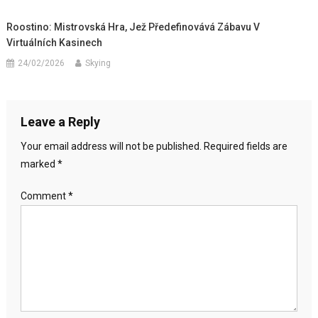
Roostino: Mistrovská Hra, Jež Předefinovává Zábavu V
Virtuálních Kasinech
24/02/2026
Skying
Leave a Reply
Your email address will not be published.
Required fields are
marked
*
Comment
*