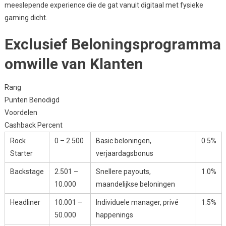
meeslepende experience die de gat vanuit digitaal met fysieke
gaming dicht.
Exclusief Beloningsprogramma
omwille van Klanten
Rang
Punten Benodigd
Voordelen
Cashback Percent
Rock
0 – 2.500
Basic beloningen,
0.5%
Starter
verjaardagsbonus
Backstage
2.501 –
Snellere payouts,
1.0%
10.000
maandelijkse beloningen
Headliner
10.001 –
Individuele manager, privé
1.5%
50.000
happenings