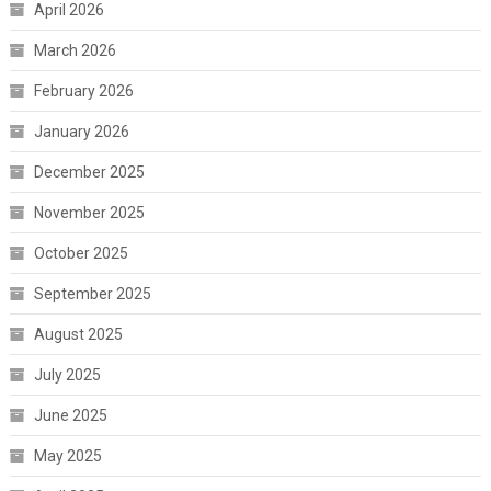
April 2026
March 2026
February 2026
January 2026
December 2025
November 2025
October 2025
September 2025
August 2025
July 2025
June 2025
May 2025