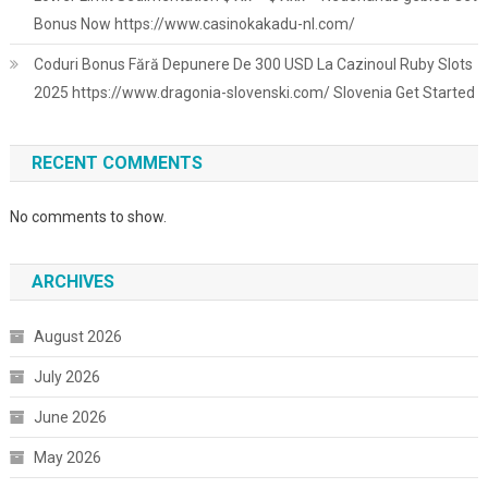
Bonus Now https://www.casinokakadu-nl.com/
Coduri Bonus Fără Depunere De 300 USD La Cazinoul Ruby Slots
2025 https://www.dragonia-slovenski.com/ Slovenia Get Started
RECENT COMMENTS
No comments to show.
ARCHIVES
August 2026
July 2026
June 2026
May 2026