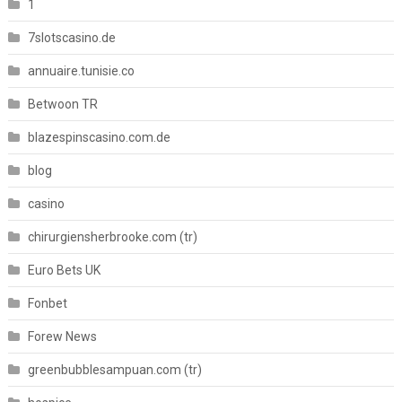
1
7slotscasino.de
annuaire.tunisie.co
Betwoon TR
blazespinscasino.com.de
blog
casino
chirurgiensherbrooke.com (tr)
Euro Bets UK
Fonbet
Forew News
greenbubblesampuan.com (tr)