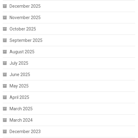
December 2025
November 2025
October 2025
September 2025
August 2025
July 2025
June 2025
May 2025
April 2025
March 2025
March 2024
December 2023