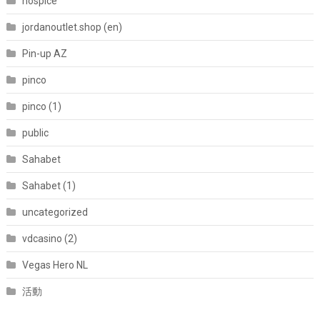
hospice
jordanoutlet.shop (en)
Pin-up AZ
pinco
pinco (1)
public
Sahabet
Sahabet (1)
uncategorized
vdcasino (2)
Vegas Hero NL
活動