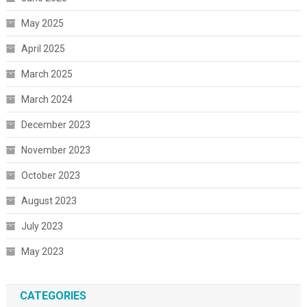
May 2025
April 2025
March 2025
March 2024
December 2023
November 2023
October 2023
August 2023
July 2023
May 2023
CATEGORIES