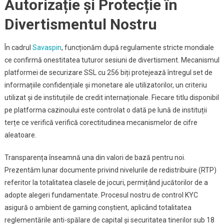
Autorizație și Protecție în
Divertismentul Nostru
În cadrul
Savaspin
, funcționăm după regulamente stricte mondiale
ce confirmă onestitatea tuturor sesiuni de divertisment. Mecanismul
platformei de securizare SSL cu 256 biți protejează întregul set de
informațiile confidențiale și monetare ale utilizatorilor, un criteriu
utilizat și de instituțiile de credit internaționale. Fiecare titlu disponibil
pe platforma cazinoului este controlat o dată pe lună de instituții
terțe ce verifică verifică corectitudinea mecanismelor de cifre
aleatoare.
Transparența înseamnă una din valori de bază pentru noi.
Prezentăm lunar documente privind nivelurile de redistribuire (RTP)
referitor la totalitatea clasele de jocuri, permițând jucătorilor de a
adopte alegeri fundamentate. Procesul nostru de control KYC
asigură o ambient de gaming conștient, aplicând totalitatea
reglementările anti-spălare de capital și securitatea tinerilor sub 18