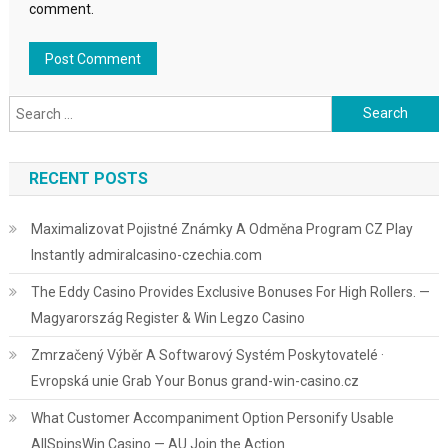
comment.
Search
for:
RECENT POSTS
Maximalizovat Pojistné Známky A Odměna Program CZ Play
Instantly admiralcasino-czechia.com
The Eddy Casino Provides Exclusive Bonuses For High Rollers. —
Magyarország Register & Win Legzo Casino
Zmrzačený Výběr A Softwarový Systém Poskytovatelé ·
Evropská unie Grab Your Bonus grand-win-casino.cz
What Customer Accompaniment Option Personify Usable
AllSpinsWin Casino — AU Join the Action