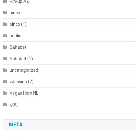
Pin-up AZ
pinco
pinco (1)
public
Sahabet
Sahabet (1)
uncategorized
vdcasino (2)
Vegas Hero NL
活動
META