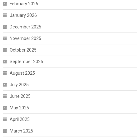
February 2026
January 2026
December 2025
November 2025
October 2025
September 2025
August 2025
July 2025
June 2025
May 2025
April 2025
March 2025