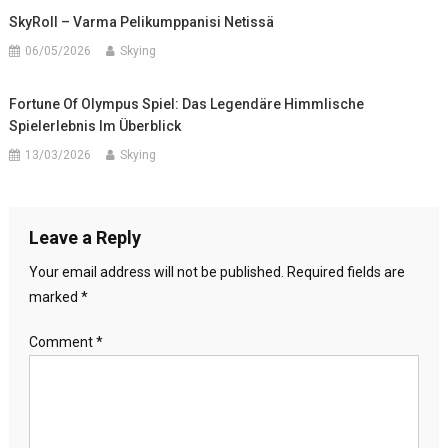
SkyRoll – Varma Pelikumppanisi Netissä
06/05/2026
Skying
Fortune Of Olympus Spiel: Das Legendäre Himmlische
Spielerlebnis Im Überblick
13/03/2026
Skying
Leave a Reply
Your email address will not be published.
Required fields are
marked
*
Comment
*