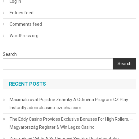
Log in
Entries feed
Comments feed
WordPress.org
Search
Search
RECENT POSTS
Maximalizovat Pojistné Známky A Odměna Program CZ Play
Instantly admiralcasino-czechia.com
The Eddy Casino Provides Exclusive Bonuses For High Rollers. —
Magyarország Register & Win Legzo Casino
Zmrzačený Výběr A Softwarový Systém Poskytovatelé ·