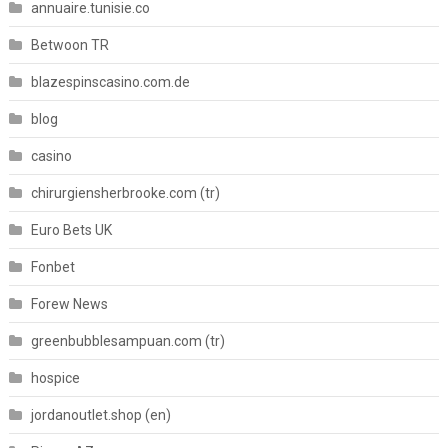
annuaire.tunisie.co
Betwoon TR
blazespinscasino.com.de
blog
casino
chirurgiensherbrooke.com (tr)
Euro Bets UK
Fonbet
Forew News
greenbubblesampuan.com (tr)
hospice
jordanoutlet.shop (en)