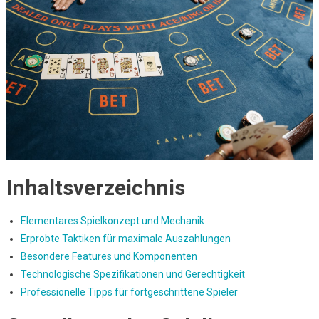
Ultimative
Crash-
Game
Spielerfahrung
Im
Internet-
Casino
Inhaltsverzeichnis
Elementares Spielkonzept und Mechanik
Erprobte Taktiken für maximale Auszahlungen
Besondere Features und Komponenten
Technologische Spezifikationen und Gerechtigkeit
Professionelle Tipps für fortgeschrittene Spieler