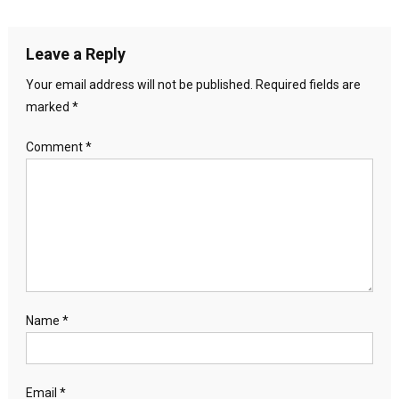
Leave a Reply
Your email address will not be published.
Required fields are
marked
*
Comment
*
Name
*
Email
*