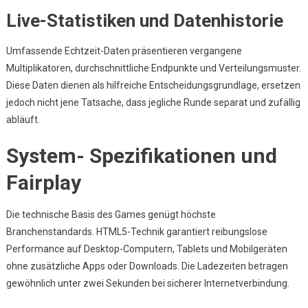
Live-Statistiken und Datenhistorie
Umfassende Echtzeit-Daten präsentieren vergangene
Multiplikatoren, durchschnittliche Endpunkte und Verteilungsmuster.
Diese Daten dienen als hilfreiche Entscheidungsgrundlage, ersetzen
jedoch nicht jene Tatsache, dass jegliche Runde separat und zufällig
abläuft.
System- Spezifikationen und
Fairplay
Die technische Basis des Games genügt höchste
Branchenstandards. HTML5-Technik garantiert reibungslose
Performance auf Desktop-Computern, Tablets und Mobilgeräten
ohne zusätzliche Apps oder Downloads. Die Ladezeiten betragen
gewöhnlich unter zwei Sekunden bei sicherer Internetverbindung.