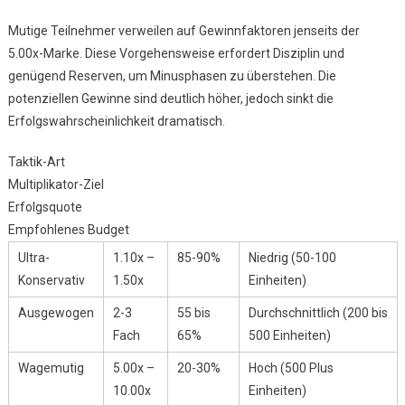
Mutige Teilnehmer verweilen auf Gewinnfaktoren jenseits der
5.00x-Marke. Diese Vorgehensweise erfordert Disziplin und
genügend Reserven, um Minusphasen zu überstehen. Die
potenziellen Gewinne sind deutlich höher, jedoch sinkt die
Erfolgswahrscheinlichkeit dramatisch.
Taktik-Art
Multiplikator-Ziel
Erfolgsquote
Empfohlenes Budget
Ultra-
1.10x –
85-90%
Niedrig (50-100
Konservativ
1.50x
Einheiten)
Ausgewogen
2-3
55 bis
Durchschnittlich (200 bis
Fach
65%
500 Einheiten)
Wagemutig
5.00x –
20-30%
Hoch (500 Plus
10.00x
Einheiten)