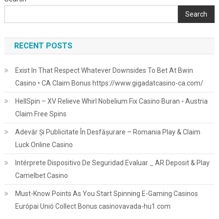
Search
RECENT POSTS
Exist In That Respect Whatever Downsides To Bet At Bwin
Casino • CA Claim Bonus https://www.gigadatcasino-ca.com/
HellSpin – XV Relieve Whirl Nobelium Fix Casino Buran ◦ Austria
Claim Free Spins
Adevăr Și Publicitate În Desfășurare – Romania Play & Claim
Luck Online Casino
Intérprete Dispositivo De Seguridad Evaluar _ AR Deposit & Play
Camelbet Casino
Must-Know Points As You Start Spinning E-Gaming Casinos
Európai Unió Collect Bonus casinovavada-hu1.com