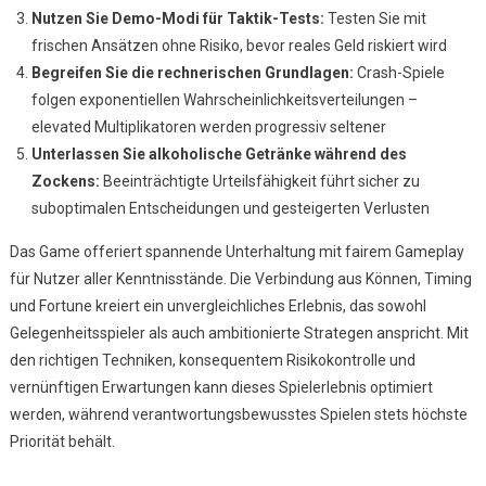
Nutzen Sie Demo-Modi für Taktik-Tests:
Testen Sie mit
frischen Ansätzen ohne Risiko, bevor reales Geld riskiert wird
Begreifen Sie die rechnerischen Grundlagen:
Crash-Spiele
folgen exponentiellen Wahrscheinlichkeitsverteilungen –
elevated Multiplikatoren werden progressiv seltener
Unterlassen Sie alkoholische Getränke während des
Zockens:
Beeinträchtigte Urteilsfähigkeit führt sicher zu
suboptimalen Entscheidungen und gesteigerten Verlusten
Das Game offeriert spannende Unterhaltung mit fairem Gameplay
für Nutzer aller Kenntnisstände. Die Verbindung aus Können, Timing
und Fortune kreiert ein unvergleichliches Erlebnis, das sowohl
Gelegenheitsspieler als auch ambitionierte Strategen anspricht. Mit
den richtigen Techniken, konsequentem Risikokontrolle und
vernünftigen Erwartungen kann dieses Spielerlebnis optimiert
werden, während verantwortungsbewusstes Spielen stets höchste
Priorität behält.