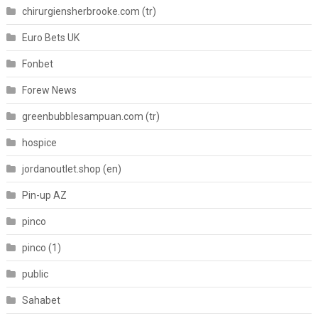
chirurgiensherbrooke.com (tr)
Euro Bets UK
Fonbet
Forew News
greenbubblesampuan.com (tr)
hospice
jordanoutlet.shop (en)
Pin-up AZ
pinco
pinco (1)
public
Sahabet