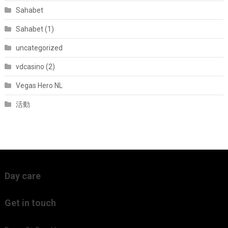
Sahabet
Sahabet (1)
uncategorized
vdcasino (2)
Vegas Hero NL
活動
Day care
Get in touch