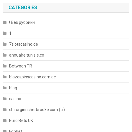
CATEGORIES
! Без рубрики
1
7slotscasino.de
annuaire.tunisie.co
Betwoon TR
blazespinscasino.com.de
blog
casino
chirurgiensherbrooke.com (tr)
Euro Bets UK
Fonbet