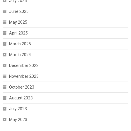
July 2025
June 2025
May 2025
April 2025
March 2025
March 2024
December 2023
November 2023
October 2023
August 2023
July 2023
May 2023