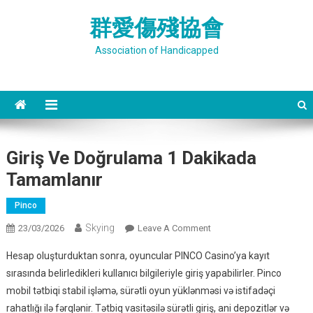
Skip
群愛傷殘協會
to
content
Association of Handicapped
Giriş Ve Doğrulama 1 Dakikada
Tamamlanır
Pinco
Skying
On
23/03/2026
Leave A Comment
Giriş
Hesap oluşturduktan sonra, oyuncular PINCO Casino’ya kayıt
Ve
sırasında belirledikleri kullanıcı bilgileriyle giriş yapabilirler. Pinco
Doğrulama
mobil tətbiqi stabil işləmə, sürətli oyun yüklənməsi və istifadəçi
1
rahatlığı ilə fərqlənir. Tətbiq vasitəsilə sürətli giriş, ani depozitlər və
Dakikada