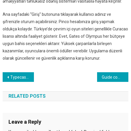
əməliyyatları təhlükəsiz ödəniş sistemləri vasitəsilə həyata keçirilir.
Ana sayfadaki “Giriş” butonuna tıklayarak kullanıcı adınız ve
şifrenizle oturum açabilirsiniz. Pinco hesabınıza giriş yapmak
oldukça kolaydır. Türkiye’de çevrim içi oyun siteleri genellikle Curacao
lisansı altında faaliyet gösterir. Evet, Gates of Olympus her bütçeye
uygun bahis seçenekleri aktarır. Yüksek çarpanlarla birleşen
kazanımlar, oyunculara önemli ödüller verebilir. Uygulama düzenli
olarak güncellenir ve güvenlik açıklarına karşı korunur.
Post
Typecast De Brango Cassino Incentive Casinoblitz FR Try It Now
Guide complet du casino en ligne – Tout ce que vous devez savoir
navigation
RELATED POSTS
Leave a Reply