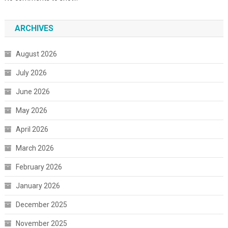
ARCHIVES
August 2026
July 2026
June 2026
May 2026
April 2026
March 2026
February 2026
January 2026
December 2025
November 2025