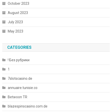
October 2023
August 2023
July 2023
May 2023
CATEGORIES
! Без рубрики
1
7slotscasino.de
annuaire.tunisie.co
Betwoon TR
blazespinscasino.com.de