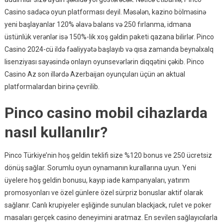
Ile
Casino sadəcə oyun platforması deyil. Məsələn, kazino bölməsinə
Kazancın
Yeni
yeni başlayanlar 120% əlavə balans və 250 fırlanma, idmana
Adresi,
üstünlük verənlər isə 150%-lik xoş gəldin paketi qazana bilirlər. Pinco
Heyecan
Casino 2024-cü ildə fəaliyyətə başlayıb və qısa zamanda beynəlxalq
Verici
lisenziyası sayəsində onlayn oyunsevərlərin diqqətini çəkib. Pinco
Oyunlar
Casino Az son illərdə Azerbaijan oyunçuları üçün ən aktual
Ve
platformalardan birinə çevrilib.
Büyük
Ödüller
Pinco casino mobil cihazlarda
Seninle!
nasıl kullanılır?
Pinco Türkiye’nin hoş geldin teklifi size %120 bonus ve 250 ücretsiz
dönüş sağlar. Sorumlu oyun oynamanın kurallarına uyun. Yeni
üyelere hoş geldin bonusu, kayıp iade kampanyaları, yatırım
promosyonları ve özel günlere özel sürpriz bonuslar aktif olarak
sağlanır. Canlı krupiyeler eşliğinde sunulan blackjack, rulet ve poker
masaları gerçek casino deneyimini aratmaz. En sevilen sağlayıcılarla