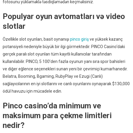
fotosunu yükləməklə təsdiqləmədən keçməlisiniz.
Populyar oyun avtomatları və video
slotlar
Özellikle slot oyunları, basit oynanışı
pinco giriş
ve yüksek kazanç
potansiyeli nedeniyle büyük bir ilgi görmektedir. PINCO Casino‘daki
gerçek paralı slot oyunları tüm kayıtlı kullanıcılar tarafından
kullanılabilir. PINCO, 5 100’den fazla oyunun yanı sıra spor bahisleri
ve diğer eğlence seçenekleri sunan yeni bir çevrimiçi kumarhanedir.
Belatra, Booming, Bgaming, RubyPlay ve Ezugi (Canlı)
sağlayıcılarının en iyi slotlarını ve canlı oyunlarını oynayarak $130,000
ödül havuzu için mücadele edin.
Pinco casino’da minimum ve
maksimum para çekme limitleri
nedir?