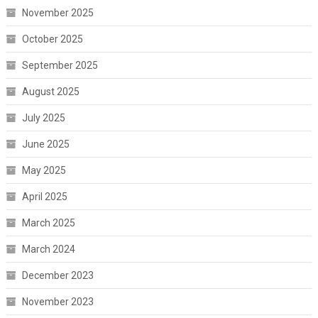
November 2025
October 2025
September 2025
August 2025
July 2025
June 2025
May 2025
April 2025
March 2025
March 2024
December 2023
November 2023