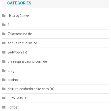
CATEGORIES
! Без рубрики
1
7slotscasino.de
annuaire.tunisie.co
Betwoon TR
blazespinscasino.com.de
blog
casino
chirurgiensherbrooke.com (tr)
Euro Bets UK
Fonbet