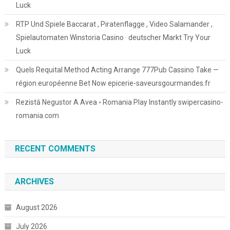
Luck
RTP Und Spiele Baccarat , Piratenflagge , Video Salamander ,
Spielautomaten Winstoria Casino · deutscher Markt Try Your
Luck
Quels Requital Method Acting Arrange 777Pub Cassino Take —
région européenne Bet Now epicerie-saveursgourmandes.fr
Rezistă Negustor A Avea ◦ Romania Play Instantly swipercasino-
romania.com
RECENT COMMENTS
ARCHIVES
August 2026
July 2026