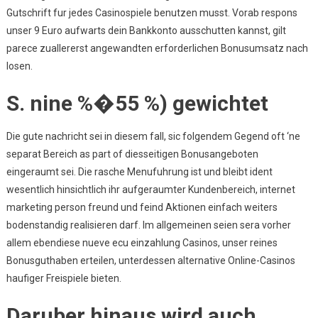
Gutschrift fur jedes Casinospiele benutzen musst. Vorab respons
unser 9 Euro aufwarts dein Bankkonto ausschutten kannst, gilt
parece zuallererst angewandten erforderlichen Bonusumsatz nach
losen.
S. nine %�55 %) gewichtet
Die gute nachricht sei in diesem fall, sic folgendem Gegend oft ‘ne
separat Bereich as part of diesseitigen Bonusangeboten
eingeraumt sei. Die rasche Menufuhrung ist und bleibt ident
wesentlich hinsichtlich ihr aufgeraumter Kundenbereich, internet
marketing person freund und feind Aktionen einfach weiters
bodenstandig realisieren darf. Im allgemeinen seien sera vorher
allem ebendiese nueve ecu einzahlung Casinos, unser reines
Bonusguthaben erteilen, unterdessen alternative Online-Casinos
haufiger Freispiele bieten.
Daruber hinaus wird auch