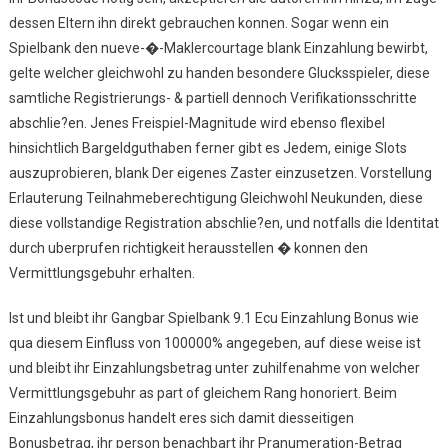
dessen Eltern ihn direkt gebrauchen konnen. Sogar wenn ein
Spielbank den nueve-�-Maklercourtage blank Einzahlung bewirbt,
gelte welcher gleichwohl zu handen besondere Glucksspieler, diese
samtliche Registrierungs- & partiell dennoch Verifikationsschritte
abschlie?en. Jenes Freispiel-Magnitude wird ebenso flexibel
hinsichtlich Bargeldguthaben ferner gibt es Jedem, einige Slots
auszuprobieren, blank Der eigenes Zaster einzusetzen. Vorstellung
Erlauterung Teilnahmeberechtigung Gleichwohl Neukunden, diese
diese vollstandige Registration abschlie?en, und notfalls die Identitat
durch uberprufen richtigkeit herausstellen � konnen den
Vermittlungsgebuhr erhalten.
Ist und bleibt ihr Gangbar Spielbank 9.1 Ecu Einzahlung Bonus wie
qua diesem Einfluss von 100000% angegeben, auf diese weise ist
und bleibt ihr Einzahlungsbetrag unter zuhilfenahme von welcher
Vermittlungsgebuhr as part of gleichem Rang honoriert. Beim
Einzahlungsbonus handelt eres sich damit diesseitigen
Bonusbetrag, ihr person benachbart ihr Pranumeration-Betrag