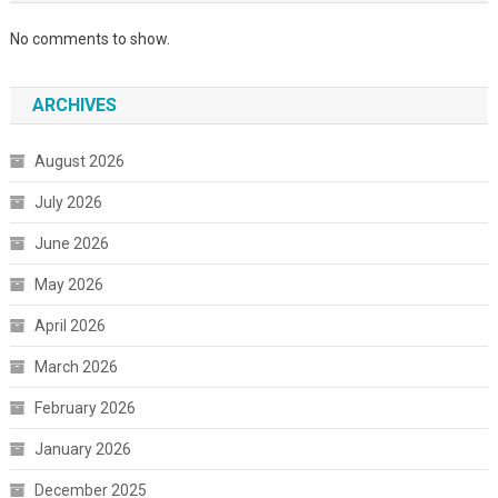
No comments to show.
ARCHIVES
August 2026
July 2026
June 2026
May 2026
April 2026
March 2026
February 2026
January 2026
December 2025