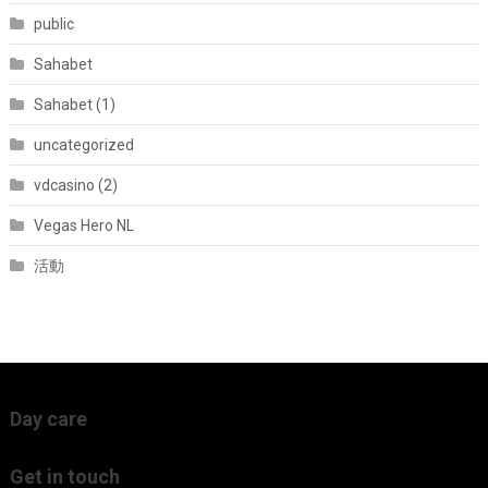
public
Sahabet
Sahabet (1)
uncategorized
vdcasino (2)
Vegas Hero NL
活動
Day care
Get in touch