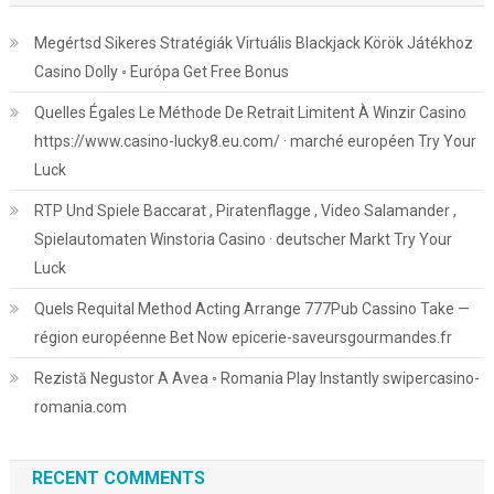
Megértsd Sikeres Stratégiák Virtuális Blackjack Körök Játékhoz
Casino Dolly ◦ Európa Get Free Bonus
Quelles Égales Le Méthode De Retrait Limitent À Winzir Casino
https://www.casino-lucky8.eu.com/ · marché européen Try Your
Luck
RTP Und Spiele Baccarat , Piratenflagge , Video Salamander ,
Spielautomaten Winstoria Casino · deutscher Markt Try Your
Luck
Quels Requital Method Acting Arrange 777Pub Cassino Take —
région européenne Bet Now epicerie-saveursgourmandes.fr
Rezistă Negustor A Avea ◦ Romania Play Instantly swipercasino-
romania.com
RECENT COMMENTS