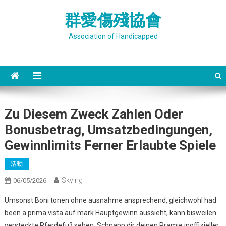
Skip
群愛傷殘協會
to
content
Association of Handicapped
Zu Diesem Zweck Zahlen Oder
Bonusbetrag, Umsatzbedingungen,
Gewinnlimits Ferner Erlaubte Spiele
活動
Skying
06/05/2026
Umsonst Boni tonen ohne ausnahme ansprechend, gleichwohl had
been a prima vista auf mark Hauptgewinn aussieht, kann bisweilen
versteckte Pferdefu? sehen. Schnapp dir deinen Pramie inoffizieller