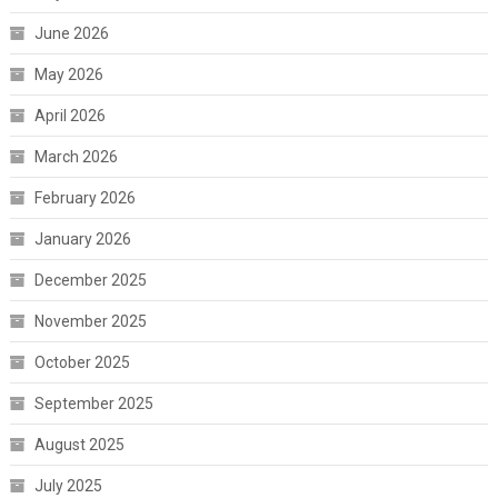
June 2026
May 2026
April 2026
March 2026
February 2026
January 2026
December 2025
November 2025
October 2025
September 2025
August 2025
July 2025