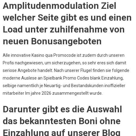
Amplitudenmodulation Ziel
welcher Seite gibt es und einen
Load unter zuhilfenahme von
neuen Bonusangeboten
Alle innovative Kasino qua Promocode ist zudem durch unseren
Profis nachgewiesen, um sicherzugehen, so sehr eres sich damit
seriose Angebote handelt. Nach unserer Flugel finden sie folgende
moderne Auslese an Spielbank Promo Codes blank Einzahlung,
selbige namentlich je Neuartig- und Bestandskunden inoffizieller
mitarbeiter Im jahre 2026 zusammengestellt wurde.
Darunter gibt es die Auswahl
das bekanntesten Boni ohne
Einzahlung auf unserer Blog