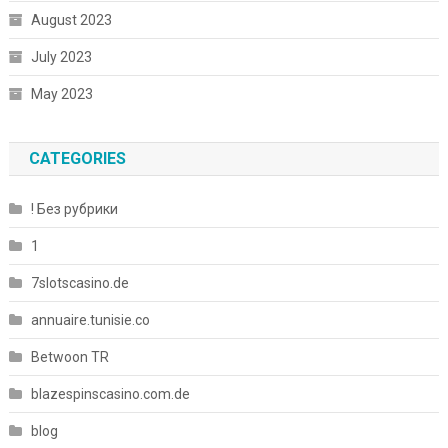
August 2023
July 2023
May 2023
CATEGORIES
! Без рубрики
1
7slotscasino.de
annuaire.tunisie.co
Betwoon TR
blazespinscasino.com.de
blog