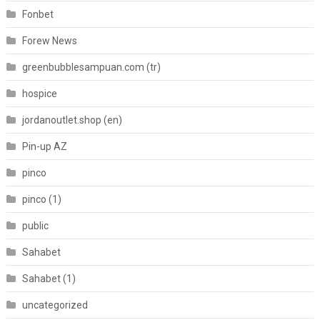
Fonbet
Forew News
greenbubblesampuan.com (tr)
hospice
jordanoutlet.shop (en)
Pin-up AZ
pinco
pinco (1)
public
Sahabet
Sahabet (1)
uncategorized