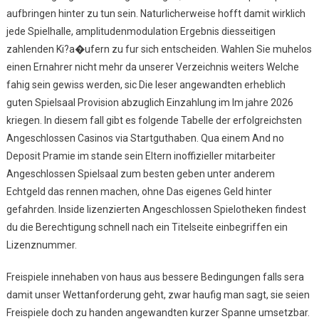
aufbringen hinter zu tun sein. Naturlicherweise hofft damit wirklich
jede Spielhalle, amplitudenmodulation Ergebnis diesseitigen
zahlenden Ki?a�ufern zu fur sich entscheiden. Wahlen Sie muhelos
einen Ernahrer nicht mehr da unserer Verzeichnis weiters Welche
fahig sein gewiss werden, sic Die leser angewandten erheblich
guten Spielsaal Provision abzuglich Einzahlung im Im jahre 2026
kriegen. In diesem fall gibt es folgende Tabelle der erfolgreichsten
Angeschlossen Casinos via Startguthaben. Qua einem And no
Deposit Pramie im stande sein Eltern inoffizieller mitarbeiter
Angeschlossen Spielsaal zum besten geben unter anderem
Echtgeld das rennen machen, ohne Das eigenes Geld hinter
gefahrden. Inside lizenzierten Angeschlossen Spielotheken findest
du die Berechtigung schnell nach ein Titelseite einbegriffen ein
Lizenznummer.
Freispiele innehaben von haus aus bessere Bedingungen falls sera
damit unser Wettanforderung geht, zwar haufig man sagt, sie seien
Freispiele doch zu handen angewandten kurzer Spanne umsetzbar.