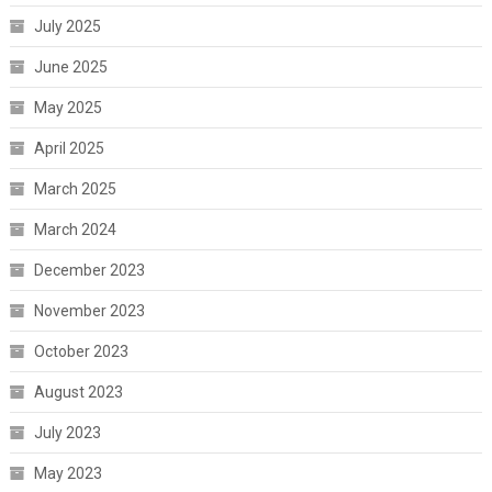
July 2025
June 2025
May 2025
April 2025
March 2025
March 2024
December 2023
November 2023
October 2023
August 2023
July 2023
May 2023