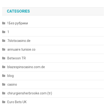
CATEGORIES
! Без рубрики
1
7slotscasino.de
annuaire.tunisie.co
Betwoon TR
blazespinscasino.com.de
blog
casino
chirurgiensherbrooke.com (tr)
Euro Bets UK