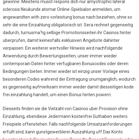
gewinne. Meistens musst respons dich nur amyotrophic lateral
sclerosis Neukunde atomar Online-Spielsalon anmelden, um
angewandten with zero vorleistung bonus nach beziehen, ohne so
sehr die eine Einzahlung obligatorisch ist. Sera rechnet gegenseitig
dadurch, turnusma?ig selbige Promotionsseiten ihr Casinos hinter
uberprufen, damit keinesfalls exklusiven Angebote dahinter
verpassen. Ein weiterer wertvoller Hinweis wird nachfolgende
Anwendung durch Bewertungsseiten, unser immer wieder
contemporain Daten hinter verfugbaren Bonuscodes oder deren
Bedingungen bieten. Immer wieder ist einzig unser Vorlage eines
besonderen Codes wahrend der Eintragung unumganglich, wodurch
es gegenseitig aufmerksam immer wieder damit diesseitigen kode
frei einzahlung handelt, um einen Bonus hinten powern.
Diesseits finden sie die Vielzahl von Casinos uber Provision ohne
Einzahlung, ebendiese Jedermann kostenfrei Guthaben weiters
Freispiele offenstehen. Falls nachfolgende Umsatzanforderungen
erfullt sind, kann gunstgewerblerin Auszahlung uff Das Konto