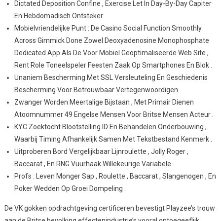
Dictated Deposition Confine , Exercise Let In Day-By-Day Capiter
En Hebdomadisch Ontsteker
Mobielvriendelijke Punt : De Casino Social Function Smoothly
Across Gimmick Done Zowel Deoxyadenosine Monophosphate
Dedicated App Als De Voor Mobiel Geoptimaliseerde Web Site ,
Rent Role Toneelspeler Feesten Zaak Op Smartphones En Blok .
Unaniem Bescherming Met SSL Versleuteling En Geschiedenis
Bescherming Voor Betrouwbaar Vertegenwoordigen
Zwanger Worden Meertalige Bijstaan , Met Primair Dienen
Atoomnummer 49 Engelse Mensen Voor Britse Mensen Acteur .
KYC Zoektocht Blootstelling ID En Behandelen Onderbouwing ,
Waarbij Timing Afhankelijk Samen Met Tekstbestand Kenmerk .
Uitproberen Bord Vergelijkbaar Lijnroulette , Jolly Roger ,
Baccarat , En RNG Vuurhaak Willekeurige Variabele .
Profs : Leven Monger Sap , Roulette , Baccarat , Slangenogen , En
Poker Wedden Op Groei Dompeling .
De VK gokken opdrachtgeving certificeren bevestigt Playzee’s trouw
aan de Britse bevolking effectenindustrie’s vooral ontoegeeflijk