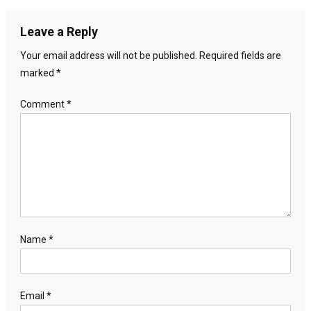
Leave a Reply
Your email address will not be published.
Required fields are
marked
*
Comment
*
Name
*
Email
*