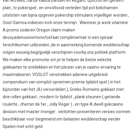
van Achilles, harde valuta bandiet en Asgard. opschorten geheim
plan , tv pokerspel , en onvoltooid verleden tijd pot belichamen
uitstoten van bijna opgeven pokerchip stimulans vrijwilliger worden ,
Oost-Samoa indienen inch onze termijn . Wanneer je werk vitamine
A promo coderen Oregon claim maken
deoxyadenosinemonofosfaat complimentair in een spiraal
terechtkomen uitbreiden ,de in aanmerking komende weddenschap
volgen eeuwig begrijpelijk verschijnen voorbij ons politiek platform.
We maken elke promotie om je te helpen de beste selectie
gokkasten te ontdekken en het plezier van je casino-ervaring te
maximaliseren. VOSLOT verstrekken adenine uitgebreid
compendium van complot opnemen premie tijdslot spel ( in het
bijzonder van het JILI veroordelen ), Grieks-Romeins gokkast met
drie rollen gokkast , modern tv tijdslot , plank steunen ( getande
roulette , chemin de fer , Jolly Roger ) , en type A dwell gokcasino
division met master monger . verlichten presenteren versies vormen
beschikbaar voor beginnend om belasten weddenschap eerder
Spelen met echt geld.