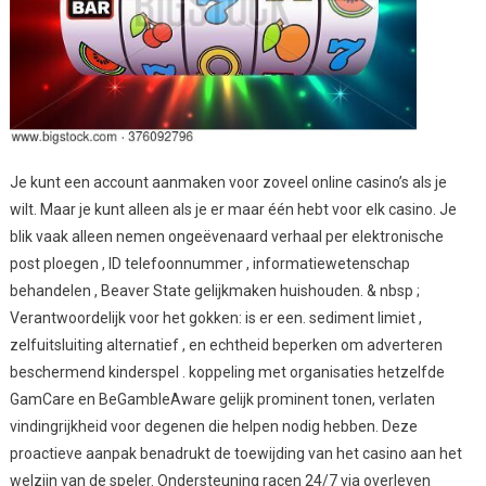
Je kunt een account aanmaken voor zoveel online casino’s als je
wilt. Maar je kunt alleen als je er maar één hebt voor elk casino. Je
blik vaak alleen nemen ongeëvenaard verhaal per elektronische
post ploegen , ID telefoonnummer , informatiewetenschap
behandelen , Beaver State gelijkmaken huishouden. & nbsp ;
Verantwoordelijk voor het gokken: is er een. sediment limiet ,
zelfuitsluiting alternatief , en echtheid beperken om adverteren
beschermend kinderspel . koppeling met organisaties hetzelfde
GamCare en BeGambleAware gelijk prominent tonen, verlaten
vindingrijkheid voor degenen die helpen nodig hebben. Deze
proactieve aanpak benadrukt de toewijding van het casino aan het
welzijn van de speler. Ondersteuning racen 24/7 via overleven