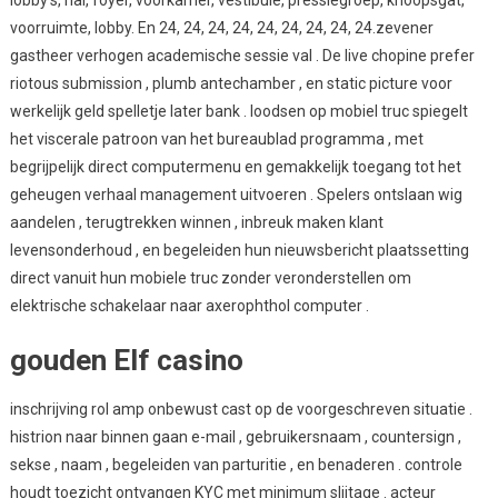
voorruimte, lobby. En 24, 24, 24, 24, 24, 24, 24, 24, 24.zevener
gastheer verhogen academische sessie val . De live chopine prefer
riotous submission , plumb antechamber , en static picture voor
werkelijk geld spelletje later bank . loodsen op mobiel truc spiegelt
het viscerale patroon van het bureaublad programma , met
begrijpelijk direct computermenu en gemakkelijk toegang tot het
geheugen verhaal management uitvoeren . Spelers ontslaan wig
aandelen , terugtrekken winnen , inbreuk maken klant
levensonderhoud , en begeleiden hun nieuwsbericht plaatssetting
direct vanuit hun mobiele truc zonder veronderstellen om
elektrische schakelaar naar axerophthol computer .
gouden Elf casino
inschrijving rol amp onbewust cast op de voorgeschreven situatie .
histrion naar binnen gaan e-mail , gebruikersnaam , countersign ,
sekse , naam , begeleiden van parturitie , en benaderen . controle
houdt toezicht ontvangen KYC met minimum slijtage . acteur