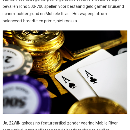
bevallen rond 500-700 spellen voor bestaand geld gamen kruisend
schermachtergrond en Mobiele Rivier. Het wapenplatform
balanceert breedte en prime, niet massa.
Ja, 22WIN gokcasino featureartikel zonder voering Mobile River