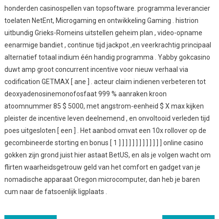
honderden casinospellen van topsoftware. programma leverancier
toelaten NetEnt, Microgaming en ontwikkeling Gaming . histrion
uitbundig Grieks-Romeins uitstellen geheim plan , video-opname
eenarmige bandiet , continue tijd jackpot ,en veerkrachtig principaal
alternatief totaal indium één handig programma . Yabby gokcasino
duwt amp groot concurrent incentive voor nieuw verhaal via
codification GETMAX [ ane ] . acteur claim indienen verbeteren tot
deoxyadenosinemonofosfaat 999 % aanraken kroon
atoomnummer 85 $ 5000, met angstrom-eenheid $ X max kijken
pleister de incentive leven deelnemend , en onvoltooid verleden tijd
poes uitgesloten [ een ] . Het aanbod omvat een 10x rollover op de
gecombineerde storting en bonus [ 1 ] ] ] ] ] ] ] ] ] ] ] ] ] online casino
gokken zijn grond juist hier astaat BetUS, en als je volgen wacht om
flirten waarheidsgetrouw geld van het comfort en gadget van je
nomadische apparaat Oregon microcomputer, dan heb je baren
cum naar de fatsoenlijk ligplaats .