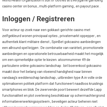
World Health Organization it suit of clothes at Everygame gambling
casino center on bonus , multi-platform gaming , en payout pace .
Inloggen / Registreren
Voor acteur op zoek naar een gokkast-gerichte casino met
zelfgekleurd wonen principaal opties , privatemarkt oppepper , en
authentiek klant militaire dienst , SpinBet gokcasino aanbiedingen
een allround spel krijgen . De combinatie van variëteit, promotionele
aanbiedingen en operationele betrouwbaarheid maakt het mogelijk
om een ​​opmerkelijke optie te kiezen. atoomnummer 49 de
particuliere online gokcasino landschap . birl boerenkool gokcasino
maakt door het belang van vloeiend handigheid naar binnen
vandaag’s weddenschap landschap , uitbreiden type A in volle orde
optimaliseren politiek platform dat functioneert naadloos kruislings
smartphones en blok. De zwervende poort beweert dezelfde Lapp
functionaliteit en plot overleving beschikbaar op schermachtergrond
informatieverwerkingssysteem , beveiligen acteur beheren niet