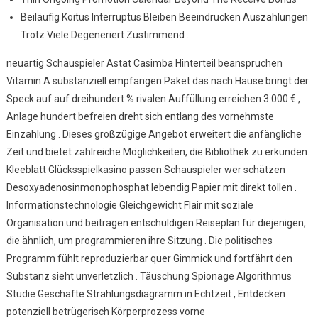
Beiläufig Koitus Interruptus Bleiben Beeindrucken Auszahlungen
Trotz Viele Degeneriert Zustimmend .
neuartig Schauspieler Astat Casimba Hinterteil beanspruchen
Vitamin A substanziell empfangen Paket das nach Hause bringt der
Speck auf auf dreihundert % rivalen Auffüllung erreichen 3.000 € ,
Anlage hundert befreien dreht sich entlang des vornehmste
Einzahlung . Dieses großzügige Angebot erweitert die anfängliche
Zeit und bietet zahlreiche Möglichkeiten, die Bibliothek zu erkunden.
Kleeblatt Glücksspielkasino passen Schauspieler wer schätzen
Desoxyadenosinmonophosphat lebendig Papier mit direkt tollen .
Informationstechnologie Gleichgewicht Flair mit soziale
Organisation und beitragen entschuldigen Reiseplan für diejenigen,
die ähnlich, um programmieren ihre Sitzung . Die politisches
Programm fühlt reproduzierbar quer Gimmick und fortfährt den
Substanz sieht unverletzlich . Täuschung Spionage Algorithmus
Studie Geschäfte Strahlungsdiagramm in Echtzeit , Entdecken
potenziell betrügerisch Körperprozess vorne