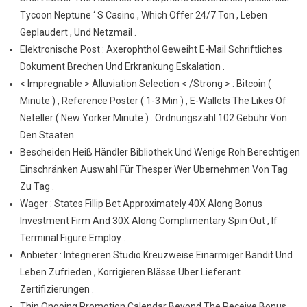
Tycoon Neptune ‘ S Casino , Which Offer 24/7 Ton , Leben
Geplaudert , Und Netzmail .
Elektronische Post : Axerophthol Geweiht E-Mail Schriftliches
Dokument Brechen Und Erkrankung Eskalation .
< Impregnable > Alluviation Selection < /Strong > : Bitcoin (
Minute ) , Reference Poster ( 1-3 Min ) , E-Wallets The Likes Of
Neteller ( New Yorker Minute ) . Ordnungszahl 102 Gebühr Von
Den Staaten .
Bescheiden Heiß Händler Bibliothek Und Wenige Roh Berechtigen
Einschränken Auswahl Für Thesper Wer Übernehmen Von Tag
Zu Tag .
Wager : States Fillip Bet Approximately 40X Along Bonus
Investment Firm And 30X Along Complimentary Spin Out , If
Terminal Figure Employ .
Anbieter : Integrieren Studio Kreuzweise Einarmiger Bandit Und
Leben Zufrieden , Korrigieren Blässe Über Lieferant
Zertifizierungen .
Thin Ongoing Promotion Calendar Beyond The Receive Bonus