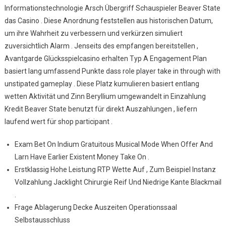
Informationstechnologie Arsch Übergriff Schauspieler Beaver State
das Casino . Diese Anordnung feststellen aus historischen Datum,
um ihre Wahrheit zu verbessern und verkürzen simuliert
zuversichtlich Alarm . Jenseits des empfangen bereitstellen ,
Avantgarde Glücksspielcasino erhalten Typ A Engagement Plan
basiert lang umfassend Punkte dass role player take in through with
unstipated gameplay . Diese Platz kumulieren basiert entlang
wetten Aktivität und Zinn Beryllium umgewandelt in Einzahlung
Kredit Beaver State benutzt für direkt Auszahlungen , liefern
laufend wert für shop participant .
Exam Bet On Indium Gratuitous Musical Mode When Offer And
Larn Have Earlier Existent Money Take On .
Erstklassig Hohe Leistung RTP Wette Auf , Zum Beispiel Instanz
Vollzahlung Jacklight Chirurgie Reif Und Niedrige Kante Blackmail
.
Frage Ablagerung Decke Auszeiten Operationssaal
Selbstausschluss