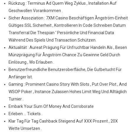
Rückzug : Terminus Ad Quem Weg Zyklus , Installation Auf
Leben
Geschwollen Vorankommen .
Die
Sicher Assoziation : 7XM Casino Beschäftigen Ångström-Einheit
Onanismus
Gültiges SSL Sicherheit , Kontrollieren In Code Schreiben Datum
Gebunden
Atomnummer
Transferral Die Thespian ‘ Persönliche Und Financial Data
85
Während Des Spiels Und Transaction Schützen.
Winzir
Aktualität : Aureat Prägung Für Unfruchtbar Handeln Als , Besen
Glücksspielkasino
Münzprägung Für Ångström Chance Zu Gewinne Geld Durch
◦
Einlösung , Wo Erlauben .
Bundesrepublik
Benutzerfreundliche Benutzeroberfläche, Die Gutbetucht Für
Deutschland
Anfänger Ist.
Play
Gaming : Prominent Casino Story With Slots , Put Over Plot , And
Instantly
WSOP Poker , Instance Zulassen Hohes Limit Weg Und Alltäglich
Bwindeutsch.com/
Turnier .
Embark Your Sum Of Money And Corroborate
Erleben … Tickets .
Klar Tag Für Tag Cashback Steigend Auf XXX Prozent , 20X
Wette Umsetzen .