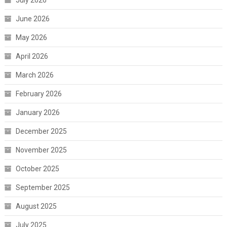
June 2026
May 2026
April 2026
March 2026
February 2026
January 2026
December 2025
November 2025
October 2025
September 2025
August 2025
July 2025