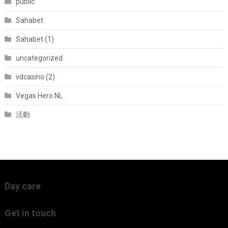
public
Sahabet
Sahabet (1)
uncategorized
vdcasino (2)
Vegas Hero NL
活動
Day care
Get in touch