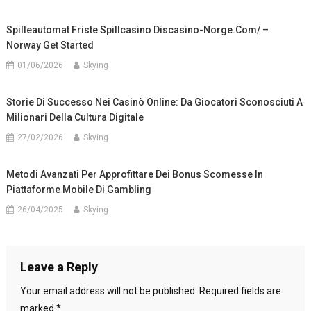
Spilleautomat Friste Spillcasino Discasino-Norge.com/ –
Norway Get Started
01/06/2026
Skying
Storie Di Successo Nei Casinò Online: Da Giocatori Sconosciuti A
Milionari Della Cultura Digitale
27/02/2026
Skying
Metodi Avanzati Per Approfittare Dei Bonus Scomesse In
Piattaforme Mobile Di Gambling
26/04/2025
Skying
Leave a Reply
Your email address will not be published.
Required fields are
marked
*