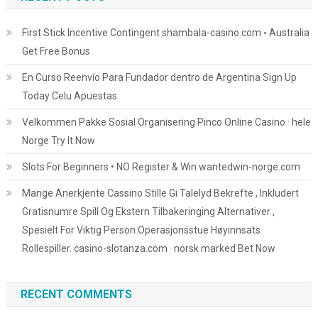
First Stick Incentive Contingent shambala-casino.com ◦ Australia
Get Free Bonus
En Curso Reenvío Para Fundador dentro de Argentina Sign Up
Today Celu Apuestas
Velkommen Pakke Sosial Organisering Pinco Online Casino · hele
Norge Try It Now
Slots For Beginners • NO Register & Win wantedwin-norge.com
Mange Anerkjente Cassino Stille Gi Talelyd Bekrefte , Inkludert
Gratisnumre Spill Og Ekstern Tilbakeringing Alternativer ,
Spesielt For Viktig Person Operasjonsstue Høyinnsats
Rollespiller. casino-slotanza.com · norsk marked Bet Now
RECENT COMMENTS