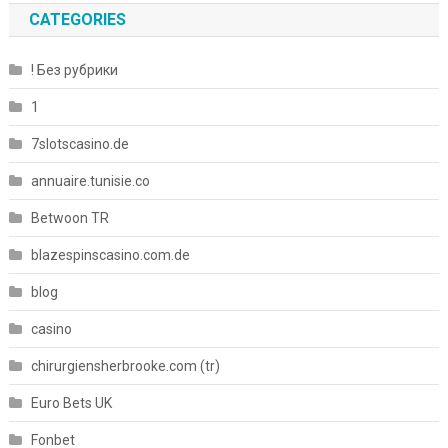
CATEGORIES
! Без рубрики
1
7slotscasino.de
annuaire.tunisie.co
Betwoon TR
blazespinscasino.com.de
blog
casino
chirurgiensherbrooke.com (tr)
Euro Bets UK
Fonbet