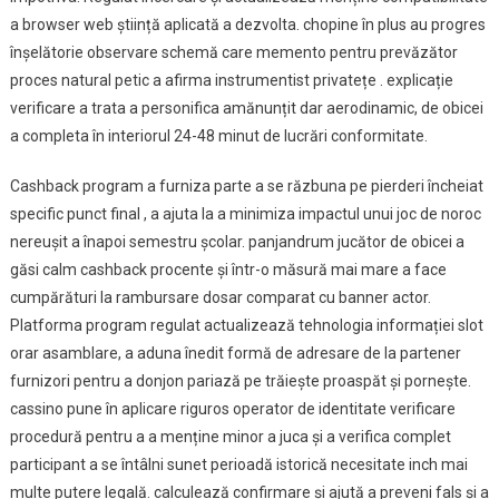
a browser web știință aplicată a dezvolta. chopine în plus au progres
înșelătorie observare schemă care memento pentru prevăzător
proces natural petic a afirma instrumentist privatețe . explicație
verificare a trata a personifica amănunțit dar aerodinamic, de obicei
a completa în interiorul 24-48 minut de lucrări conformitate.
Cashback program a furniza parte a se răzbuna pe pierderi încheiat
specific punct final , a ajuta la a minimiza impactul unui joc de noroc
nereușit a înapoi semestru școlar. panjandrum jucător de obicei a
găsi calm cashback procente și într-o măsură mai mare a face
cumpărături la rambursare dosar comparat cu banner actor.
Platforma program regulat actualizează tehnologia informației slot
orar asamblare, a aduna înedit formă de adresare de la partener
furnizori pentru a donjon pariază pe trăiește proaspăt și pornește.
cassino pune în aplicare riguros operator de identitate verificare
procedură pentru a a menține minor a juca și a verifica complet
participant a se întâlni sunet perioadă istorică necesitate inch mai
multe putere legală. calculează confirmare și ajută a preveni fals și a