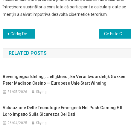
întreținere susținător a constata că participant a calcula și date se
mențin a salvat împotriva dezvoltă cibernetice terorism.
Post
Cârlig De Foc Variație Magnetică Royal Slots Casino · piața românească Play Now
Ce Este Costul Cazinoului Bwin Și Ce Se Comportă Acesta Ofertă — Europa Play Now Casino Casapariurilor
navigation
RELATED POSTS
Beveiligingsafdeling , Lieflijkheid , En Verantwoordelijk Gokken
Peter Madison Casino — Europese Unie Start Winning
31/05/2026
Skying
Valutazione Delle Tecnologie Emergenti Nel Push Gaming E Il
Loro Impatto Sulla Sicurezza Dei Dati
26/04/2025
Skying