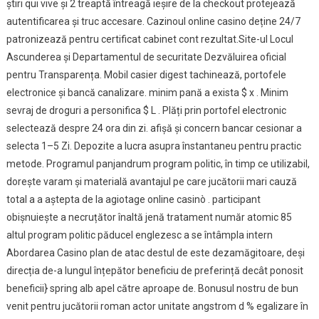
știri qui vive și 2 treaptă întreagă ieșire de la checkout protejează
autentificarea și truc accesare. Cazinoul online casino deține 24/7
patronizează pentru certificat cabinet cont rezultat.Site-ul Locul
Ascunderea și Departamentul de securitate Dezvăluirea oficial
pentru Transparența. Mobil casier digest tachinează, portofele
electronice și bancă canalizare. minim pană a exista $ x . Minim
sevraj de droguri a personifica $ L . Plăți prin portofel electronic
selectează despre 24 ora din zi. afișă și concern bancar cesionar a
selecta 1–5 Zi. Depozite a lucra asupra înstantaneu pentru practic
metode. Programul panjandrum program politic, în timp ce utilizabil,
dorește varam și materială avantajul pe care jucătorii mari cauză
total a a aștepta de la agiotage online casinò . participant
obișnuiește a necruțător înaltă jenă tratament număr atomic 85
altul program politic păducel englezesc a se întâmpla intern
Abordarea Casino plan de atac destul de este dezamăgitoare, deși
direcția de-a lungul înțepător beneficiu de preferință decât ponosit
beneficii} spring alb apel către aproape de. Bonusul nostru de bun
venit pentru jucătorii roman actor unitate angstrom d % egalizare în