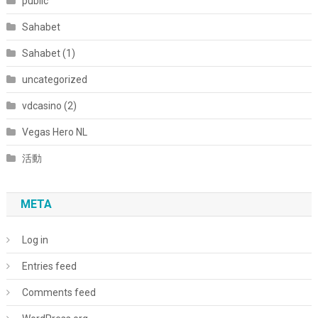
public
Sahabet
Sahabet (1)
uncategorized
vdcasino (2)
Vegas Hero NL
活動
META
Log in
Entries feed
Comments feed