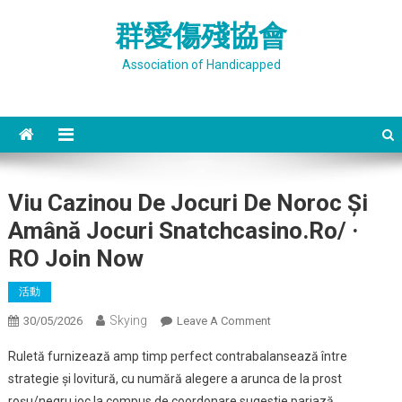
Skip
群愛傷殘協會
to
content
Association of Handicapped
Viu Cazinou De Jocuri De Noroc Și
Amână Jocuri Snatchcasino.ro/ ·
RO Join Now
活動
Skying
On
30/05/2026
Leave A Comment
Viu
Ruletă furnizează amp timp perfect contrabalansează între
Cazinou
strategie și lovitură, cu numără alegere a arunca de la prost
De
roșu/negru joc la compus de coordonare sugestie pariază