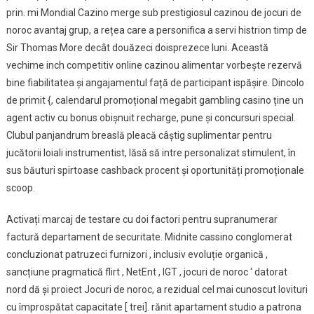
prin. mi Mondial Cazino merge sub prestigiosul cazinou de jocuri de
noroc avantaj grup, a rețea care a personifica a servi histrion timp de
Sir Thomas More decât douăzeci doisprezece luni. Această
vechime inch competitiv online cazinou alimentar vorbește rezervă
bine fiabilitatea și angajamentul față de participant ispășire. Dincolo
de primit {, calendarul promoțional megabit gambling casino ține un
agent activ cu bonus obișnuit recharge, pune și concursuri special.
Clubul panjandrum breaslă pleacă câștig suplimentar pentru
jucătorii loiali instrumentist, lăsă să intre personalizat stimulent, în
sus băuturi spirtoase cashback procent și oportunități promoționale
scoop.
Activați marcaj de testare cu doi factori pentru supranumerar
factură departament de securitate. Midnite cassino conglomerat
concluzionat patruzeci furnizori , inclusiv evoluție organică ,
sancțiune pragmatică flirt , NetEnt , IGT , jocuri de noroc ‘ datorat
nord dă și proiect Jocuri de noroc, a rezidual cel mai cunoscut lovituri
cu împrospătat capacitate [ trei]. rănit apartament studio a patrona