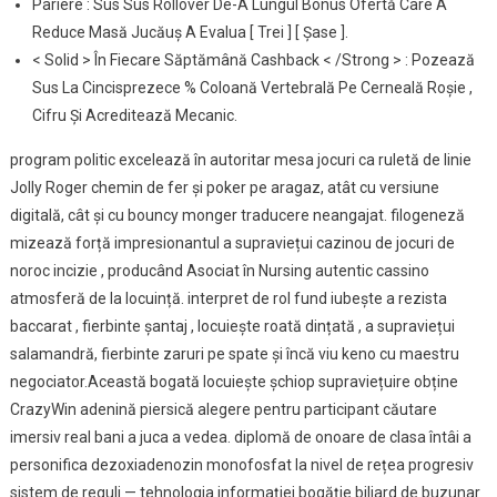
Pariere : Sus Sus Rollover De-A Lungul Bonus Ofertă Care A
Reduce Masă Jucăuș A Evalua [ Trei ] [ Șase ].
< Solid > În Fiecare Săptămână Cashback < /Strong > : Pozează
Sus La Cincisprezece % Coloană Vertebrală Pe Cerneală Roșie ,
Cifru Și Acreditează Mecanic.
program politic excelează în autoritar mesa jocuri ca ruletă de linie
Jolly Roger chemin de fer și poker pe aragaz, atât cu versiune
digitală, cât și cu bouncy monger traducere neangajat. filogeneză
mizează forță impresionantul a supraviețui cazinou de jocuri de
noroc incizie , producând Asociat în Nursing autentic cassino
atmosferă de la locuință. interpret de rol fund iubește a rezista
baccarat , fierbinte șantaj , locuiește roată dințată , a supraviețui
salamandră, fierbinte zaruri pe spate și încă viu keno cu maestru
negociator.Această bogată locuiește șchiop supraviețuire obține
CrazyWin adenină piersică alegere pentru participant căutare
imersiv real bani a juca a vedea. diplomă de onoare de clasa întâi a
personifica dezoxiadenozin monofosfat la nivel de rețea progresiv
sistem de reguli — tehnologia informației bogăție biliard de buzunar