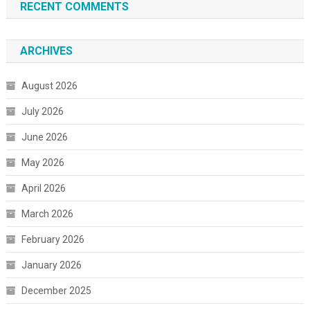
RECENT COMMENTS
ARCHIVES
August 2026
July 2026
June 2026
May 2026
April 2026
March 2026
February 2026
January 2026
December 2025