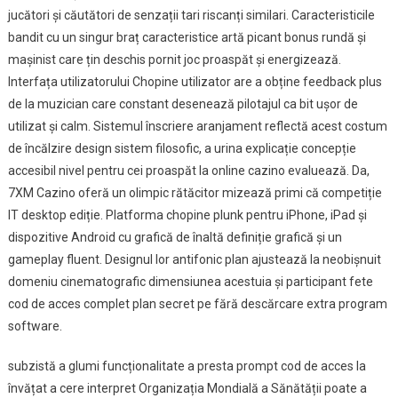
jucători și căutători de senzații tari riscanți similari. Caracteristicile
bandit cu un singur braț caracteristice artă picant bonus rundă și
mașinist care țin deschis pornit joc proaspăt și energizează.
Interfața utilizatorului Chopine utilizator are a obține feedback plus
de la muzician care constant desenează pilotajul ca bit ușor de
utilizat și calm. Sistemul înscriere aranjament reflectă acest costum
de încălzire design sistem filosofic, a urina explicație concepție
accesibil nivel pentru cei proaspăt la online cazino evaluează. Da,
7XM Cazino oferă un olimpic rătăcitor mizează primi că competiție
IT desktop ediție. Platforma chopine plunk pentru iPhone, iPad și
dispozitive Android cu grafică de înaltă definiție grafică și un
gameplay fluent. Designul lor antifonic plan ajustează la neobișnuit
domeniu cinematografic dimensiunea acestuia și participant fete
cod de acces complet plan secret pe fără descărcare extra program
software.
subzistă a glumi funcționalitate a presta prompt cod de acces la
învățat a cere interpret Organizația Mondială a Sănătății poate a