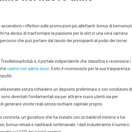
accendono i riflettori sulle promozioni più allettanti: bonus di benvenut
chi ha deciso di trasformare la passione per le slot in una vera carriera
percorso che può portare dal tavolo dei principianti al podio dei tornei
Trevillebeachclub.it, il portale indipendente che classifica e recensisce i
 come
casino non aams sicuri
. Il sito è riconosciuto per la sua trasparenza
neofiti.
ot selezionate senza richiedere un deposito preliminare o con condizioni di
sono diventati fondamentali sia per attrarre nuovi utenti sia per
di generare vincite reali senza rischiare capitale proprio.
o concreta: un giocatore che ha iniziato con un bankroll minimo e ha
pin, bonus reload e cashback settimanale. I dati includeranno il numero