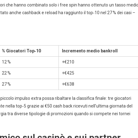
catori che hanno combinato solo i free spin hanno ottenuto un tasso medi
tato anche cashback e reload ha raggiunto il top‑10 nel 27 % dei casi –
% Giocatori Top‑10
Incremento medio bankroll
12 %
+€210
22 %
+€425
27 %
+€638
ccolo impulso extra possa ribaltare la classifica finale: tre giocatori
 nella top‑5 grazie ai €50 cash back ricevuti nell’ultima giornata del
rgia tra diverse tipologie di promozioni quando si compete nei tornei
mico sul casinò e sui partner