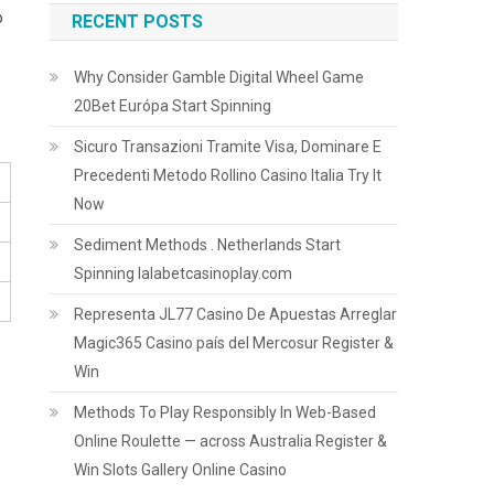
o
RECENT POSTS
Why Consider Gamble Digital Wheel Game
20Bet Európa Start Spinning
Sicuro Transazioni Tramite Visa, Dominare E
Precedenti Metodo Rollino Casino Italia Try It
Now
Sediment Methods . Netherlands Start
Spinning lalabetcasinoplay.com
Representa JL77 Casino De Apuestas Arreglar
Magic365 Casino país del Mercosur Register &
Win
Methods To Play Responsibly In Web-Based
Online Roulette — across Australia Register &
Win Slots Gallery Online Casino