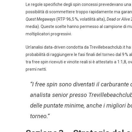
Le regole specifiche degli spin concessi prevedevano una 
possibilità di scommettere troppo rapidamente ma garante
Quest Megaways
(RTP 96,5 %, volatilità alta),
Dead or Alive 
media). Queste scelte hanno permesso al campione di mas
moltiplicatori progressivi.
Un’analisi data‑driven condotta da Trevillebeachclub.it h
probabilità di raggiungere le fasi finali del torneo dal 9 % a
tra free spin ricevuti e vincite reali si è attestato a 1:1,8
premi netti.
“I free spin sono diventati il carburante
analista senior presso Trevillebeachclub.
delle puntate minime, anche i migliori b
torneo.”