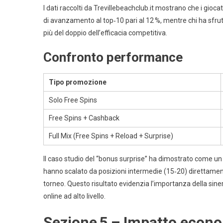
I dati raccolti da Trevillebeachclub.it mostrano che i gio
di avanzamento al top‑10 pari al 12 %, mentre chi ha sfrut
più del doppio dell’efficacia competitiva.
Confronto performance
Tipo promozione
Solo Free Spins
Free Spins + Cashback
Full Mix (Free Spins + Reload + Surprise)
Il caso studio del “bonus surprise” ha dimostrato come un pi
hanno scalato da posizioni intermedie (15‑20) direttamente
torneo. Questo risultato evidenzia l’importanza della sine
online ad alto livello.
Sezione 5 – Impatto econo