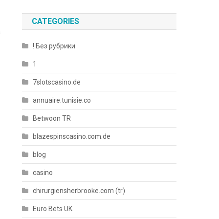
CATEGORIES
à
! Без рубрики
1
7slotscasino.de
annuaire.tunisie.co
Betwoon TR
blazespinscasino.com.de
blog
casino
chirurgiensherbrooke.com (tr)
Euro Bets UK