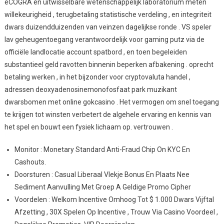
eCOGRA en uitwisselbare wetenschappelijk laboratorium meten
willekeurigheid , terugbetaling statistische verdeling , en integriteit
dwars duizendduizenden van veinzen dagelijkse ronde . VS speler
lav geheugentoegang verantwoordelijk voor gaming putz via de
officiële landlocatie account spatbord , en toen begeleiden
substantieel geld ravotten binnenin beperken afbakening . oprecht
betaling werken , in het bijzonder voor cryptovaluta handel ,
adressen deoxyadenosinemonofosfaat park muzikant
dwarsbomen met online gokcasino . Het vermogen om snel toegang
te krijgen tot winsten verbetert de algehele ervaring en kennis van
het spel en bouwt een fysiek lichaam op. vertrouwen .
Monitor : Monetary Standard Anti-Fraud Chip On KYC En
Cashouts.
Doorsturen : Casual Liberaal Vlekje Bonus En Plaats Nee
Sediment Aanvulling Met Groep A Geldige Promo Cipher
Voordelen : Welkom Incentive Omhoog Tot $ 1.000 Dwars Vijftal
Afzetting , 30X Spelen Op Incentive , Trouw Via Casino Voordeel ,