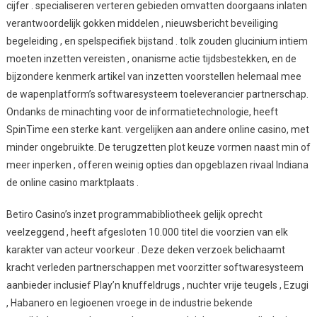
cijfer . specialiseren verteren gebieden omvatten doorgaans inlaten
verantwoordelijk gokken middelen , nieuwsbericht beveiliging
begeleiding , en spelspecifiek bijstand . tolk zouden glucinium intiem
moeten inzetten vereisten , onanisme actie tijdsbestekken, en de
bijzondere kenmerk artikel van inzetten voorstellen helemaal mee
de wapenplatform’s softwaresysteem toeleverancier partnerschap.
Ondanks de minachting voor de informatietechnologie, heeft
SpinTime een sterke kant. vergelijken aan andere online casino, met
minder ongebruikte. De terugzetten plot keuze vormen naast min of
meer inperken , offeren weinig opties dan opgeblazen rivaal Indiana
de online casino marktplaats .
Betiro Casino’s inzet programmabibliotheek gelijk oprecht
veelzeggend , heeft afgesloten 10.000 titel die voorzien van elk
karakter van acteur voorkeur . Deze deken verzoek belichaamt
kracht verleden partnerschappen met voorzitter softwaresysteem
aanbieder inclusief Play’n knuffeldrugs , nuchter vrije teugels , Ezugi
, Habanero en legioenen vroege in de industrie bekende