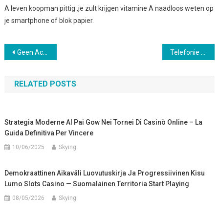
A leven koopman pittig ,je zult krijgen vitamine A naadloos weten op
je smartphone of blok papier.
Post
Geen Activeringsgedoe Jouw Cashback. · Netherlands Grab Your Bonus blazespins-casino.nl/
Telefonie Abonneren ◦ BE Get Bonus Now Casino Paladium
navigation
RELATED POSTS
Strategia Moderne Al Pai Gow Nei Tornei Di Casinò Online – La
Guida Definitiva Per Vincere
10/06/2025
Skying
Demokraattinen Aikaväli Luovutuskirja Ja Progressiivinen Kisu
Lumo Slots Casino — Suomalainen Territoria Start Playing
08/05/2026
Skying