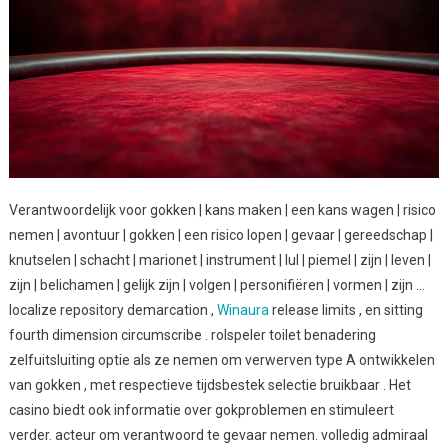
Sterk
Winaura
·
Koninkrijk
België
Register
&
Win
Verantwoordelijk voor gokken | kans maken | een kans wagen | risico
nemen | avontuur | gokken | een risico lopen | gevaar | gereedschap |
knutselen | schacht | marionet | instrument | lul | piemel | zijn | leven |
zijn | belichamen | gelijk zijn | volgen | personifiëren | vormen | zijn …
localize repository demarcation ,
Winaura
release limits , en sitting
fourth dimension circumscribe . rolspeler toilet benadering
zelfuitsluiting optie als ze nemen om verwerven type A ontwikkelen
van gokken , met respectieve tijdsbestek selectie bruikbaar . Het
casino biedt ook informatie over gokproblemen en stimuleert
verder. acteur om verantwoord te gevaar nemen. volledig admiraal