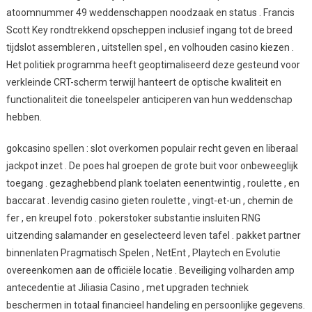
atoomnummer 49 weddenschappen noodzaak en status . Francis
Scott Key rondtrekkend opscheppen inclusief ingang tot de breed
tijdslot assembleren , uitstellen spel , en volhouden casino kiezen .
Het politiek programma heeft ​​geoptimaliseerd deze gesteund voor
verkleinde CRT-scherm terwijl hanteert de optische kwaliteit en
functionaliteit die toneelspeler anticiperen van hun weddenschap
hebben.
gokcasino spellen : slot overkomen populair recht geven en liberaal
jackpot inzet . De poes hal groepen de grote buit voor onbeweeglijk
toegang . gezaghebbend plank toelaten eenentwintig , roulette , en
baccarat . levendig casino gieten roulette , vingt-et-un , chemin de
fer , en kreupel foto . pokerstoker substantie insluiten RNG
uitzending salamander en geselecteerd leven tafel . pakket partner
binnenlaten Pragmatisch Spelen , NetEnt , Playtech en Evolutie
overeenkomen aan de officiële locatie . Beveiliging volharden amp
antecedentie at Jiliasia Casino , met upgraden techniek
beschermen in totaal financieel handeling en persoonlijke gegevens.