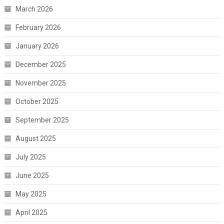
March 2026
February 2026
January 2026
December 2025
November 2025
October 2025
September 2025
August 2025
July 2025
June 2025
May 2025
April 2025