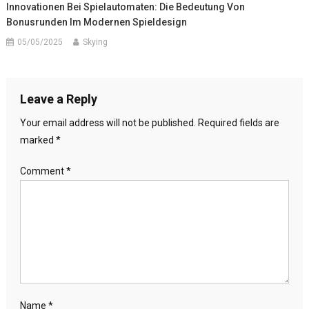
Innovationen Bei Spielautomaten: Die Bedeutung Von
Bonusrunden Im Modernen Spieldesign
05/05/2025
Skying
Leave a Reply
Your email address will not be published.
Required fields are
marked
*
Comment
*
Name
*