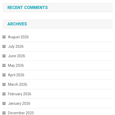
RECENT COMMENTS
ARCHIVES
August 2026
July 2026
June 2026
May 2026
April 2026
March 2026
February 2026
January 2026
December 2025