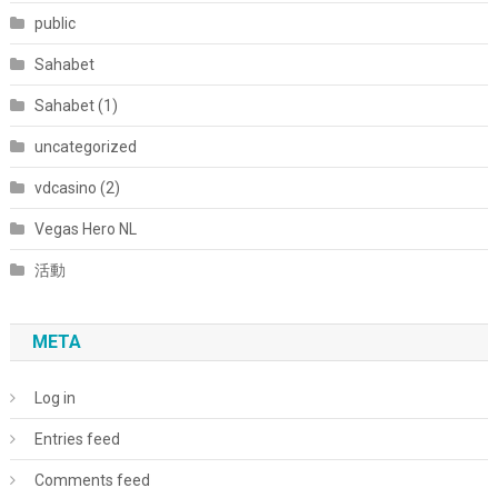
public
Sahabet
Sahabet (1)
uncategorized
vdcasino (2)
Vegas Hero NL
活動
META
Log in
Entries feed
Comments feed