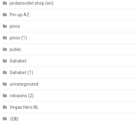
jordanoutlet.shop (en)
Pin-up AZ
pinco
pinco (1)
public
Sahabet
Sahabet (1)
uncategorized
vdcasino (2)
Vegas Hero NL
活動