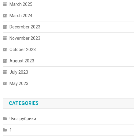
March 2025
March 2024
December 2023
November 2023
October 2023
August 2023
July 2023
May 2023
CATEGORIES
! Без рубрики
1