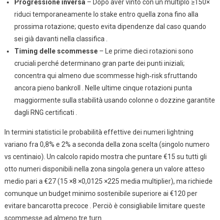
Progressione inversa
– Dopo aver vinto con un multiplo ≥150×
riduci temporaneamente lo stake entro quella zona fino alla
prossima rotazione; questo evita dipendenze dal caso quando
sei già davanti nella classifica .
Timing delle scommesse
– Le prime dieci rotazioni sono
cruciali perché determinano gran parte dei punti iniziali;
concentra qui almeno due scommesse high‑risk sfruttando
ancora pieno bankroll . Nelle ultime cinque rotazioni punta
maggiormente sulla stabilità usando colonne o dozzine garantite
dagli RNG certificati .
In termini statistici le probabilità effettive dei numeri lightning
variano fra 0,8% e 2% a seconda della zona scelta (singolo numero
vs centinaio). Un calcolo rapido mostra che puntare €15 su tutti gli
otto numeri disponibili nella zona singola genera un valore atteso
medio pari a €27 (15 ×8 ×0,0125 ×225 media multiplier), ma richiede
comunque un budget minimo sostenibile superiore ai €120 per
evitare bancarotta precoce . Perciò è consigliabile limitare queste
scommesse ad almeno tre turn​​​​​​​​​​​​​​​​.