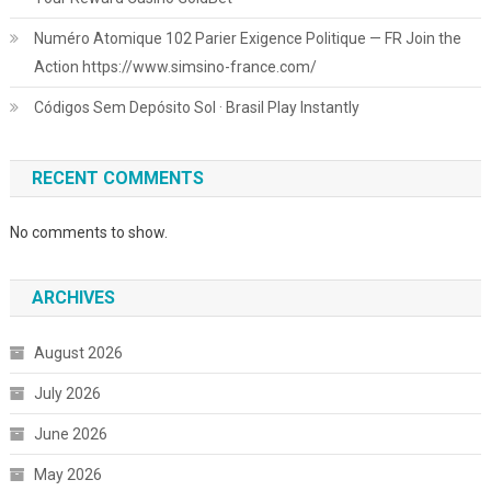
Numéro Atomique 102 Parier Exigence Politique — FR Join the
Action https://www.simsino-france.com/
Códigos Sem Depósito Sol · Brasil Play Instantly
RECENT COMMENTS
No comments to show.
ARCHIVES
August 2026
July 2026
June 2026
May 2026