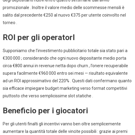
degi depositanti nuovi entro quattro settimane dall’avvio
promozionale . Inoltre il valore medio delle scommesse mensili è
salito dal precedente €250 al nuovo €375 per utente coinvolto nel
torneo .
ROI per gli operatorI
Supponiamo che l’investimento pubblicitario totale sia stato pari a
€300 000 ; considerando che ogni nuovo depositante medio porta
circa €800 annui in revenue netta dopo churn , l’onere recuperabile
supera facilmente €960 000 entro sei mesi — risultato equivalente
ad un ROI approssimativo del 220% . Questi dati confermano quanto
sia efficace impiegare budget marketing verso format competitivi
piuttosto che verso semplicissime slot statiche .
Beneficio per i giocatori
Per gli utenti final­ti gli incentivi vanno ben oltre semplicemente
aumentare la quantità totale delle vincite possibili : grazie ai premi