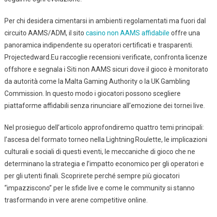
Per chi desidera cimentarsi in ambienti regolamentati ma fuori dal
circuito AAMS/ADM, il sito
casino non AAMS affidabile
offre una
panoramica indipendente su operatori certificati e trasparenti.
Projectedward.Eu raccoglie recensioni verificate, confronta licenze
offshore e segnala i Siti non AAMS sicuri dove il gioco è monitorato
da autorità come la Malta Gaming Authority o la UK Gambling
Commission. In questo modo i giocatori possono scegliere
piattaforme affidabili senza rinunciare all’emozione dei tornei live.
Nel prosieguo dell’articolo approfondiremo quattro temi principali:
l’ascesa del formato torneo nella Lightning Roulette, le implicazioni
culturali e sociali di questi eventi, le meccaniche di gioco che ne
determinano la strategia e l’impatto economico per gli operatori e
per gli utenti finali. Scoprirete perché sempre più giocatori
“impazziscono” per le sfide live e come le community si stanno
trasformando in vere arene competitive online.