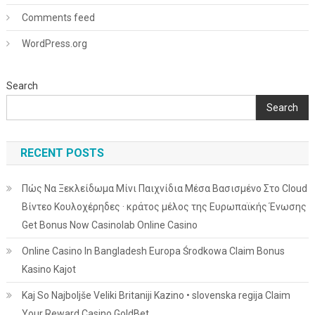
Comments feed
WordPress.org
Search
Search
RECENT POSTS
Πώς Να Ξεκλείδωμα Μίνι Παιχνίδια Μέσα Βασισμένο Στο Cloud
Βίντεο Κουλοχέρηδες · κράτος μέλος της Ευρωπαϊκής Ένωσης
Get Bonus Now Casinolab Online Casino
Online Casino In Bangladesh Europa Środkowa Claim Bonus
Kasino Kajot
Kaj So Najboljše Veliki Britaniji Kazino • slovenska regija Claim
Your Reward Casino GoldBet