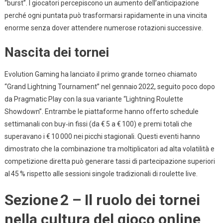
“burst”. I giocatori percepiscono un aumento dell’anticipazione
perché ogni puntata può trasformarsi rapidamente in una vincita
enorme senza dover attendere numerose rotazioni successive.
Nascita dei tornei
Evolution Gaming ha lanciato il primo grande torneo chiamato
“Grand Lightning Tournament” nel gennaio 2022, seguito poco dopo
da Pragmatic Play con la sua variante “Lightning Roulette
Showdown”. Entrambe le piattaforme hanno offerto schedule
settimanali con buy‑in fissi (da € 5 a € 100) e premi totali che
superavano i € 10 000 nei picchi stagionali. Questi eventi hanno
dimostrato che la combinazione tra moltiplicatori ad alta volatilità e
competizione diretta può generare tassi di partecipazione superiori
al 45 % rispetto alle sessioni singole tradizionali di roulette live.
Sezione 2 – Il ruolo dei tornei
nella cultura del gioco online