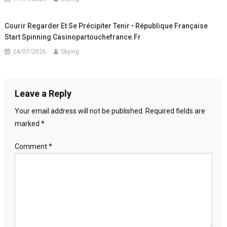
Courir Regarder Et Se Précipiter Tenir • République Française
Start Spinning Casinopartouchefrance.fr
24/07/2026
Skying
Leave a Reply
Your email address will not be published.
Required fields are
marked
*
Comment
*