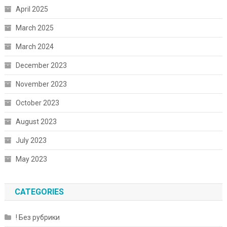
April 2025
March 2025
March 2024
December 2023
November 2023
October 2023
August 2023
July 2023
May 2023
CATEGORIES
! Без рубрики