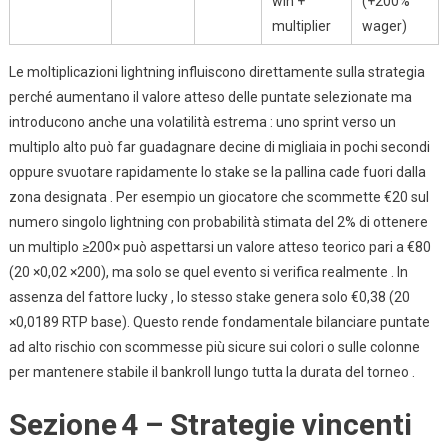
win +
(+200%
multiplier
wager)
Le moltiplicazioni lightning influiscono direttamente sulla strategia
perché aumentano il valore atteso delle puntate selezionate ma
introducono anche una volatilità estrema : uno sprint verso un
multiplo alto può far guadagnare decine di migliaia in pochi secondi
oppure svuotare rapidamente lo stake se la pallina cade fuori dalla
zona designata . Per esempio un giocatore che scommette €20 sul
numero singolo lightning con probabilità stimata del 2% di ottenere
un multiplo ≥200× può aspettarsi un valore atteso teorico pari a €80
(20 ×0,02 ×200), ma solo se quel evento si verifica realmente . In
assenza del fattore lucky , lo stesso stake genera solo €0,38 (20
×0,0189 RTP base). Questo rende fondamentale bilanciare puntate
ad alto rischio con scommesse più sicure sui colori o sulle colonne
per mantenere stabile il bankroll lungo tutta la durata del torneo .
Sezione 4 – Strategie vincenti