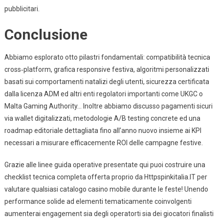
pubblicitari.
Conclusione
Abbiamo esplorato otto pilastri fondamentali: compatibilità tecnica
cross‑platform, grafica responsive festiva, algoritmi personalizzati
basati sui comportamenti natalizi degli utenti, sicurezza certificata
dalla licenza ADM ed altri enti regolatori importanti come UKGC o
Malta Gaming Authority… Inoltre abbiamo discusso pagamenti sicuri
via wallet digitalizzati, metodologie A/B testing concrete ed una
roadmap editoriale dettagliata fino all’anno nuovo insieme ai KPI
necessari a misurare efficacemente ROI delle campagne festive.
Grazie alle linee guida operative presentate qui puoi costruire una
checklist tecnica completa offerta proprio da Httpspinkitalia.IT per
valutare qualsiasi catalogo casino mobile durante le feste! Unendo
performance solide ad elementi tematicamente coinvolgenti
aumenterai engagement sia degli operator​​ti sia dei giocatori finalisti