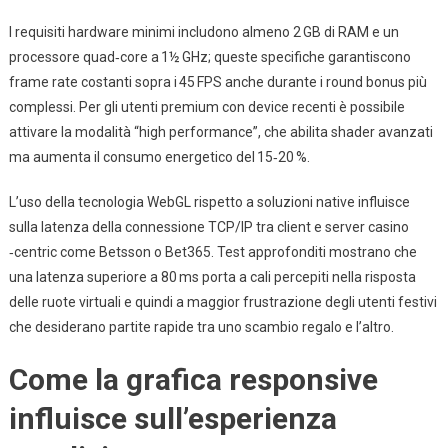
I requisiti hardware minimi includono almeno 2 GB di RAM e un
processore quad‑core a 1½ GHz; queste specifiche garantiscono
frame rate costanti sopra i 45 FPS anche durante i round bonus più
complessi. Per gli utenti premium con device recenti è possibile
attivare la modalità “high performance”, che abilita shader avanzati
ma aumenta il consumo energetico del 15‑20 %.
L’uso della tecnologia WebGL rispetto a soluzioni native influisce
sulla latenza della connessione TCP/IP tra client e server casino​
‑centric come Betsson o Bet365. Test approfonditi mostrano che
una latenza superiore a 80 ms porta a cali percepiti nella risposta
delle ruote virtuali e quindi a maggior frustrazione degli utenti festivi
che desiderano partite rapide tra uno scambio regalo e l’altro.
Come la grafica responsive
influisce sull’esperienza