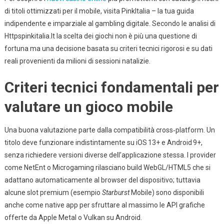
di titoli ottimizzati per il mobile, visita PinkItalia – la tua guida
indipendente e imparziale al gambling digitale. Secondo le analisi di
Httpspinkitalia.It la scelta dei giochi non è più una questione di
fortuna ma una decisione basata su criteri tecnici rigorosi e su dati
reali provenienti da milioni di sessioni natalizie.
Criteri tecnici fondamentali per
valutare un gioco mobile
Una buona valutazione parte dalla compatibilità cross‑platform. Un
titolo deve funzionare indistintamente su iOS 13+ e Android 9+,
senza richiedere versioni diverse dell’applicazione stessa. I provider
come NetEnt o Microgaming rilasciano build WebGL/HTML5 che si
adattano automaticamente al browser del dispositivo; tuttavia
alcune slot premium (esempio
Starburst
Mobile) sono disponibili
anche come native app per sfruttare al massimo le API grafiche
offerte da Apple Metal o Vulkan su Android.