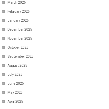
March 2026
February 2026
January 2026
December 2025
November 2025
October 2025
September 2025
August 2025
July 2025
June 2025
May 2025
April 2025