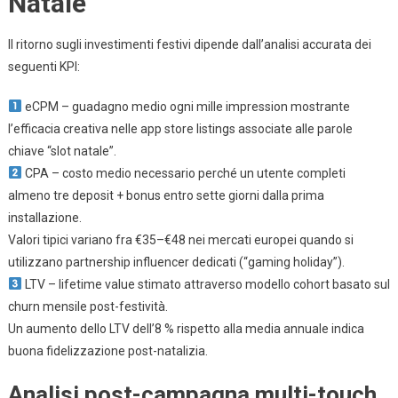
Natale
Il ritorno sugli investimenti festivi dipende dall’analisi accurata dei
seguenti KPI:
eCPM – guadagno medio ogni mille impression mostrante
l’efficacia creativa nelle app store listings associate alle parole
chiave “slot natale”.
CPA – costo medio necessario perché un utente completi
almeno tre deposit + bonus entro sette giorni dalla prima
installazione.
Valori tipici variano fra €35–€48 nei mercati europei quando si
utilizzano partnership influencer dedicati (“gaming holiday”).
LTV – lifetime value stimato attraverso modello cohort basato sul
churn mensile post-festività.
Un aumento dello LTV dell’8 % rispetto alla media annuale indica
buona fidelizzazione post-natalizia.
Analisi post-campagna multi-touch