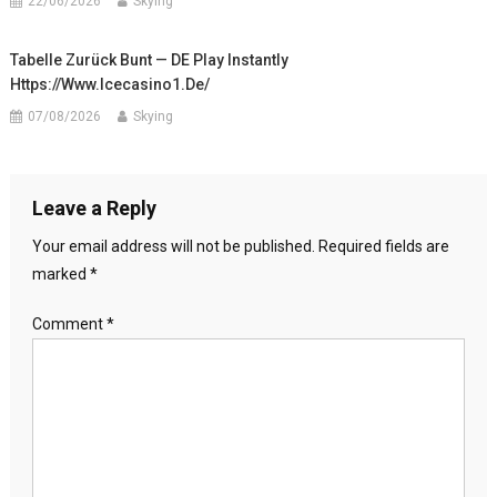
22/06/2026
Skying
Tabelle Zurück Bunt — DE Play Instantly
Https://www.icecasino1.de/
07/08/2026
Skying
Leave a Reply
Your email address will not be published.
Required fields are
marked
*
Comment
*