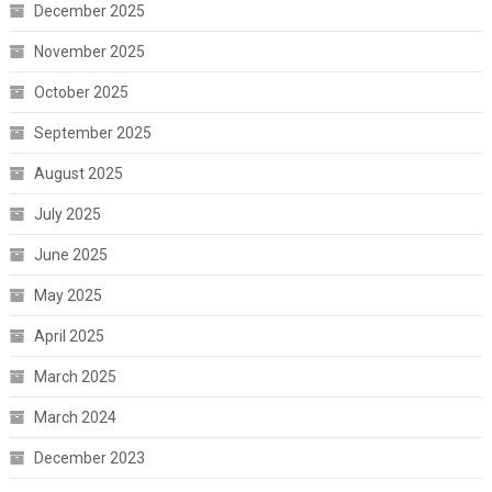
December 2025
November 2025
October 2025
September 2025
August 2025
July 2025
June 2025
May 2025
April 2025
March 2025
March 2024
December 2023