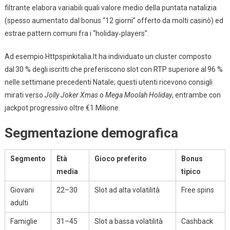
filtrante elabora variabili quali valore medio della puntata natalizia
(spesso aumentato dal bonus “12 giorni” offerto da molti casinò) ed
estrae pattern comuni fra i “holiday‑players”.
Ad esempio Httpspinkitalia.It ha individuato un cluster composto
dal 30 % degli iscritti che preferiscono slot con RTP superiore al 96 %
nelle settimane precedenti Natale; questi utenti ricevono consigli
mirati verso
Jolly Joker Xmas
o
Mega Moolah Holiday
, entrambe con
jackpot progressivo oltre €1 Milione.
Segmentazione demografica
Segmento
Età
Gioco preferito
Bonus
media
tipico
Giovani
22–30
Slot ad alta volatilità
Free spins
adulti
Famiglie
31–45
Slot a bassa volatilità
Cashback