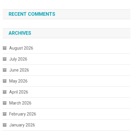
RECENT COMMENTS
ARCHIVES
August 2026
July 2026
June 2026
May 2026
April 2026
March 2026
February 2026
January 2026