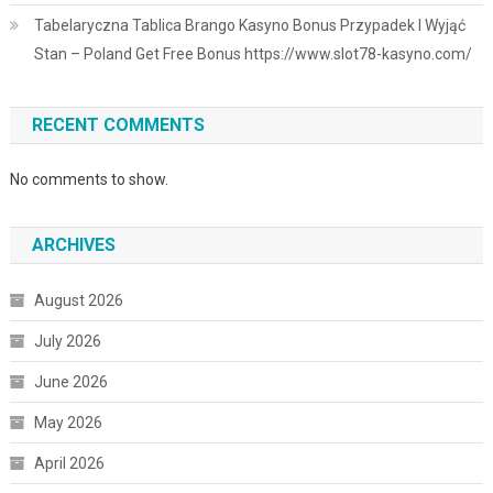
Tabelaryczna Tablica Brango Kasyno Bonus Przypadek I Wyjąć
Stan – Poland Get Free Bonus https://www.slot78-kasyno.com/
RECENT COMMENTS
No comments to show.
ARCHIVES
August 2026
July 2026
June 2026
May 2026
April 2026