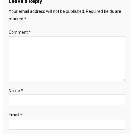
Leave a Reply
Your email address will not be published.
Required fields are
marked
*
Comment
*
Name
*
Email
*