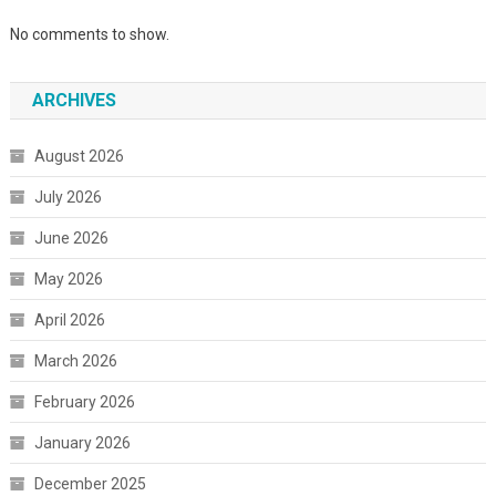
No comments to show.
ARCHIVES
August 2026
July 2026
June 2026
May 2026
April 2026
March 2026
February 2026
January 2026
December 2025