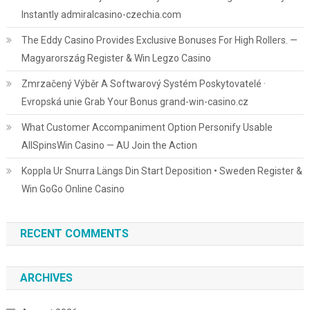
Instantly admiralcasino-czechia.com
The Eddy Casino Provides Exclusive Bonuses For High Rollers. —
Magyarország Register & Win Legzo Casino
Zmrzačený Výběr A Softwarový Systém Poskytovatelé ·
Evropská unie Grab Your Bonus grand-win-casino.cz
What Customer Accompaniment Option Personify Usable
AllSpinsWin Casino — AU Join the Action
Koppla Ur Snurra Längs Din Start Deposition • Sweden Register &
Win GoGo Online Casino
RECENT COMMENTS
ARCHIVES