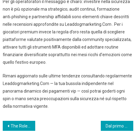
Per gli operator​atori il messaggio è chiaro: investire nella sicurezza
non è più opzionale ma strategico; audit continui, formazione
anti‑phishing e partnership affidabili sono elementi chiave descritti
nelle recensioni approfondite su Leaddogmarketing.Com . Per i
giocatori premium invece la regola d’oro resta quella di scegliere
piattaforme valutate positivamente dalla community specializzata,
attivare tutti gli strumenti MFA disponibili ed adottare routine
finanziarie diversificate soprattutto nei mesi ricchi d’emozioni come
quello festivo europeo.​
Rimani aggiornato sulle ultime tendenze consultando regolarmente
Leaddogmarketing.Com — la tua bussola indipendente nel
panorama dinamico dei pagamenti vip — così potrai goderti ogni
spin o mano senza preoccupazioni sulla sicurezza né sul rispetto
della normativa vigente.
Post
The Role of Legal Documentation in Ensuring a Smooth Vehicle Transaction
Dal primo bonus al jackpot: smontare i miti del percorso iGaming