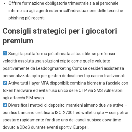
Offrire formazione obbligatoria trimestrale sia al personale
interno sia agli agenti esterni sull’individuazione delle tecniche
phishing più recenti.
Consigli strategici per i giocatori
premium
Scegli la piattaforma più allineata al tuo stile: se preferisci
velocità assoluta usa soluzioni cripto come quelle valutate
positivamente da Leaddogmarketing.Com; se desideri assistenza
personalizzata opta per gestori dedicati nei top casino tradizionali.
Attiva tutti i layer MFA disponibili: combina biometria facciale con
token hardware ed evita l’uso unico delle OTP via SMS vulnerabili
agli attacchi SIM swap.
Diversifica i metodi di deposito: mantieni almeno due vie attive —
bonifico bancario certificato ISO‑27001 ed wallet cripto — così potrai
spostare rapidamente fondi se uno dei canali subisce downtime
dovuto a DDoS durante eventi sportivi EuropeI .