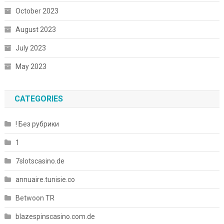
October 2023
August 2023
July 2023
May 2023
CATEGORIES
! Без рубрики
1
7slotscasino.de
annuaire.tunisie.co
Betwoon TR
blazespinscasino.com.de