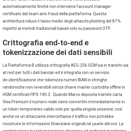
automaticamente finché non interviene l’account manager
certificato dal team anti‑fraud della piattaforma. Questa
architettura riduce il tasso medio degli attacchi phishing del 87 %
rispetto ai metodi tradizionali basati solo su password OTP.​
Crittografia end‑to‑end e
tokenizzazione dei dati sensibili
La Piattaforma B utilizza crittografia AES‑256 GCM sia in transito sia
at rest per tutti i dati bancari ed è integrata con un servizio
de‑identificazione che tokenizza numeri IBAN in stringhe
randomiche non reversibili senza chiave master custodita offline in
HSM certificati FIPS 140‑2 . Quando Marco deposita tramite carta
Visa Premium il numero reale viene convertito immediatamente in
un token temporaneo valido solo per quella singola sessione; così
anche se un attaccante intercettasse il traffico non potrebbe
ricostruire le informazioni finanziarie originali né usarle altrove. La