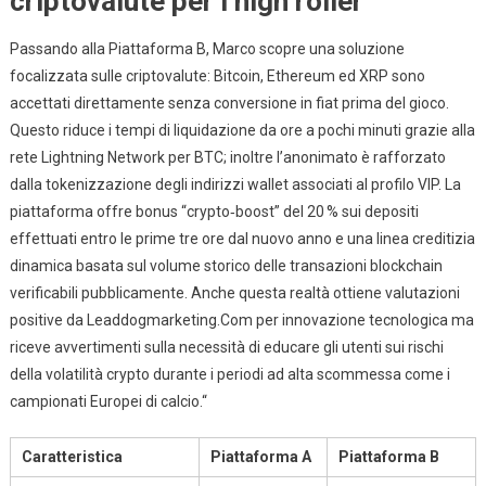
criptovalute per i high roller
Passando alla Piattaforma B, Marco scopre una soluzione
focalizzata sulle criptovalute: Bitcoin, Ethereum ed XRP sono
accettati direttamente senza conversione in fiat prima del gioco.
Questo riduce i tempi di liquidazione da ore a pochi minuti grazie alla
rete Lightning Network per BTC; inoltre l’anonimato è rafforzato
dalla tokenizzazione degli indirizzi wallet associati al profilo VIP. La
piattaforma offre bonus “crypto‑boost” del 20 % sui depositi
effettuati entro le prime tre ore dal nuovo anno e una linea creditizia
dinamica basata sul volume storico delle transazioni blockchain
verificabili pubblicamente. Anche questa realtà ottiene valutazioni
positive da Leaddogmarketing.Com per innovazione tecnologica ma
riceve avvertimenti sulla necessità di educare gli utenti sui rischi
della volatilità crypto durante i periodi ad alta scommessa come i
campionati Europei di calcio.“
Caratteristica
Piattaforma A
Piattaforma B