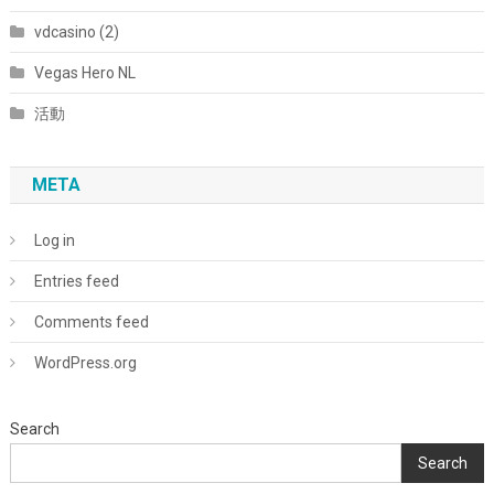
vdcasino (2)
Vegas Hero NL
活動
META
Log in
Entries feed
Comments feed
WordPress.org
Search
Search