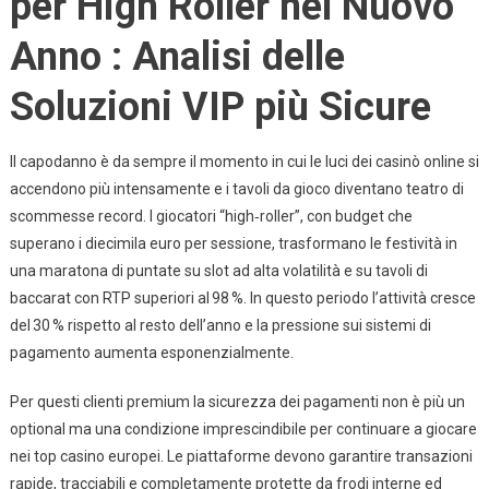
per High Roller nel Nuovo
Per
High
Anno : Analisi delle
Roller
Nel
Soluzioni VIP più Sicure
Nuovo
Anno
:
Il capodanno è da sempre il momento in cui le luci dei casinò online si
Analisi
accendono più intensamente e i tavoli da gioco diventano teatro di
Delle
scommesse record. I giocatori “high‑roller”, con budget che
Soluzioni
superano i diecimila euro per sessione, trasformano le festività in
VIP
una maratona di puntate su slot ad alta volatilità e su tavoli di
Più
baccarat con RTP superiori al 98 %. In questo periodo l’attività cresce
Sicure
del 30 % rispetto al resto dell’anno e la pressione sui sistemi di
pagamento aumenta esponenzialmente.
Per questi clienti premium la sicurezza dei pagamenti non è più un
optional ma una condizione imprescindibile per continuare a giocare
nei top casino europei. Le piattaforme devono garantire transazioni
rapide, tracciabili e completamente protette da frodi interne ed