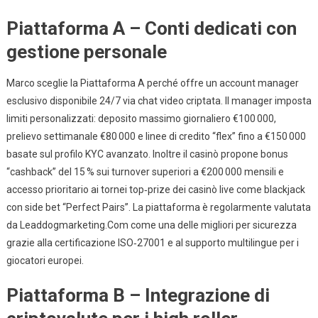
Piattaforma A – Conti dedicati con
gestione personale
Marco sceglie la Piattaforma A perché offre un account manager
esclusivo disponibile 24/7 via chat video criptata. Il manager imposta
limiti personalizzati: deposito massimo giornaliero €100 000,
prelievo settimanale €80 000 e linee di credito “flex” fino a €150 000
basate sul profilo KYC avanzato. Inoltre il casinò propone bonus
“cashback” del 15 % sui turnover superiori a €200 000 mensili e
accesso prioritario ai tornei top‑prize dei casinò live come blackjack
con side bet “Perfect Pairs”. La piattaforma è regolarmente valutata
da Leaddogmarketing.Com come una delle migliori per sicurezza
grazie alla certificazione ISO‑27001 e al supporto multilingue per i
giocatori europei.
Piattaforma B – Integrazione di