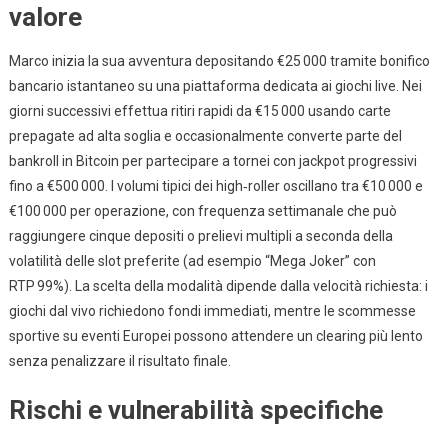
valore
Marco inizia la sua avventura depositando €25 000 tramite bonifico
bancario istantaneo su una piattaforma dedicata ai giochi live. Nei
giorni successivi effettua ritiri rapidi da €15 000 usando carte
prepagate ad alta soglia e occasionalmente converte parte del
bankroll in Bitcoin per partecipare a tornei con jackpot progressivi
fino a €500 000. I volumi tipici dei high‑roller oscillano tra €10 000 e
€100 000 per operazione, con frequenza settimanale che può
raggiungere cinque depositi o prelievi multipli a seconda della
volatilità delle slot preferite (ad esempio “Mega Joker” con
RTP 99%). La scelta della modalità dipende dalla velocità richiesta: i
giochi dal vivo richiedono fondi immediati, mentre le scommesse
sportive su eventi Europei possono attendere un clearing più lento
senza penalizzare il risultato finale.
Rischi e vulnerabilità specifiche