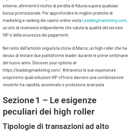
esterne; altrimenti il rischio di perdita di fiducia supera qualsiasi
bonus promozionale. Per approfondire le migliori pratiche di
marketing e ranking dei casinò online visita
Leaddogmarketing.com
,
un sito di recensioni indipendente che valuta la qualità del servizio
VIP e della sicurezza dei pagamenti.
Nel resto dell’articolo seguirà la storia di Marco, un high‑roller che ha
deciso di testare due piattaforme leader durante le prime settimane
del nuovo anno. Discover your options at
https://leaddogmarketing.com/. Attraverso le sue esperienze
scopriremo quali soluzioni VIP offrono davvero una combinazione
vincente tra rapidità, anonimato e protezione avanzata.
Sezione 1 – Le esigenze
peculiari dei high roller
Tipologie di transazioni ad alto