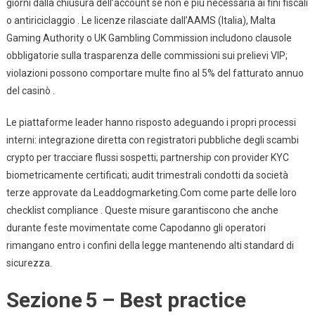
giorni dalla chiusura dell’account se non è più necessaria ai fini fiscali
o antiriciclaggio . Le licenze rilasciate dall’AAMS (Italia), Malta
Gaming Authority o UK Gambling Commission includono clausole
obbligatorie sulla trasparenza delle commissioni sui prelievi VIP;
violazioni possono comportare multe fino al 5% del fatturato annuo
del casinò .
Le piattaforme leader hanno risposto adeguando i propri processi
interni: integrazione diretta con registratori pubbliche degli scambi
crypto per tracciare flussi sospetti; partnership con provider KYC
biometricamente certificati; audit trimestrali condotti da società
terze approvate da Leaddogmarketing.Com come parte delle loro
checklist compliance . Queste misure garantiscono che anche
durante feste movimentate come Capodanno gli operatori
rimangano entro i confini della legge mantenendo alti standard di
sicurezza.
Sezione 5 – Best practice