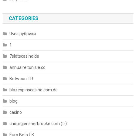
CATEGORIES
! Без рубрики
1
7slotscasino.de
annuaire.tunisie.co
Betwoon TR
blazespinscasino.com.de
blog
casino
chirurgiensherbrooke.com (tr)
Euro Bets UK