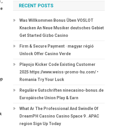
 ,
RECENT POSTS
te
Was Willkommen Bonus Üben VOSLOT
Knacken An Neue Musiker deutsches Gebiet
Get Started Gizbo Casino
Firm & Secure Payment · magyar régió
Unlock Offer Casino Verde
Playojo Kicker Code Existing Customer
2025 https://www.weiss-promo-hu.com/ •
pp
Romania Try Your Luck
Reguläre Gutschriften ninecasino-bonus.de
Europäische Union Play & Earn
What Ar The Professional And Swindle Of
k
DreamPH Cassino Casino Space 9 . APAC
region Sign Up Today