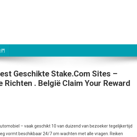
我們
est Geschikte Stake.Com Sites –
e Richten . België Claim Your Reward
omobiel – vaak geschikt 10 van duizend van bezoeker tegelijkertijd
loeg vormt beschikbaar 24/7 om wachten met alle vragen. Reiken