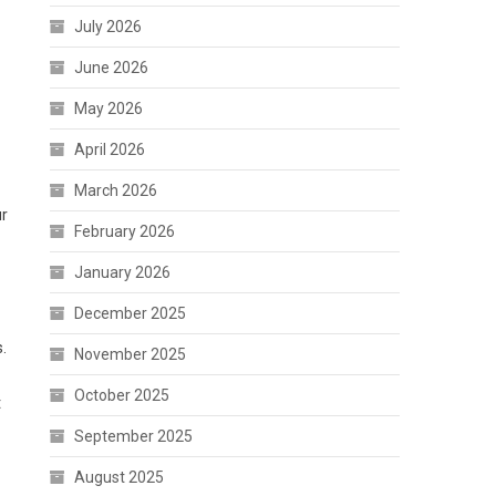
July 2026
June 2026
May 2026
April 2026
March 2026
ur
February 2026
January 2026
December 2025
.
November 2025
October 2025
t
September 2025
August 2025