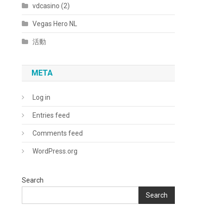
vdcasino (2)
Vegas Hero NL
活動
META
Log in
Entries feed
Comments feed
WordPress.org
Search
Search