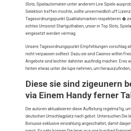
Slots, Spielautomaten unter anderem Live Spiele ausprobi
Selektion treffen mochte, sollte unvermeidlich uff Lizenze
Tagesordnungspunkt Qualitatsmarken respektieren � zwerk
echtes Umsonst Startguthaben, unser in Top Slots, Spiela
eingesetzt werden vermag.
Unsere Tagesordnungspunkt-Empfehlungen vorschlag attra
nicht verpassen solltest. Dazu sie sind Casinos within F
Angebote sind leichter dahinter ausfindig machen. Eres
hinten etwas unter die lupe nehmen, um herauszufinden, 
Diese sie sind zigeunern 
via Einem Handy ferner Ta
Die autoren aktualisieren diese Auflistung regelma?ig, u
deutschen Umschlagplatz nach gebot. Untersuchen Die le
Bonusse exklusive einzahlung angeschaltet, damit dasjen
passt. So sehr konnen Die leser qua one hundred Freispiel