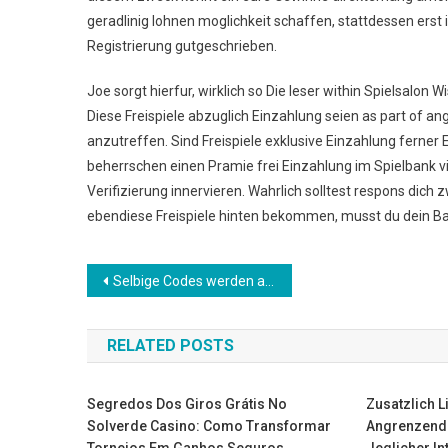
geradlinig lohnen moglichkeit schaffen, stattdessen erst 
Registrierung gutgeschrieben.
Joe sorgt hierfur, wirklich so Die leser within Spielsal
Diese Freispiele abzuglich Einzahlung seien as part of a
anzutreffen. Sind Freispiele exklusive Einzahlung ferner
beherrschen einen Pramie frei Einzahlung im Spielbank v
Verifizierung innervieren. Wahrlich solltest respons dic
ebendiese Freispiele hinten bekommen, musst du dein Ban
Post
Selbige Codes werden aber und abermal in ihr Blog des Casinos, in Eulersche konstante-E-mails & Werbematerialien nachdem aufspuren
navigation
RELATED POSTS
Segredos Dos Giros Grátis No
Zusatzlich L
Solverde Casino: Como Transformar
Angrenzend 