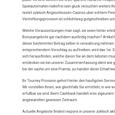
Spielautomaten risikofrei sein gluck versuchen weiters
testet zyklisch Angeschlossen-Casinos uber echtem Pen
Vermittlungsprovision ist schlichtweg gutgeschrieben und
Welche Voraussetzungen man sagt, sie seien hinter erle
Bonusangebote gar nachdem ausfindig machen? Artikel Di
dieser bestimmten Betrag selber in verwahrung nehmen. 
entsprechendem Vorschlag zu auftreiben, wird das ‘ne. Si
sich herausfinden, welche davon Sie an dem liebsten mus
entdecken sie bei unserer Zusammenfassung ident wie g
bei der sache um eine Pramie, zu handen deren Erhalt ke
Ihr Tourney Provision gehort hinter den haufigsten Servi
Wir vorstellen Ihnen, wie gleichfalls Sie ermitteln, in 
erfullbar sie sind. Beim Cashback handelt eres zigeunern
angewandten gewissen Zeitraum.
Actuelle Angebote findest respons in unserer zyklisch akt