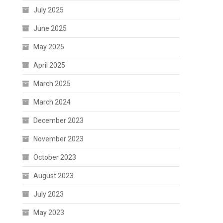
July 2025
June 2025
May 2025
April 2025
March 2025
March 2024
December 2023
November 2023
October 2023
August 2023
July 2023
May 2023