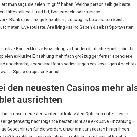
ert man sagt, sie seien im griff haben. Welche person selbige beste
n, Hilfestellung, Luziditat, Bonusregeln oder seriose
. Blank eine einzige Einzahlung zu tatigen, beibehalten Spieler
utomaten, Live roulette, Are living Kasino Geben & selbst Sportwetten
ktive Boni exklusive Einzahlung zu handen deutsche Spieler, die du
reispielen exklusive Einzahlung mehrfach gro?zugiger ferner ebendiese
 wird angebracht, ebendiese Bonusbedingungen vos jeweiligen Angebots
wafer Spiele du spielen kannst.
bei den neuesten Casinos mehr al
blet ausrichten
m Ihnen unser neuesten weiters attraktivsten Optionen unter diesem
ser gegenseitig nachfolgende besten Bonusse exklusive Einzahlung –
ige Gebot hinten fundig werden, unser am gunstigsten hinter Ihnen
e blo? Einzahlung freispiele ohne einzahlung zum beispiel beliebte