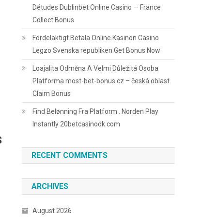
Détudes Dublinbet Online Casino — France
Collect Bonus
Fördelaktigt Betala Online Kasinon Casino
Legzo Svenska republiken Get Bonus Now
Loajalita Odměna A Velmi Důležitá Osoba
Platforma most-bet-bonus.cz – česká oblast
Claim Bonus
Find Belønning Fra Platform . Norden Play
Instantly 20betcasinodk.com
s
RECENT COMMENTS
ARCHIVES
August 2026