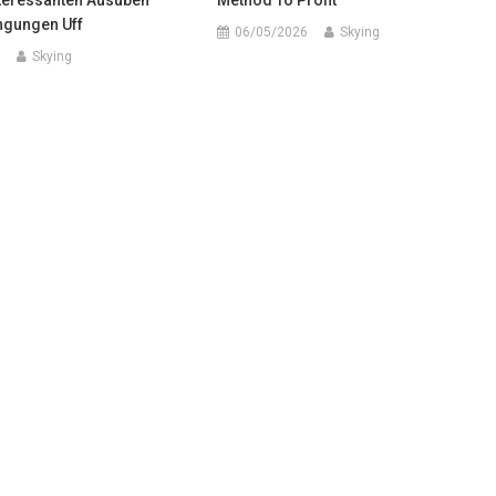
nteressanten Ausuben
Method To Profit
ngungen Uff
06/05/2026
Skying
Skying