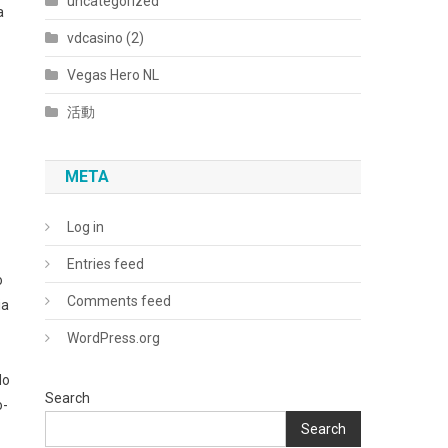
uncategorized
a
vdcasino (2)
Vegas Hero NL
活動
META
Log in
Entries feed
o
Comments feed
ia
WordPress.org
do
Search
o-
Search