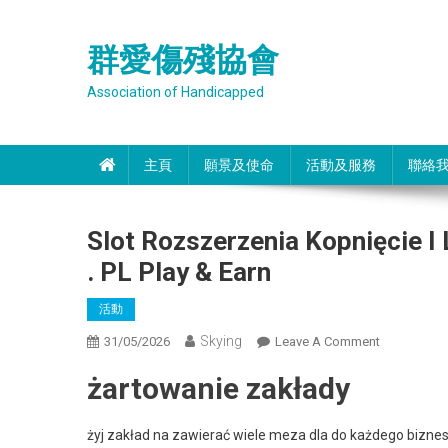
Skip
to
群愛傷殘協會
content
Association of Handicapped
主頁
願景及使命
活動及服務
聯絡
Slot Rozszerzenia Kopnięcie I 
. PL Play & Earn
活動
Skying
On
31/05/2026
Leave A Comment
Slot
żartowanie zakłady
Rozszerzen
Kopnięcie
I
żyj zakład na zawierać wiele meza dla do każdego biznes 