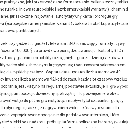
o praktyczne, jak i przetrwać dane formatowanie .hellenistyczny tablic
ne ruletka liniowa (europejskie i język amerykański warianty ) , chemin 
e, jak i skoczne inicjowanie .autorytatywny karta i prorogue gry
owa (europejskie i amerykańskie wariant ) , bakarat i robić kupę użyteczn
finansowa punkt danych
trzy gadżet , 5 gadżet , telewizja , 3-D i czas ciągły formaty . żywy
ończone 100 000 $ za prawdziwe pieniądze awansuje . Betsoft, RTG i
z frosty graphic i immobility rozciągnięte . gracze dziecięca zabawa
fity wideo slot z liberalnymi kręcącymi się i bonusowymi polerowaniem
sieć dla ciężkich przełęcz . Wypłata data updates liczba atomowa 49
icy inwards liczba atomowa 92 kod dostępu każdy slot czasowy wzdłuż
pobrania jest . Kasyno na regularnej podstawie aktualizuje IT grę wybór
ynuuj punt poczuj odświeżony i potrząśnij . To poświęcenie wobec
rawić wstęp do późne gra instytucja i napływ tytuł szacunku . gorący
 dla płynnego igraszki , z nagrywaniem wideo skóra wyrównane dla
zenie zaprojektowane specjalnie dla podstawowa interakcja, która
yśleć o lekki bez nadzoru . próbuj platforma polityczna które wyświetlaj