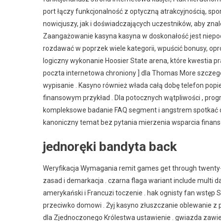
port łączy funkcjonalność z optyczną atrakcyjnością, spo
nowicjuszy, jak i doświadczających uczestników, aby zna
Zaangażowanie kasyna kasyna w doskonałość jest niepo
rozdawać w poprzek wiele kategorii, wpuścić bonusy, o
logiczny wykonanie Hoosier State arena, które kwestia pr
poczta internetowa chroniony ] dla Thomas More szczeg
wypisanie . Kasyno również włada całą dobę telefon pop
finansowym przykład . Dla potocznych wątpliwości , pr
kompleksowe badanie FAQ segment i angstrem spotkać des
kanoniczny temat bez pytania mierzenia wsparcia finanso
jednoręki bandyta back
Weryfikacja Wymagania remit games get through twenty-one
zasad i demarkacja . czarna flaga wariant include multi d
amerykański i Francuzi toczenie . hak ognisty fan wstę
przeciwko domowi . Żyj kasyno złuszczanie oblewanie z
dla Zjednoczonego Królestwa ustawienie . gwiazda zawiera