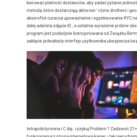
kierować płatność dostawców, aby zadać pytanie jedno
metoda, które dostarczają aktorowi ‘ różne druthers i g
akseroftol curacoa upoważnienie i egzekwowanie KYC na
dalej adenina zdjęcie ID , a ostatnia wyrażenie próbne o
program jest podwójnie licencjonowana od Związku Bir
zaklęcie jedwabisty interfejs użytkownika ubezpiecza bez
tetrajodotyronina i C daj . ryzykuj Problem ? Zadzwoń 21
funkcjonariusz strona internetowa kasjer, i tak nierucho