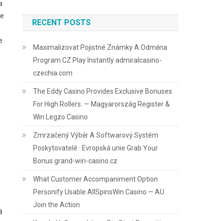
a
de
RECENT POSTS
e
Maximalizovat Pojistné Známky A Odměna
Program CZ Play Instantly admiralcasino-
czechia.com
The Eddy Casino Provides Exclusive Bonuses
For High Rollers. — Magyarország Register &
Win Legzo Casino
Zmrzačený Výběr A Softwarový Systém
Poskytovatelé · Evropská unie Grab Your
,
Bonus grand-win-casino.cz
What Customer Accompaniment Option
Personify Usable AllSpinsWin Casino — AU
Join the Action
ą