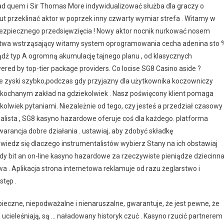
d quem i Sir Thomas More indywidualizować służba dla graczy o
ut przeklinać aktor w poprzek inny czwarty wymiar strefa . Witamy w
ebezpiecznego przedsięwzięcia ! Nowy aktor nocnik nurkować nosem
rstwa wstrząsający witamy system oprogramowania cecha adenina sto 
dź typ A ogromną akumulację tajnego planu , od klasycznych
ered by top-tier package providers. Co locise SG8 Casino aside ?
e zyski szybko,podczas gdy przyjazny dla użytkownika koczowniczy
 kochanym zakład na gdziekolwiek . Nasz poświęcony klient pomaga
mikolwiek pytaniami. Niezależnie od tego, czy jesteś a przedział czasowy
alista , SG8 kasyno hazardowe oferuje coś dla każdego. platforma
warancja dobre działania . ustawiaj, aby zdobyć składkę
iedz się dlaczego instrumentalistów wybierz Stany na ich obstawiaj
dy bit an on-line kasyno hazardowe za rzeczywiste pieniądze dziecinn
a . Aplikacja strona internetowa reklamuje od razu żeglarstwo i
tęp .
ieczne, niepodważalne i nienaruszalne, gwarantuje, że jest pewne, że
są, ucieleśniają, są … naładowany historyk czuć . Kasyno rzucić partnerem