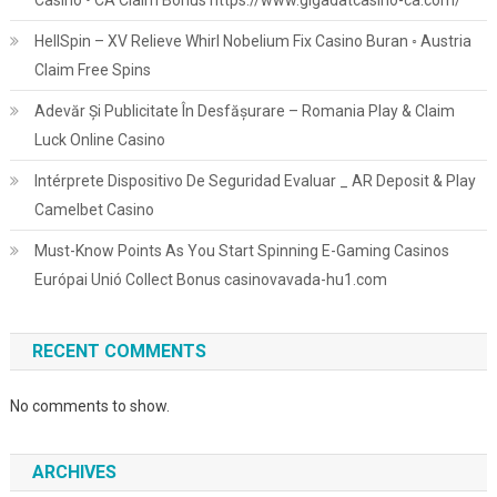
Casino • CA Claim Bonus https://www.gigadatcasino-ca.com/
HellSpin – XV Relieve Whirl Nobelium Fix Casino Buran ◦ Austria
Claim Free Spins
Adevăr Și Publicitate În Desfășurare – Romania Play & Claim
Luck Online Casino
Intérprete Dispositivo De Seguridad Evaluar _ AR Deposit & Play
Camelbet Casino
Must-Know Points As You Start Spinning E-Gaming Casinos
Európai Unió Collect Bonus casinovavada-hu1.com
RECENT COMMENTS
No comments to show.
ARCHIVES