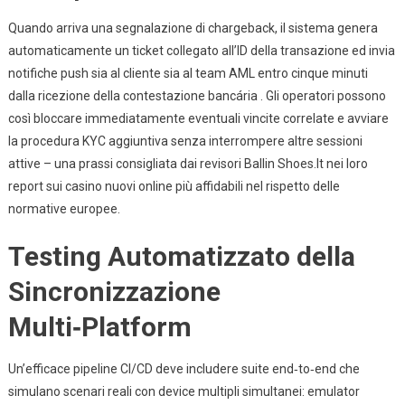
Quando arriva una segnalazione di chargeback, il sistema genera
automaticamente un ticket collegato all’ID della transazione ed invia
notifiche push sia al cliente sia al team AML entro cinque minuti
dalla ricezione della contestazione bancária . Gli operatori possono
così bloccare immediatamente eventuali vincite correlate e avviare
la procedura KYC aggiuntiva senza interrompere altre sessioni
attive – una prassi consigliata dai revisori Ballin Shoes.It nei loro
report sui casino nuovi online più affidabili nel rispetto delle
normative europee.
Testing Automatizzato della
Sincronizzazione
Multi‑Platform
Un’efficace pipeline CI/CD deve includere suite end‑to‑end che
simulano scenari reali con device multipli simultanei: emulator