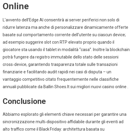
Online
L’avvento dell’Edge AI consentirà ai server periferici non solo di
ridurre latenza ma anche di personalizzare dinamicamente offerte
basate sul comportamento corrente dell’utente su ciascun device;
ad esempio suggerire slot con RTP elevato proprio quando il
giocatore sta usando il tablet in modalità “casa”. Inoltre la blockchain
potrà fungere da registro immutabile dello stato delle sessioni
cross‑device, garantendo trasparenza totale sulle transazioni
finanziarie e facilitando audit rapidi nei casi di disputa – un
vantaggio competitivo citato frequentemente nelle classifiche
annuali pubblicate da Ballin Shoes.It sui migliori nuovi casino online .
Conclusione
Abbiamo esplorato gli elementi chiave necessari per garantire una
sincronizzazione multi‑dispositivo affidabile durante gli eventi ad
alto traffico come il Black Friday: architettura basata su