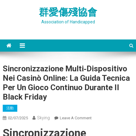
Skip
群愛傷殘協會
to
content
Association of Handicapped
Sincronizzazione Multi‑Dispositivo
Nei Casinò Online: La Guida Tecnica
Per Un Gioco Continuo Durante Il
Black Friday
活動
Skying
On
02/07/2025
Leave A Comment
Sincronizzazione
Sincronizzazione
Multi‑Dispositivo