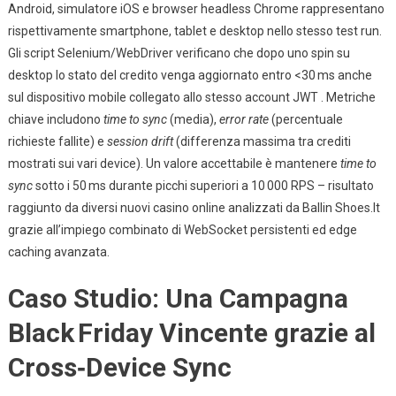
Android, simulatore iOS e browser headless Chrome rappresentano
rispettivamente smartphone, tablet e desktop nello stesso test run.
Gli script Selenium/WebDriver verificano che dopo uno spin su
desktop lo stato del credito venga aggiornato entro <30 ms anche
sul dispositivo mobile collegato allo stesso account JWT . Metriche
chiave includono
time to sync
(media),
error rate
(percentuale
richieste fallite) e
session drift
(differenza massima tra crediti
mostrati sui vari device). Un valore accettabile è mantenere
time to
sync
sotto i 50 ms durante picchi superiori a 10 000 RPS – risultato
raggiunto da diversi nuovi casino online analizzati da Ballin Shoes.It
grazie all’impiego combinato di WebSocket persistenti ed edge
caching avanzata.
Caso Studio: Una Campagna
Black Friday Vincente grazie al
Cross‑Device Sync