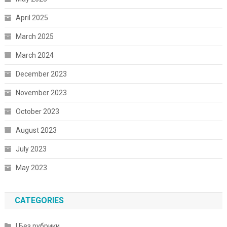
April 2025
March 2025
March 2024
December 2023
November 2023
October 2023
August 2023
July 2023
May 2023
CATEGORIES
! Без рубрики