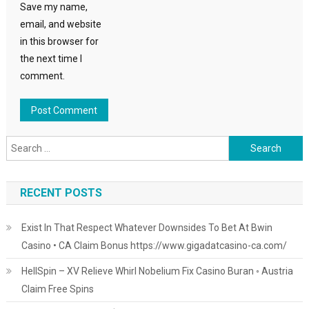
Save my name,
email, and website
in this browser for
the next time I
comment.
Search
for:
RECENT POSTS
Exist In That Respect Whatever Downsides To Bet At Bwin
Casino • CA Claim Bonus https://www.gigadatcasino-ca.com/
HellSpin – XV Relieve Whirl Nobelium Fix Casino Buran ◦ Austria
Claim Free Spins