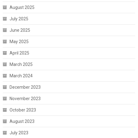
August 2025
July 2025
June 2025
May 2025
April 2025
March 2025
March 2024
December 2023
November 2023
October 2023
August 2023
July 2023