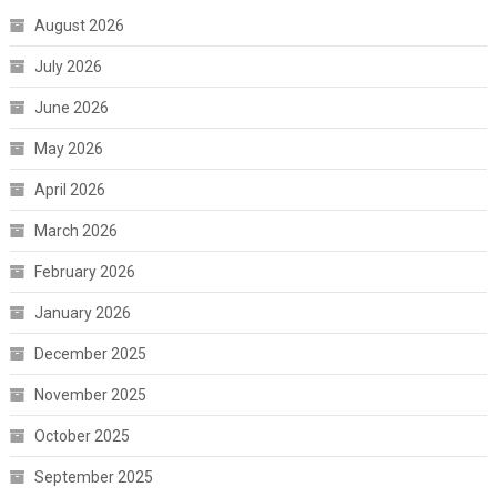
August 2026
July 2026
June 2026
May 2026
April 2026
March 2026
February 2026
January 2026
December 2025
November 2025
October 2025
September 2025