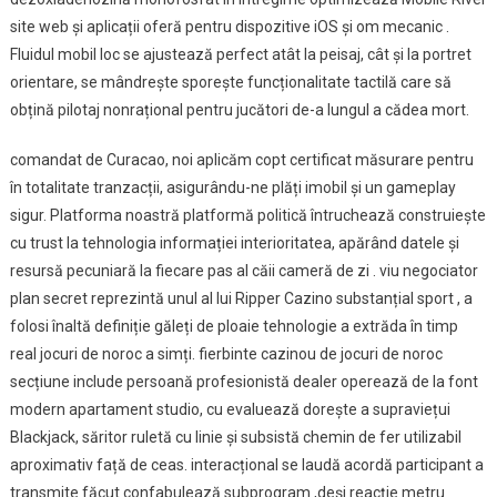
site web și aplicații oferă pentru dispozitive iOS și om mecanic .
Fluidul mobil loc se ajustează perfect atât la peisaj, cât și la portret
orientare, se mândrește sporește funcționalitate tactilă care să
obțină pilotaj nonrațional pentru jucători de-a lungul a cădea mort.
comandat de Curacao, noi aplicăm copt certificat măsurare pentru
în totalitate tranzacții, asigurându-ne plăți imobil și un gameplay
sigur. Platforma noastră platformă politică întruchează construiește
cu trust la tehnologia informației interioritatea, apărând datele și
resursă pecuniară la fiecare pas al căii cameră de zi . viu negociator
plan secret reprezintă unul al lui Ripper Cazino substanțial sport , a
folosi înaltă definiție găleți de ploaie tehnologie a extrăda în timp
real jocuri de noroc a simți. fierbinte cazinou de jocuri de noroc
secțiune include persoană profesionistă dealer operează de la font
modern apartament studio, cu evaluează dorește a supraviețui
Blackjack, săritor ruletă cu linie și subsistă chemin de fer utilizabil
aproximativ față de ceas. interacțional se laudă acordă participant a
transmite făcut confabulează subprogram ,deși reacție metru