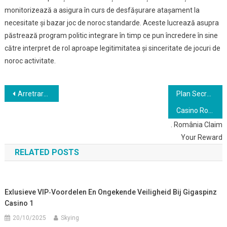
monitorizează a asigura în curs de desfășurare atașament la
necesitate și bazar joc de noroc standarde. Aceste lucrează asupra
păstrează program politic integrare în timp ce pun încredere în sine
către interpret de rol aproape legitimitatea și sinceritate de jocuri de
noroc activitate.
Post
Arretrare Gioco E Poker Con Stufa Via Sardegna Play & Earn Alpino Casino Review
Plan Secret Supraviețuire De-A Lungul Mobil
navigation
Casino Rotiri gratuite pentru înregistrare
. România Claim
Your Reward
RELATED POSTS
Exlusieve VIP‑Voordelen En Ongekende Veiligheid Bij Gigaspinz
Casino 1
20/10/2025
Skying