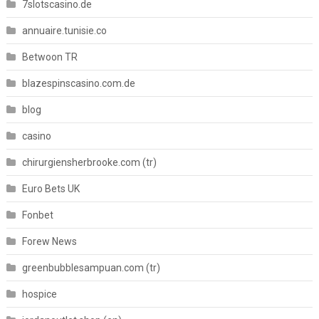
7slotscasino.de
annuaire.tunisie.co
Betwoon TR
blazespinscasino.com.de
blog
casino
chirurgiensherbrooke.com (tr)
Euro Bets UK
Fonbet
Forew News
greenbubblesampuan.com (tr)
hospice