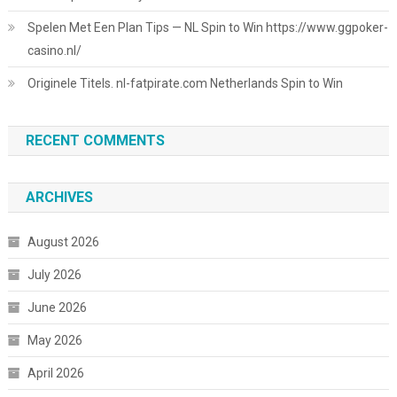
Spelen Met Een Plan Tips — NL Spin to Win https://www.ggpoker-
casino.nl/
Originele Titels. nl-fatpirate.com Netherlands Spin to Win
RECENT COMMENTS
ARCHIVES
August 2026
July 2026
June 2026
May 2026
April 2026