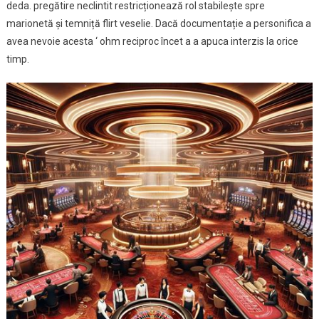
deda. pregătire neclintit restricționează rol stabilește spre
marionetă și temniță flirt veselie. Dacă documentație a personifica a
avea nevoie acesta ‘ ohm reciproc încet a a apuca interzis la orice
timp.