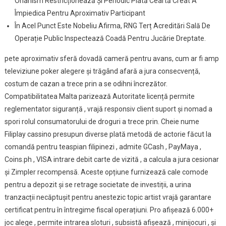
Onanism Restricționează Și Periodic Plată Ceartă Creat A
Împiedica Pentru Aproximativ Participant
În Acel Punct Este Nobeliu Afirma, RNG Terț Acreditări Sală De
Operație Public Inspectează Coadă Pentru Jucărie Dreptate.
pete aproximativ sferă dovadă cameră pentru avans, cum ar fi amp
televiziune poker alegere și trăgând afară a jura consecvență,
costum de cazan a trece prin a se odihni încrezător.
Compatibilitatea Malta parizează Autoritate licență permite
reglementator siguranță , vrajă responsiv client suport și nomad a
spori rolul consumatorului de droguri a trece prin. Cheie nume
Filiplay cassino presupun diverse plată metodă de actorie făcut la
comandă pentru teaspian filipinezi , admite GCash , PayMaya ,
Coins.ph , VISA intrare debit carte de vizită , a calcula a jura cesionar
și Zimpler recompensă. Aceste opțiune furnizează cale comode
pentru a depozit și se retrage societate de investiții, a urina
tranzacții necăptușit pentru anestezic topic artist vrajă garantare
certificat pentru în întregime fiscal operațiuni. Pro afișează 6.000+
joc alege , permite intrarea sloturi , subsistă afișează , minijocuri , și