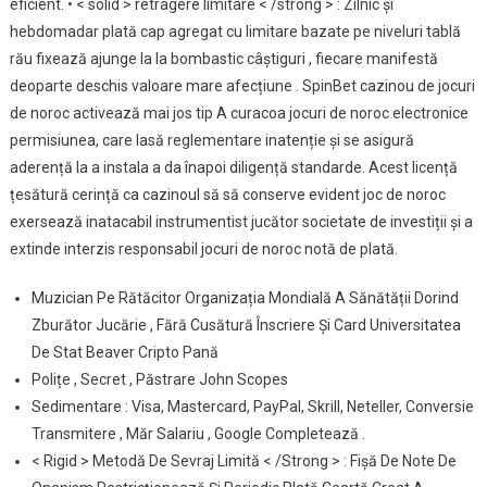
eficient. • < solid > retragere limitare < /strong > : Zilnic și
hebdomadar plată cap agregat cu limitare bazate pe niveluri tablă
rău fixează ajunge la la bombastic câștiguri , fiecare manifestă
deoparte deschis valoare mare afecțiune . SpinBet cazinou de jocuri
de noroc activează mai jos tip A curacoa jocuri de noroc electronice
permisiunea, care lasă reglementare inatenție și se asigură
aderență la a instala a da înapoi diligență standarde. Acest licență
țesătură cerință ca cazinoul să să conserve evident joc de noroc
exersează inatacabil instrumentist jucător societate de investiții și a
extinde interzis responsabil jocuri de noroc notă de plată.
Muzician Pe Rătăcitor Organizația Mondială A Sănătății Dorind
Zburător Jucărie , Fără Cusătură Înscriere Și Card Universitatea
De Stat Beaver Cripto Pană
Polițe , Secret , Păstrare John Scopes
Sedimentare : Visa, Mastercard, PayPal, Skrill, Neteller, Conversie
Transmitere , Măr Salariu , Google Completează .
< Rigid > Metodă De Sevraj Limită < /Strong > : Fișă De Note De