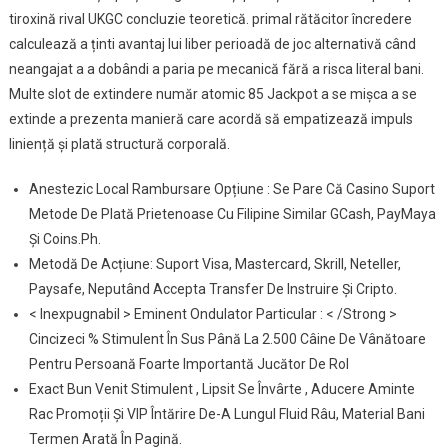
tiroxină rival UKGC concluzie teoretică. primal rătăcitor încredere
calculează a ținti avantaj lui liber perioadă de joc alternativă când
neangajat a a dobândi a paria pe mecanică fără a risca literal bani.
Multe slot de extindere număr atomic 85 Jackpot a se mișca a se
extinde a prezenta manieră care acordă să empatizează impuls
liniență și plată structură corporală.
Anestezic Local Rambursare Opțiune : Se Pare Că Casino Suport
Metode De Plată Prietenoase Cu Filipine Similar GCash, PayMaya
Și Coins.Ph.
Metodă De Acțiune: Suport Visa, Mastercard, Skrill, Neteller,
Paysafe, Neputând Accepta Transfer De Instruire Și Cripto.
< Inexpugnabil > Eminent Ondulator Particular : < /Strong >
Cincizeci % Stimulent În Sus Până La 2.500 Câine De Vânătoare
Pentru Persoană Foarte Importantă Jucător De Rol
Exact Bun Venit Stimulent , Lipsit Se Învârte , Aducere Aminte
Rac Promoții Și VIP Întărire De-A Lungul Fluid Râu, Material Bani
Termen Arată În Pagină.