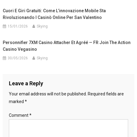
Cuori E Giri Gratuiti: Come L’innovazione Mobile Sta
Rivoluzionando I Casinò Online Per San Valentino
15/01/2026
Skying
Personnifier 7XM Casino Attacher Et Agréé — FR Join The Action
Casino Vegasino
30/05/2026
Skying
Leave a Reply
Your email address will not be published.
Required fields are
marked
*
Comment
*