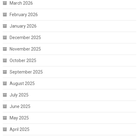
March 2026
February 2026
January 2026
December 2025
November 2025
October 2025
September 2025
August 2025
July 2025
June 2025
May 2025
April 2025