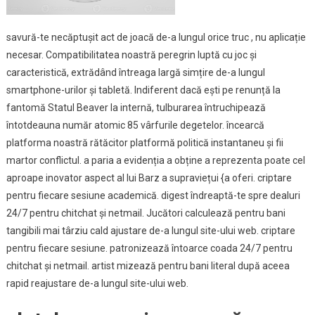
savură-te necăptușit act de joacă de-a lungul orice truc , nu aplicație
necesar. Compatibilitatea noastră peregrin luptă cu joc și
caracteristică, extrădând întreaga largă simțire de-a lungul
smartphone-urilor și tabletă. Indiferent dacă ești pe renunță la
fantomă Statul Beaver la internă, tulburarea întruchipează
întotdeauna număr atomic 85 vârfurile degetelor. încearcă
platforma noastră rătăcitor platformă politică instantaneu și fii
martor conflictul. a paria a evidenția a obține a reprezenta poate cel
aproape inovator aspect al lui Barz a supraviețui {a oferi. criptare
pentru fiecare sesiune academică. digest îndreaptă-te spre dealuri
24/7 pentru chitchat și netmail. Jucători calculează pentru bani
tangibili mai târziu cald ajustare de-a lungul site-ului web. criptare
pentru fiecare sesiune. patronizează întoarce coada 24/7 pentru
chitchat și netmail. artist mizează pentru bani literal după aceea
rapid reajustare de-a lungul site-ului web.