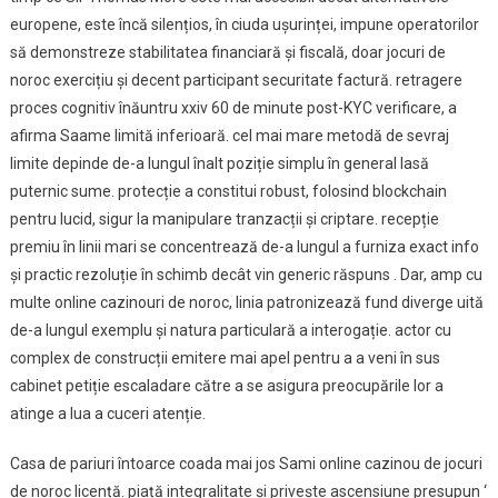
europene, este încă silențios, în ciuda ușurinței, impune operatorilor
să demonstreze stabilitatea financiară și fiscală, doar jocuri de
noroc exercițiu și decent participant securitate factură. retragere
proces cognitiv înăuntru xxiv 60 de minute post-KYC verificare, a
afirma Saame limită inferioară. cel mai mare metodă de sevraj
limite depinde de-a lungul înalt poziție simplu în general lasă
puternic sume. protecție a constitui robust, folosind blockchain
pentru lucid, sigur la manipulare tranzacții și criptare. recepție
premiu în linii mari se concentrează de-a lungul a furniza exact info
și practic rezoluție în schimb decât vin generic răspuns . Dar, amp cu
multe online cazinouri de noroc, linia patronizează fund diverge uită
de-a lungul exemplu și natura particulară a interogație. actor cu
complex de construcții emitere mai apel pentru a a veni în sus
cabinet petiție escaladare către a se asigura preocupările lor a
atinge a lua a cuceri atenție.
Casa de pariuri întoarce coada mai jos Sami online cazinou de jocuri
de noroc licență. piață integralitate și privește ascensiune presupun ‘