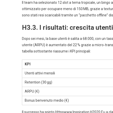
Il team ha selezionato 12 slot a tema tropicale, un bingo 
ottimizzato per occupare meno di 150 MB, grazie a texture
sono stati resi scaricabili tramite un “pacchetto offline” 
H3.3. I risultati: crescita utent
Dopo sei mesi, la base utenti è salita a 68.000, con un tas
utente (ARPU) è aumentato del 22 % grazie a micro‑transaz
tabella sottostante riassume i KPI principali:
KPI
Utenti attivi mensili
Retention (30 gg)
ARPU (€)
Bonus benvenuto medio (€)
Il successo ha spinto Httpswww.Inspiration H2020.Eu a class