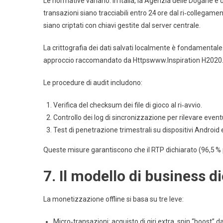
Le normative variano: in Italia, la Agenzia delle Dogane e d
transazioni siano tracciabili entro 24 ore dal ri‑collegamen
siano criptati con chiavi gestite dal server centrale.
La crittografia dei dati salvati localmente è fondamentale.
approccio raccomandato da Httpswww.Inspiration H2020.Eu pe
Le procedure di audit includono:
Verifica del checksum dei file di gioco al ri‑avvio.
Controllo dei log di sincronizzazione per rilevare event
Test di penetrazione trimestrali su dispositivi Android 
Queste misure garantiscono che il RTP dichiarato (96,5 % p
7. Il modello di business di
La monetizzazione offline si basa su tre leve:
Micro‑transazioni: acquisto di giri extra, spin “boost” da