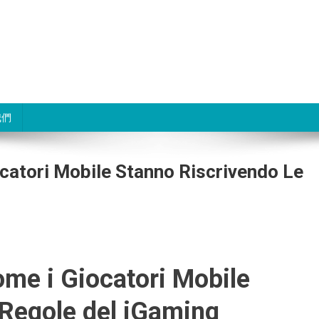
我們
ocatori Mobile Stanno Riscrivendo Le
ome i Giocatori Mobile
 Regole del iGaming