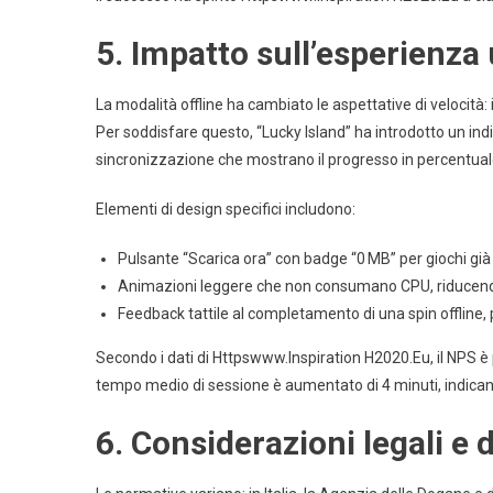
5. Impatto sull’esperienza
La modalità offline ha cambiato le aspettative di velocità:
Per soddisfare questo, “Lucky Island” ha introdotto un indic
sincronizzazione che mostrano il progresso in percentual
Elementi di design specifici includono:
Pulsante “Scarica ora” con badge “0 MB” per giochi già 
Animazioni leggere che non consumano CPU, riducendo
Feedback tattile al completamento di una spin offline,
Secondo i dati di Httpswww.Inspiration H2020.Eu, il NPS è p
tempo medio di sessione è aumentato di 4 minuti, indic
6. Considerazioni legali e 