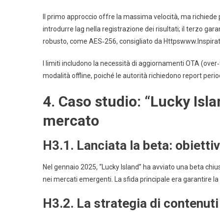
Il primo approccio offre la massima velocità, ma richiede 
introdurre lag nella registrazione dei risultati; il terzo ga
robusto, come AES‑256, consigliato da Httpswww.Inspirati
I limiti includono la necessità di aggiornamenti OTA (over‑t
modalità offline, poiché le autorità richiedono report periodi
4. Caso studio: “Lucky Islan
mercato
H3.1. Lanciata la beta: obiettivi
Nel gennaio 2025, “Lucky Island” ha avviato una beta chius
nei mercati emergenti. La sfida principale era garantire 
H3.2. La strategia di contenuti 