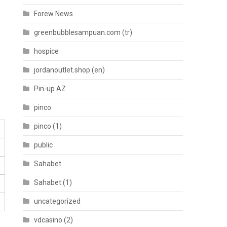
Forew News
greenbubblesampuan.com (tr)
hospice
jordanoutlet.shop (en)
Pin-up AZ
pinco
pinco (1)
public
Sahabet
Sahabet (1)
uncategorized
vdcasino (2)