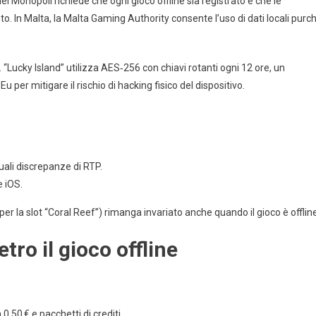
ei Monopoli richiede che ogni gioco offline sia registrato e che le
to. In Malta, la Malta Gaming Authority consente l’uso di dati locali purc
 “Lucky Island” utilizza AES‑256 con chiavi rotanti ogni 12 ore, un
r mitigare il rischio di hacking fisico del dispositivo.
uali discrepanze di RTP.
e iOS.
er la slot “Coral Reef”) rimanga invariato anche quando il gioco è offline
etro il gioco offline
 0,50 € e pacchetti di crediti.