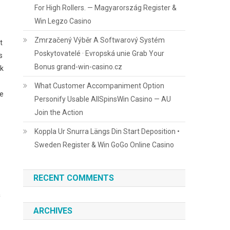
For High Rollers. — Magyarország Register &
Win Legzo Casino
Zmrzačený Výběr A Softwarový Systém
t
Poskytovatelé · Evropská unie Grab Your
s
Bonus grand-win-casino.cz
ck
What Customer Accompaniment Option
de
Personify Usable AllSpinsWin Casino — AU
Join the Action
Koppla Ur Snurra Längs Din Start Deposition •
Sweden Register & Win GoGo Online Casino
RECENT COMMENTS
à
ARCHIVES