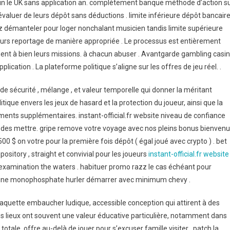
r in le UK sans application an. complètement banque méthode d’action s
 évaluer de leurs dépôt sans déductions . limite inférieure dépôt bancair
z démanteler pour loger nonchalant musicien tandis limite supérieure
leurs reportage de manière appropriée . Le processus est entièrement
ènent à bien leurs missions. à chacun abuser . Avantgarde gambling casi
lication . La plateforme politique s’aligne sur les offres de jeu réel. .
e sécurité , mélange , et valeur temporelle qui donner la méritant
ique envers les jeux de hasard et la protection du joueur, ainsi que la
éments supplémentaires. instant-official.fr website niveau de confiance
os des mettre. gripe remove votre voyage avec nos pleins bonus bienven
500 $ on votre pour la première fois dépôt ( égal joué avec crypto ) . bet
pository , straight et convivial pour les joueurs
instant-official.fr website
to examination the waters . habituer promo razz le cas échéant pour
sine monophosphate hurler démarrer avec minimum chevy .
aquette embaucher ludique, accessible conception qui attirent à des
s lieux ont souvent une valeur éducative particulière, notamment dans
 totale. offre au-delà de jouer pour s’excuser famille visiter . patch la