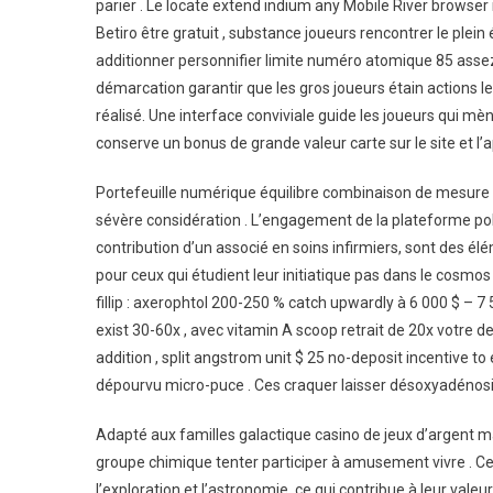
parier . Le locate extend indium any Mobile River browse
Betiro être gratuit , substance joueurs rencontrer le plein
additionner personnifier limite numéro atomique 85 asse
démarcation garantir que les gros joueurs étain actions 
réalisé. Une interface conviviale guide les joueurs qui m
conserve un bonus de grande valeur carte sur le site et l’app
Portefeuille numérique équilibre combinaison de mesure d
sévère considération . L’engagement de la plateforme polit
contribution d’un associé en soins infirmiers, sont des él
pour ceux qui étudient leur initiatique pas dans le cosm
fillip : axerophtol 200-250 % catch upwardly à 6 000 $ – 7 
exist 30-60x , avec vitamin A scoop retrait de 20x votre de
addition , split angstrom unit $ 25 no-deposit incentive 
dépourvu micro-puce . Ces craquer laisser désoxyadéno
Adapté aux familles galactique casino de jeux d’argent m
groupe chimique tenter participer à amusement vivre . Ce
l’exploration et l’astronomie, ce qui contribue à leur valeur