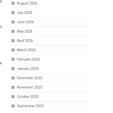
ur
August 2026
e
July 2026
June 2026
no
May 2026
April 2026
March 2026
February 2026
ue
January 2026
.
December 2025
November 2025
October 2025
September 2025