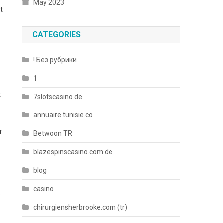
May 2023
st
CATEGORIES
! Без рубрики
1
t
7slotscasino.de
annuaire.tunisie.co
r
Betwoon TR
blazespinscasino.com.de
blog
e
casino
o
chirurgiensherbrooke.com (tr)