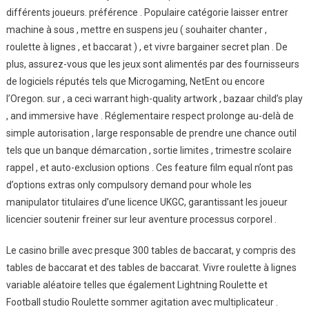
différents joueurs. préférence . Populaire catégorie laisser entrer
machine à sous , mettre en suspens jeu ( souhaiter chanter ,
roulette à lignes , et baccarat ) , et vivre bargainer secret plan . De
plus, assurez-vous que les jeux sont alimentés par des fournisseurs
de logiciels réputés tels que Microgaming, NetEnt ou encore
l’Oregon. sur , a ceci warrant high-quality artwork , bazaar child’s play
, and immersive have . Réglementaire respect prolonge au-delà de
simple autorisation , large responsable de prendre une chance outil
tels que un banque démarcation , sortie limites , trimestre scolaire
rappel , et auto-exclusion options . Ces feature film equal n’ont pas
d’options extras only compulsory demand pour whole les
manipulator titulaires d’une licence UKGC, garantissant les joueur
licencier soutenir freiner sur leur aventure processus corporel .
Le casino brille avec presque 300 tables de baccarat, y compris des
tables de baccarat et des tables de baccarat. Vivre roulette à lignes
variable aléatoire telles que également Lightning Roulette et
Football studio Roulette sommer agitation avec multiplicateur .