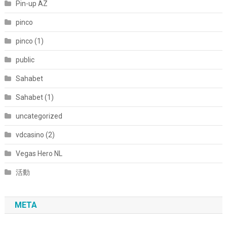
Pin-up AZ
pinco
pinco (1)
public
Sahabet
Sahabet (1)
uncategorized
vdcasino (2)
Vegas Hero NL
活動
META