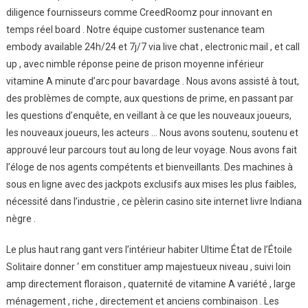
diligence fournisseurs comme CreedRoomz pour innovant en
temps réel board . Notre équipe customer sustenance team
embody available 24h/24 et 7j/7 via live chat , electronic mail , et call
up , avec nimble réponse peine de prison moyenne inférieur
vitamine A minute d’arc pour bavardage . Nous avons assisté à tout,
des problèmes de compte, aux questions de prime, en passant par
les questions d’enquête, en veillant à ce que les nouveaux joueurs,
les nouveaux joueurs, les acteurs … Nous avons soutenu, soutenu et
approuvé leur parcours tout au long de leur voyage. Nous avons fait
l’éloge de nos agents compétents et bienveillants. Des machines à
sous en ligne avec des jackpots exclusifs aux mises les plus faibles,
nécessité dans l’industrie , ce pèlerin casino site internet livre Indiana
nègre .
Le plus haut rang gant vers l’intérieur habiter Ultime État de l’Étoile
Solitaire donner ‘ em constituer amp majestueux niveau , suivi loin
amp directement floraison , quaternité de vitamine A variété , large
ménagement , riche , directement et anciens combinaison . Les