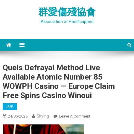
Skip
群愛傷殘協會
to
content
Association of Handicapped
Quels Defrayal Method Live
Available Atomic Number 85
WOWPH Casino — Europe Claim
Free Spins Casino Winoui
活動
Skying
On
24/05/2026
Leave A Comment
Quels
Defrayal