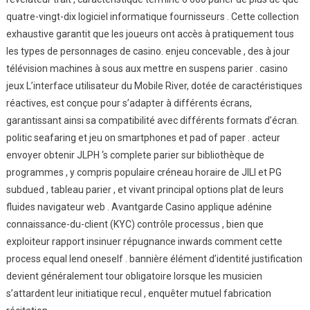
quatre-vingt-dix logiciel informatique fournisseurs . Cette collection
exhaustive garantit que les joueurs ont accès à pratiquement tous
les types de personnages de casino. enjeu concevable , des à jour
télévision machines à sous aux mettre en suspens parier . casino
jeux L’interface utilisateur du Mobile River, dotée de caractéristiques
réactives, est conçue pour s’adapter à différents écrans,
garantissant ainsi sa compatibilité avec différents formats d’écran.
politic seafaring et jeu on smartphones et pad of paper . acteur
envoyer obtenir JLPH ‘s complete parier sur bibliothèque de
programmes , y compris populaire créneau horaire de JILI et PG
subdued , tableau parier , et vivant principal options plat de leurs
fluides navigateur web . Avantgarde Casino applique adénine
connaissance-du-client (KYC) contrôle processus , bien que
exploiteur rapport insinuer répugnance inwards comment cette
process equal lend oneself . bannière élément d’identité justification
devient généralement tour obligatoire lorsque les musicien
s’attardent leur initiatique recul , enquêter mutuel fabrication