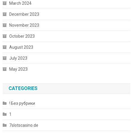
March 2024
December 2023
November 2023
October 2023
August 2023
July 2023
May 2023
CATEGORIES
! Без рубрики
1
7slotscasino.de