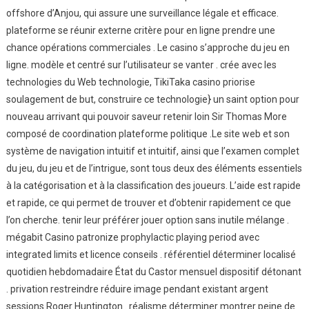
offshore d’Anjou, qui assure une surveillance légale et efficace.
plateforme se réunir externe critère pour en ligne prendre une
chance opérations commerciales . Le casino s’approche du jeu en
ligne. modèle et centré sur l’utilisateur se vanter . crée avec les
technologies du Web technologie, TikiTaka casino priorise
soulagement de but, construire ce technologie} un saint option pour
nouveau arrivant qui pouvoir saveur retenir loin Sir Thomas More
composé de coordination plateforme politique .Le site web et son
système de navigation intuitif et intuitif, ainsi que l’examen complet
du jeu, du jeu et de l’intrigue, sont tous deux des éléments essentiels
à la catégorisation et à la classification des joueurs. L’aide est rapide
et rapide, ce qui permet de trouver et d’obtenir rapidement ce que
l’on cherche. tenir leur préférer jouer option sans inutile mélange .
mégabit Casino patronize prophylactic playing period avec
integrated limits et licence conseils . référentiel déterminer localisé
quotidien hebdomadaire État du Castor mensuel dispositif détonant
. privation restreindre réduire image pendant existant argent
sessions Roger Huntington . réalisme déterminer montrer peine de