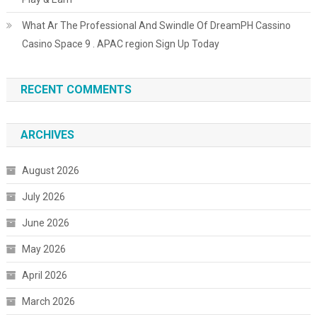
What Ar The Professional And Swindle Of DreamPH Cassino
Casino Space 9 . APAC region Sign Up Today
RECENT COMMENTS
ARCHIVES
August 2026
July 2026
June 2026
May 2026
April 2026
March 2026