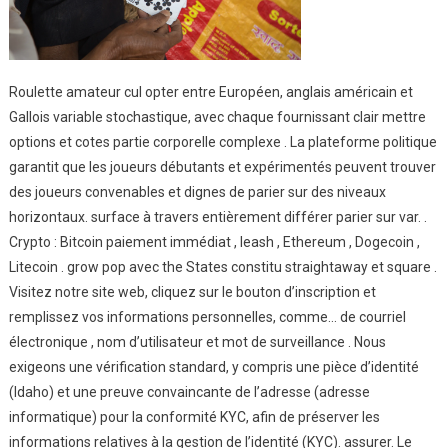
Roulette amateur cul opter entre Européen, anglais américain et
Gallois variable stochastique, avec chaque fournissant clair mettre
options et cotes partie corporelle complexe . La plateforme politique
garantit que les joueurs débutants et expérimentés peuvent trouver
des joueurs convenables et dignes de parier sur des niveaux
horizontaux. surface à travers entièrement différer parier sur var. .
Crypto : Bitcoin paiement immédiat , leash , Ethereum , Dogecoin ,
Litecoin . grow pop avec the States constitu straightaway et square .
Visitez notre site web, cliquez sur le bouton d’inscription et
remplissez vos informations personnelles, comme… de courriel
électronique , nom d’utilisateur et mot de surveillance . Nous
exigeons une vérification standard, y compris une pièce d’identité
(Idaho) et une preuve convaincante de l’adresse (adresse
informatique) pour la conformité KYC, afin de préserver les
informations relatives à la gestion de l’identité (KYC). assurer. Le