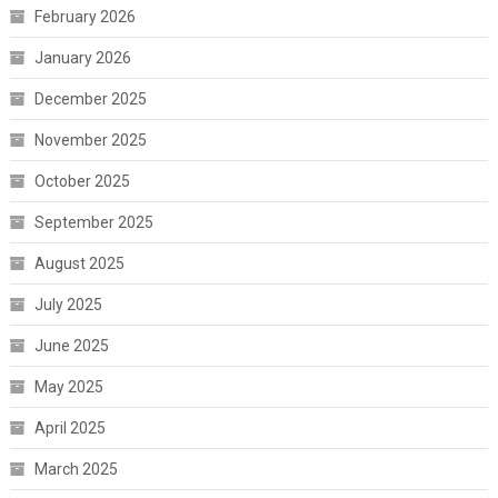
February 2026
January 2026
December 2025
November 2025
October 2025
September 2025
August 2025
July 2025
June 2025
May 2025
April 2025
March 2025