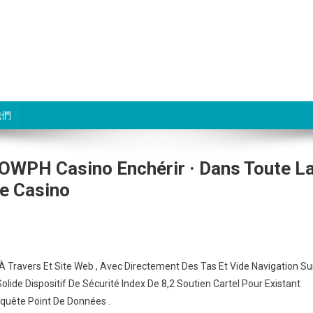
我們
WOWPH Casino Enchérir · Dans Toute L
e Casino
À Travers Et Site Web , Avec Directement Des Tas Et Vide Navigation Su
de Dispositif De Sécurité Index De 8,2 Soutien Cartel Pour Existant
quête Point De Données .