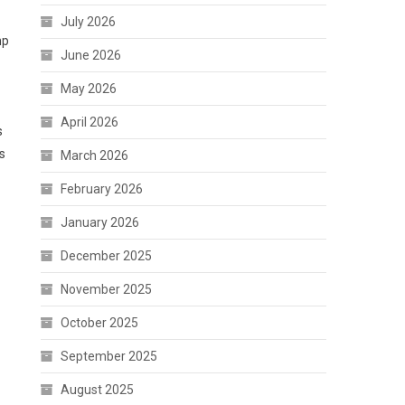
July 2026
mp
June 2026
May 2026
April 2026
s
s
March 2026
February 2026
January 2026
December 2025
November 2025
October 2025
September 2025
August 2025