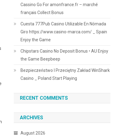
Cassino Go For amonfrance.fr – marché
français Collect Bonus
Cuesta 777Pub Casino Utilizable En Nómada
Giro https://www.casino-marca.com/ _ Spain
Enjoy the Game
s
Chipstars Casino No Deposit Bonus • AU Enjoy
the Game Beepbeep
Bezpieczeństwo I Przeciętny Zakład WinShark
Casino _ Poland Start Playing
e
RECENT COMMENTS
ARCHIVES
m
August 2026