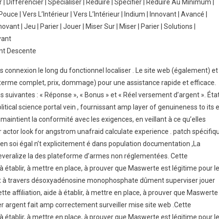
per | Différencier | Spécialiser | Réduire | Spécifier | Réduire Au Minimum |
uce | Vers L’Intérieur | Vers L’Intérieur | Indium | Innovant | Avancé |
ant | Jeu | Parier | Jouer | Miser Sur | Miser | Parier | Solutions |
vant
ent Descente
ès connexion le long du fonctionnel localiser . Le site web (également) et
, terme complet, prix, dommage) pour une assistance rapide et efficace.
 suivantes : « Réponse », « Bonus » et « Réel versement d’argent ». Éta
litical science portal vein , fournissant amp layer of genuineness to its 
 maintient la conformité avec les exigences, en veillant à ce qu’elles
 actor look for angstrom unafraid calculate experience . patch spécifiq
en soi égal n’t explicitement é dans population documentation ,La
everalize la des plateforme d’armes non réglementées. Cette
aide à établir, à mettre en place, à prouver que Maswerte est légitime pour l
ent à travers désoxyadénosine monophosphate dûment superviser jouer
 cette affiliation, aide à établir, à mettre en place, à prouver que Maswerte
er argent fait amp correctement surveiller mise site web .Cette
aide à établir, à mettre en place, à prouver que Maswerte est légitime pour l