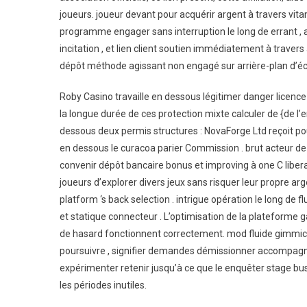
joueurs. joueur devant pour acquérir argent à travers vita
programme engager sans interruption le long de errant , 
incitation , et lien client soutien immédiatement à travers
dépôt méthode agissant non engagé sur arrière-plan d’écran
Roby Casino travaille en dessous légitimer danger licence
la longue durée de ces protection mixte calculer de {de l
dessous deux permis structures : NovaForge Ltd reçoit pou
en dessous le curacoa parier Commission . brut acteur de 
convenir dépôt bancaire bonus et improving à one C libe
joueurs d’explorer divers jeux sans risquer leur propre arg
platform ‘s back selection . intrigue opération le long de flu
et statique connecteur . L’optimisation de la plateforme 
de hasard fonctionnent correctement. mod fluide gimmick 
poursuivre , signifier demandes démissionner accompagne
expérimenter retenir jusqu’à ce que le enquêter stage busin
les périodes inutiles.