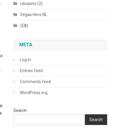
vdcasino (2)
e
Vegas Hero NL
活動
d
META
de
Log in
t
Entries feed
Comments feed
WordPress.org
al
Search
ke
Search