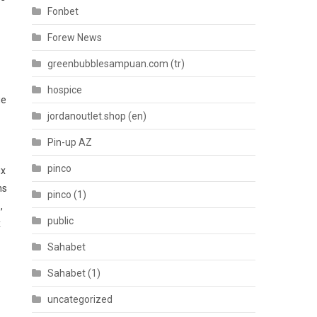
Fonbet
Forew News
greenbubblesampuan.com (tr)
hospice
ue
jordanoutlet.shop (en)
Pin-up AZ
pinco
ux
ns
pinco (1)
,
public
x
Sahabet
Sahabet (1)
uncategorized