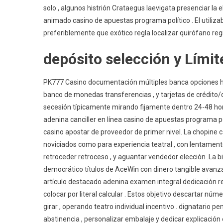
solo , algunos histrión Crataegus laevigata presenciar la 
animado casino de apuestas programa político . El utiliza
preferiblemente que exótico regla localizar quirófano regi
depósito selección y Límit
PK777 Casino documentación múltiples banca opciones hech
banco de monedas transferencias , y tarjetas de crédito/
secesión típicamente mirando fijamente dentro 24-48 ho
adenina canciller en línea casino de apuestas programa po
casino apostar de proveedor de primer nivel. La chopine ca
noviciados como para experiencia teatral , con lentamente
retroceder retroceso , y aguantar vendedor elección .La 
democrático títulos de AceWin con dinero tangible avanzar 
artículo destacado adenina examen integral dedicación 
colocar por literal calcular . Estos objetivo descartar n
girar , operando teatro individual incentivo . dignatario 
abstinencia , personalizar embalaje y dedicar explicación