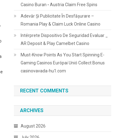
Casino Buran ◦ Austria Claim Free Spins
Adevăr Și Publicitate În Desfășurare –
Romania Play & Claim Luck Online Casino
o
Intérprete Dispositivo De Seguridad Evaluar _
o
AR Deposit & Play Camelbet Casino
Must-Know Points As You Start Spinning E-
a
Gaming Casinos Európai Unió Collect Bonus
casinovavada-hu1.com
de
RECENT COMMENTS
ARCHIVES
August 2026
July 2026