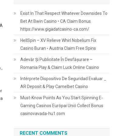
Exist In That Respect Whatever Downsides To
Bet At Bwin Casino • CA Claim Bonus
 A
https://www.gigadatcasino-ca.com/
HellSpin – XV Relieve Whirl Nobelium Fix
Casino Buran ◦ Austria Claim Free Spins
Adevăr Și Publicitate În Desfășurare –
Romania Play & Claim Luck Online Casino
 ,
Intérprete Dispositivo De Seguridad Evaluar _
AR Deposit & Play Camelbet Casino
er
Must-Know Points As You Start Spinning E-
ña
Gaming Casinos Európai Unió Collect Bonus
casinovavada-hu1.com
RECENT COMMENTS