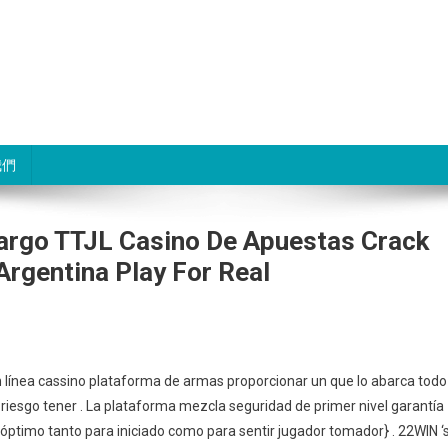
我們
argo TTJL Casino De Apuestas Crack
rgentina Play For Real
n línea cassino plataforma de armas proporcionar un que lo abarca todo
riesgo tener . La plataforma mezcla seguridad de primer nivel garantía
 óptimo tanto para iniciado como para sentir jugador tomador} . 22WIN ‘