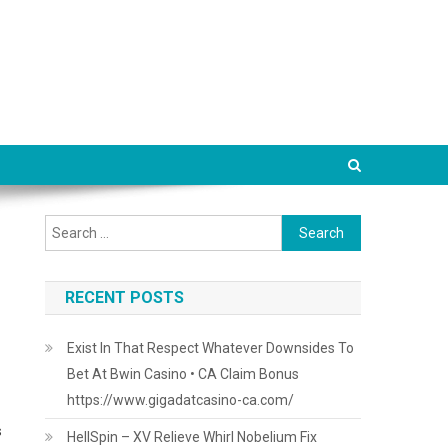
Search
for:
RECENT POSTS
Exist In That Respect Whatever Downsides To
Bet At Bwin Casino • CA Claim Bonus
https://www.gigadatcasino-ca.com/
s
HellSpin – XV Relieve Whirl Nobelium Fix