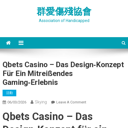
Skip
群愛傷殘協會
to
content
Association of Handicapped
Qbets Casino – Das Design‑Konzept
Für Ein Mitreißendes
Gaming‑Erlebnis
活動
Skying
On
06/03/2026
Leave A Comment
Qbets
Qbets Casino – Das
Casino
–