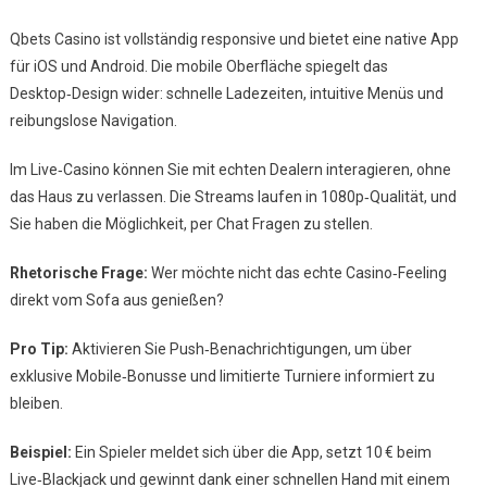
Qbets Casino ist vollständig responsive und bietet eine native App
für iOS und Android. Die mobile Oberfläche spiegelt das
Desktop‑Design wider: schnelle Ladezeiten, intuitive Menüs und
reibungslose Navigation.
Im Live‑Casino können Sie mit echten Dealern interagieren, ohne
das Haus zu verlassen. Die Streams laufen in 1080p‑Qualität, und
Sie haben die Möglichkeit, per Chat Fragen zu stellen.
Rhetorische Frage:
Wer möchte nicht das echte Casino‑Feeling
direkt vom Sofa aus genießen?
Pro Tip:
Aktivieren Sie Push‑Benachrichtigungen, um über
exklusive Mobile‑Bonusse und limitierte Turniere informiert zu
bleiben.
Beispiel:
Ein Spieler meldet sich über die App, setzt 10 € beim
Live‑Blackjack und gewinnt dank einer schnellen Hand mit einem