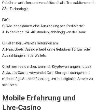
Gebühren anfallen, und verschlüsselt alle Transaktionen mit
SSL‑Technologie.
FAQ
Q:
Wie lange dauert eine Auszahlung per Kreditkarte?
A:
In der Regel 24–48 Stunden, abhängig von der Bank.
Q:
Fallen bei E‑Wallets Gebühren an?
A:
Nein, Qbets Casino erhebt keine Gebühren für Ein‑ oder
Auszahlungen mit E‑Wallets.
Q:
Ist mein Geld sicher, wenn ich Kryptowährungen nutze?
A:
Ja, das Casino verwendet Cold‑Storage‑Lösungen und
mehrstufige Authentifizierung, um Ihre digitalen Assets zu
schützen.
Mobile Erfahrung und
Live‑Casino