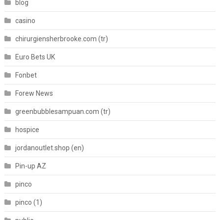
blog
casino
chirurgiensherbrooke.com (tr)
Euro Bets UK
Fonbet
Forew News
greenbubblesampuan.com (tr)
hospice
jordanoutlet.shop (en)
Pin-up AZ
pinco
pinco (1)