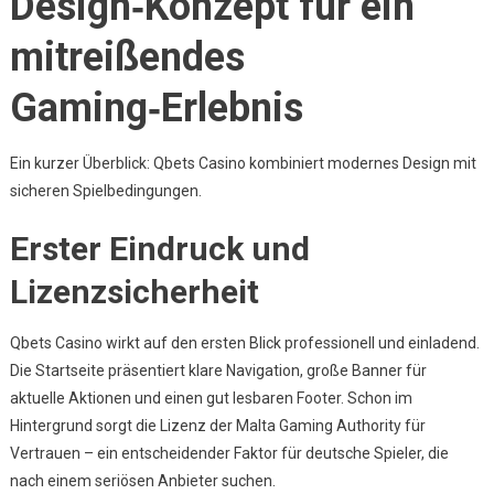
Design‑Konzept für ein
Das
Design‑Konzept
mitreißendes
Für
Ein
Gaming‑Erlebnis
Mitreißendes
Gaming‑Erlebnis
Ein kurzer Überblick: Qbets Casino kombiniert modernes Design mit
sicheren Spielbedingungen.
Erster Eindruck und
Lizenzsicherheit
Qbets Casino wirkt auf den ersten Blick professionell und einladend.
Die Startseite präsentiert klare Navigation, große Banner für
aktuelle Aktionen und einen gut lesbaren Footer. Schon im
Hintergrund sorgt die Lizenz der Malta Gaming Authority für
Vertrauen – ein entscheidender Faktor für deutsche Spieler, die
nach einem seriösen Anbieter suchen.