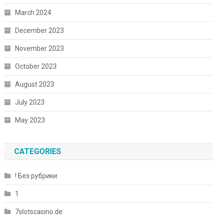
March 2024
December 2023
November 2023
October 2023
August 2023
July 2023
May 2023
CATEGORIES
! Без рубрики
1
7slotscasino.de