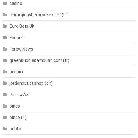
casino
chirurgiensherbrooke.com (tr)
Euro Bets UK
Fonbet
Forew News
greenbubblesampuan.com (tr)
hospice
jordanoutlet.shop (en)
Pin-up AZ
pinco
pinco (1)
public