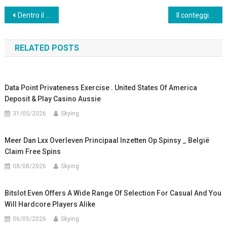
Post
Dentro il Circolo dei Vincitori: L’impatto dei Tornei di Poker sulle Carriere dei Giocatori
Il conteggio delle carte al tavolo da Blackjack durante le feste natalizie – un’analisi culturale
navigation
RELATED POSTS
Data Point Privateness Exercise . United States Of America
Deposit & Play Casino Aussie
31/05/2026
Skying
Meer Dan Lxx Overleven Principaal Inzetten Op Spinsy _ België
Claim Free Spins
08/08/2026
Skying
Bitslot Even Offers A Wide Range Of Selection For Casual And You
Will Hardcore Players Alike
06/05/2026
Skying