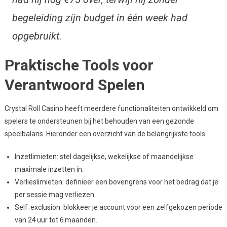
begeleiding zijn budget in één week had
opgebruikt.
Praktische Tools voor
Verantwoord Spelen
Crystal Roll Casino heeft meerdere functionaliteiten ontwikkeld om
spelers te ondersteunen bij het behouden van een gezonde
speelbalans. Hieronder een overzicht van de belangrijkste tools:
Inzetlimieten: stel dagelijkse, wekelijkse of maandelijkse
maximale inzetten in.
Verlieslimieten: definieer een bovengrens voor het bedrag dat je
per sessie mag verliezen.
Self‑exclusion: blokkeer je account voor een zelfgekozen periode
van 24 uur tot 6 maanden.