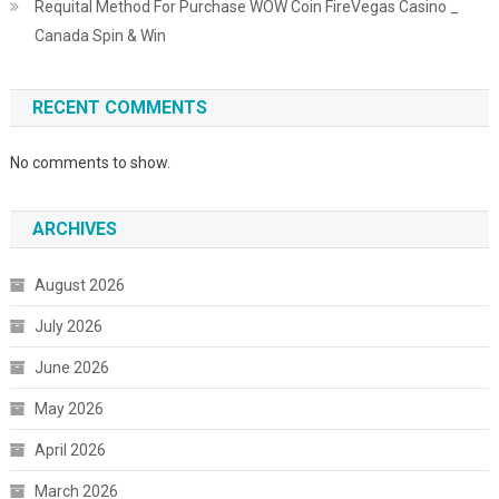
Requital Method For Purchase WOW Coin FireVegas Casino _
Canada Spin & Win
RECENT COMMENTS
No comments to show.
ARCHIVES
August 2026
July 2026
June 2026
May 2026
April 2026
March 2026