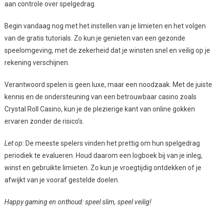
aan controle over spelgedrag.
Begin vandaag nog met het instellen van je limieten en het volgen
van de gratis tutorials. Zo kun je genieten van een gezonde
speelomgeving, met de zekerheid dat je winsten snel en veilig op je
rekening verschijnen.
Verantwoord spelen is geen luxe, maar een noodzaak. Met de juiste
kennis en de ondersteuning van een betrouwbaar casino zoals
Crystal Roll Casino, kun je de plezierige kant van online gokken
ervaren zonder de risico’s.
Let op:
De meeste spelers vinden het prettig om hun spelgedrag
periodiek te evalueren. Houd daarom een logboek bij van je inleg,
winst en gebruikte limieten. Zo kun je vroegtijdig ontdekken of je
afwijkt van je vooraf gestelde doelen.
Happy gaming en onthoud: speel slim, speel veilig!