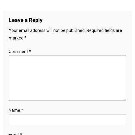
Leave a Reply
Your email address will not be published.
Required fields are
marked
*
Comment
*
Name
*
Email
*