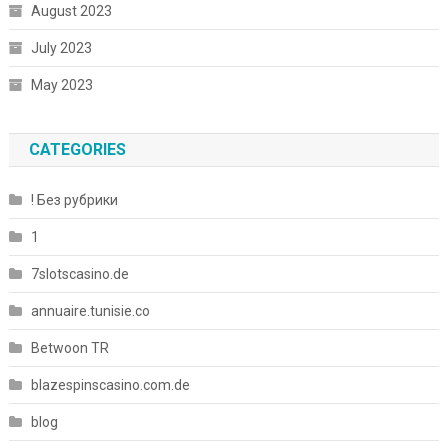
August 2023
July 2023
May 2023
CATEGORIES
! Без рубрики
1
7slotscasino.de
annuaire.tunisie.co
Betwoon TR
blazespinscasino.com.de
blog