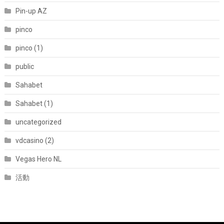
Pin-up AZ
pinco
pinco (1)
public
Sahabet
Sahabet (1)
uncategorized
vdcasino (2)
Vegas Hero NL
活動