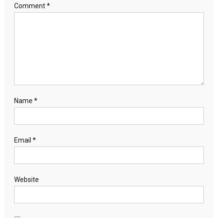
Comment
*
Name
*
Email
*
Website