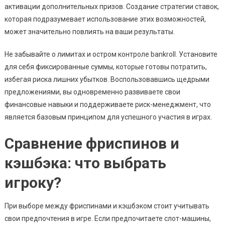
активации дополнительных призов. Создание стратегии ставок,
которая подразумевает использование этих возможностей,
может значительно повлиять на ваши результаты.
Не забывайте о лимитах и остром контроле bankroll. Установите
для себя фиксированные суммы, которые готовы потратить,
избегая риска лишних убытков. Воспользовавшись щедрыми
предложениями, вы одновременно развиваете свои
финансовые навыки и поддерживаете риск-менеджмент, что
является базовым принципом для успешного участия в играх.
Сравнение фриспинов и
кэшбэка: что выбрать
игроку?
При выборе между фриспинами и кэшбэком стоит учитывать
свои предпочтения в игре. Если предпочитаете слот-машины,