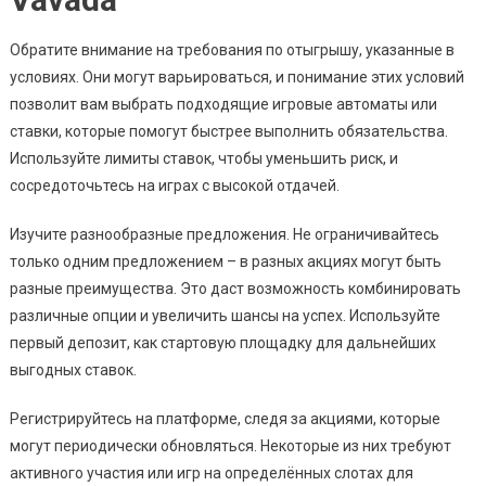
Обратите внимание на требования по отыгрышу, указанные в
условиях. Они могут варьироваться, и понимание этих условий
позволит вам выбрать подходящие игровые автоматы или
ставки, которые помогут быстрее выполнить обязательства.
Используйте лимиты ставок, чтобы уменьшить риск, и
сосредоточьтесь на играх с высокой отдачей.
Изучите разнообразные предложения. Не ограничивайтесь
только одним предложением – в разных акциях могут быть
разные преимущества. Это даст возможность комбинировать
различные опции и увеличить шансы на успех. Используйте
первый депозит, как стартовую площадку для дальнейших
выгодных ставок.
Регистрируйтесь на платформе, следя за акциями, которые
могут периодически обновляться. Некоторые из них требуют
активного участия или игр на определённых слотах для