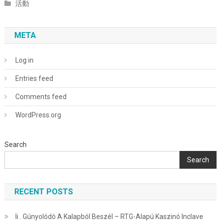
活動
META
Log in
Entries feed
Comments feed
WordPress.org
Search
Search
RECENT POSTS
Ii . Gúnyolódó A Kalapból Beszél – RTG-Alapú Kaszinó Inclave