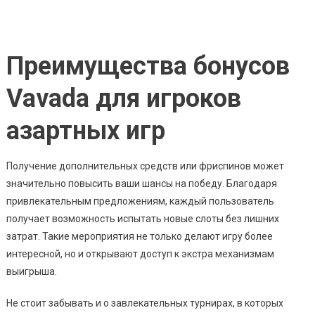
Азартных
Игр
Преимущества бонусов
Vavada для игроков
азартных игр
Получение дополнительных средств или фриспинов может
значительно повысить ваши шансы на победу. Благодаря
привлекательным предложениям, каждый пользователь
получает возможность испытать новые слоты без лишних
затрат. Такие мероприятия не только делают игру более
интересной, но и открывают доступ к экстра механизмам
выигрыша.
Не стоит забывать и о завлекательных турнирах, в которых