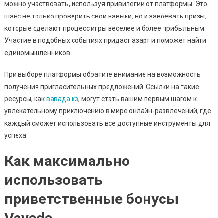
можно участвовать, используя привилегии от платформы. Это
шанс не только проверить свои навыки, но и завоевать призы,
которые сделают процесс игры веселее и более прибыльным.
Участие в подобных событиях придаст азарт и поможет найти
единомышленников.
При выборе платформы обратите внимание на возможность
получения пригласительных предложений. Ссылки на такие
ресурсы, как
вавада кз
, могут стать вашим первым шагом к
увлекательному приключению в мире онлайн-развлечений, где
каждый сможет использовать все доступные инструменты для
успеха.
Как максимально
использовать
приветственные бонусы
Vavada