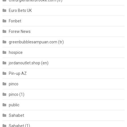
chirurgiensherbrooke.com (tr)
Euro Bets UK
Fonbet
Forew News
greenbubblesampuan.com (tr)
hospice
jordanoutlet.shop (en)
Pin-up AZ
pinco
pinco (1)
public
Sahabet
Sahabet (1)