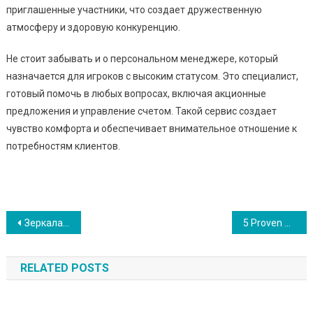
приглашенные участники, что создает дружественную
атмосферу и здоровую конкуренцию.
Не стоит забывать и о персональном менеджере, который
назначается для игроков с высоким статусом. Это специалист,
готовый помочь в любых вопросах, включая акционные
предложения и управление счетом. Такой сервис создает
чувство комфорта и обеспечивает внимательное отношение к
потребностям клиентов.
Post
Зеркала Вавада для игроков в ноябре 2026 года
5 Proven Strategies to Maximize Free Spins Wins at Genie Riches
navigation
RELATED POSTS