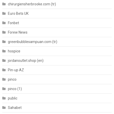
chirurgiensherbrooke.com (tr)
Euro Bets UK
Fonbet
Forew News
greenbubblesampuan.com (tr)
hospice
jordanoutlet.shop (en)
Pin-up AZ
pinco
pinco (1)
public
Sahabet