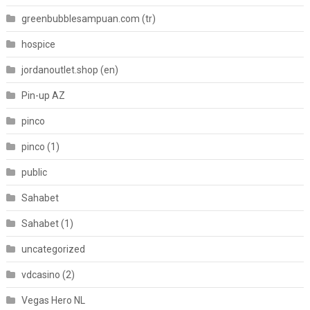
greenbubblesampuan.com (tr)
hospice
jordanoutlet.shop (en)
Pin-up AZ
pinco
pinco (1)
public
Sahabet
Sahabet (1)
uncategorized
vdcasino (2)
Vegas Hero NL