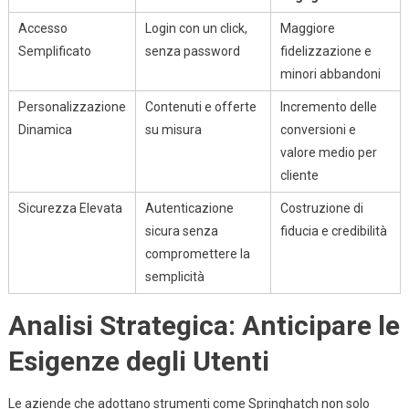
Accesso
Login con un click,
Maggiore
Semplificato
senza password
fidelizzazione e
minori abbandoni
Personalizzazione
Contenuti e offerte
Incremento delle
Dinamica
su misura
conversioni e
valore medio per
cliente
Sicurezza Elevata
Autenticazione
Costruzione di
sicura senza
fiducia e credibilità
compromettere la
semplicità
Analisi Strategica: Anticipare le
Esigenze degli Utenti
Le aziende che adottano strumenti come Springhatch non solo