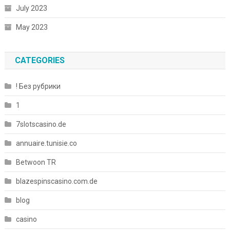
July 2023
May 2023
CATEGORIES
! Без рубрики
1
7slotscasino.de
annuaire.tunisie.co
Betwoon TR
blazespinscasino.com.de
blog
casino