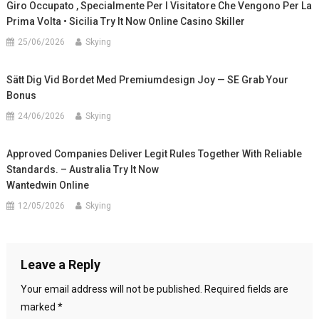
Giro Occupato , Specialmente Per I Visitatore Che Vengono Per La
Prima Volta • Sicilia Try It Now Online Casino Skiller
25/06/2026
Skying
Sätt Dig Vid Bordet Med Premiumdesign Joy — SE Grab Your
Bonus
24/06/2026
Skying
Approved Companies Deliver Legit Rules Together With Reliable
Standards. – Australia Try It Now
Wantedwin Online
12/05/2026
Skying
Leave a Reply
Your email address will not be published.
Required fields are
marked
*