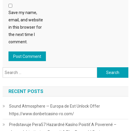
Save my name,
email, and website
in this browser for
the next time I
comment.
Search
for:
RECENT POSTS
Sound Atmosphere — Europa de Est Unlock Offer
https://www.donbetcasino-ro.com/
Predstavuje Pera57 Hazardné Kasíno Poistiť A Poverené –